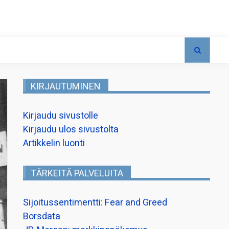
KIRJAUTUMINEN
Kirjaudu sivustolle
Kirjaudu ulos sivustolta
Artikkelin luonti
TÄRKEITÄ PALVELUITA
Sijoitussentimentti: Fear and Greed
Borsdata