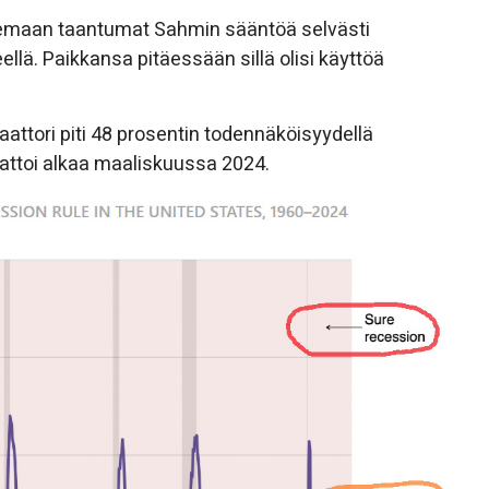
emaan taantumat Sahmin sääntöä selvästi
lä. Paikkansa pitäessään sillä olisi käyttöä
attori piti 48 prosentin todennäköisyydellä
attoi alkaa maaliskuussa 2024.