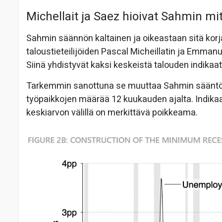
Michellait ja Saez hioivat Sahmin mit
Sahmin säännön kaltainen ja oikeastaan sitä korja
taloustieteilijöiden Pascal Micheillatin ja Emm
Siinä yhdistyvät kaksi keskeistä talouden indikaat
Tarkemmin sanottuna se muuttaa Sahmin sääntöä
työpaikkojen määrää 12 kuukauden ajalta. Indikaa
keskiarvon välillä on merkittävä poikkeama.