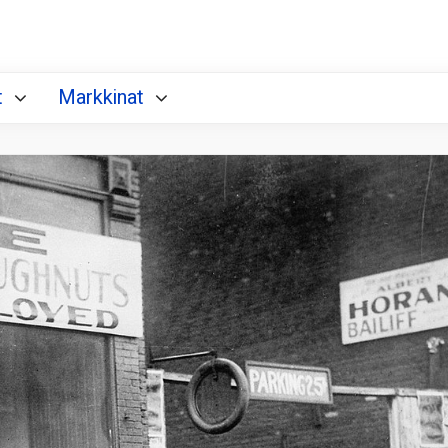
t
Markkinat