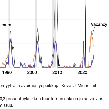
ömyyttä ja avoimia työpaikkoja. Kuva: J. Michellait
,3 prosenttiyksikköä taantuman riski on jo selvä. Jos
mistuu.