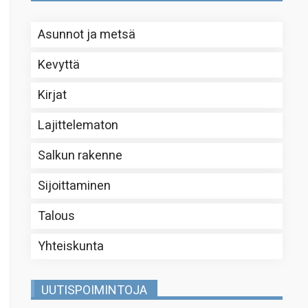
Asunnot ja metsä
Kevyttä
Kirjat
Lajittelematon
Salkun rakenne
Sijoittaminen
Talous
Yhteiskunta
UUTISPOIMINTOJA