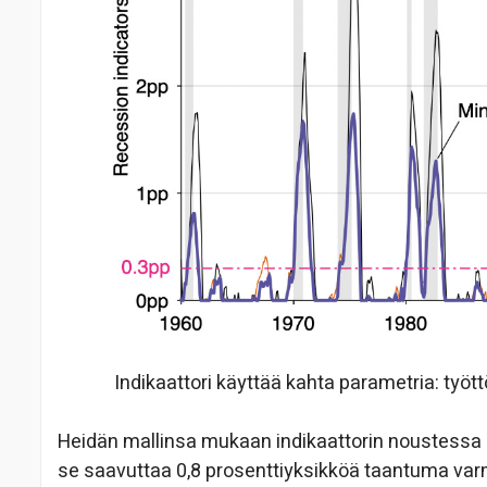
Indikaattori käyttää kahta parametria: tyött
Heidän mallinsa mukaan indikaattorin noustessa 0
se saavuttaa 0,8 prosenttiyksikköä taantuma var