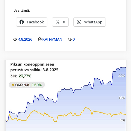
Jaa tämä:
Facebook
X
WhatsApp
4.8.2026
KAI NYMAN
0