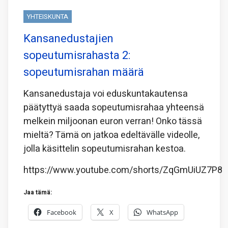
YHTEISKUNTA
Kansanedustajien
sopeutumisrahasta 2:
sopeutumisrahan määrä
Kansanedustaja voi eduskuntakautensa
päätyttyä saada sopeutumisrahaa yhteensä
melkein miljoonan euron verran! Onko tässä
mieltä? Tämä on jatkoa edeltävälle videolle,
jolla käsittelin sopeutumisrahan kestoa.
https://www.youtube.com/shorts/ZqGmUiUZ7P8
Jaa tämä:
Facebook
X
WhatsApp