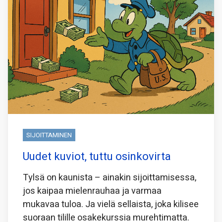
SIJOITTAMINEN
Uudet kuviot, tuttu osinkovirta
Tylsä on kaunista – ainakin sijoittamisessa,
jos kaipaa mielenrauhaa ja varmaa
mukavaa tuloa. Ja vielä sellaista, joka kilisee
suoraan tilille osakekurssia murehtimatta.