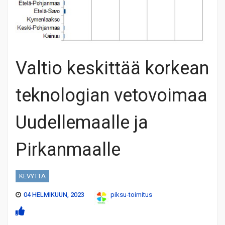
Valtio keskittää korkean
teknologian vetovoimaa
Uudellemaalle ja
Pirkanmaalle
KEVYTTÄ
04 HELMIKUUN, 2023
piksu-toimitus