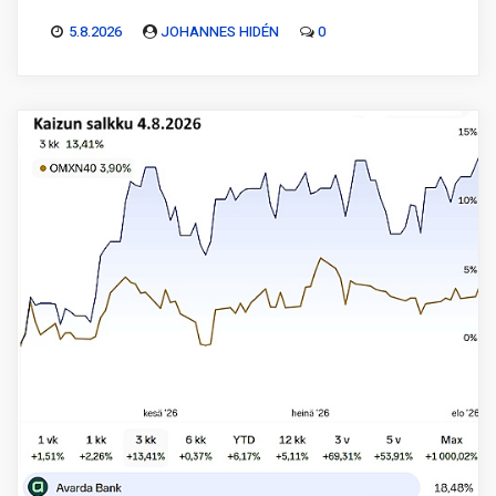
5.8.2026
JOHANNES HIDÉN
0