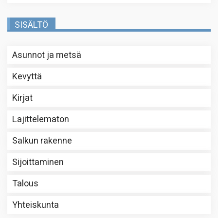
SISÄLTÖ
Asunnot ja metsä
Kevyttä
Kirjat
Lajittelematon
Salkun rakenne
Sijoittaminen
Talous
Yhteiskunta