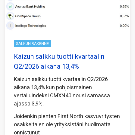
SALKUN RAKENNE
Kaizun salkku tuotti kvartaalin
Q2/2026 aikana 13,4%
Kaizun salkku tuotti kvartaalin Q2/2026
aikana 13,4% kun pohjoismainen
vertailuindeksi OMXN40 nousi samassa
ajassa 3,9%.
Joidenkin pienten First North kasvuyritysten
osakkeita en ole yrityksistäni huolimatta
onnistunut