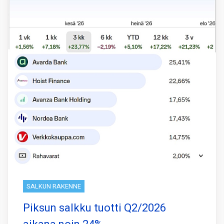
SALKUN RAKENNE
Piksun salkku tuotti Q2/2026