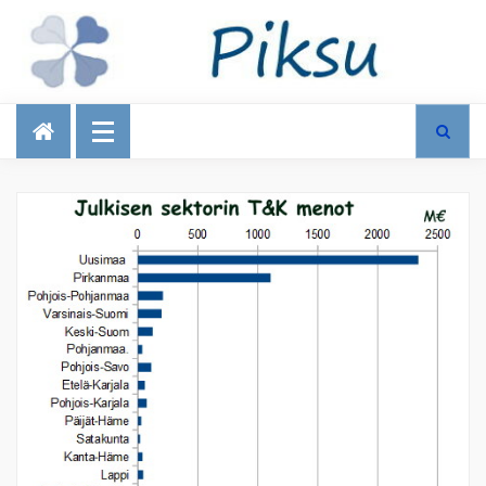
Talous