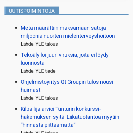
UUTISPOIMINTOJA
Meta määrättiin maksamaan satoja
miljoonia nuorten mielenterveyshoitoon
Lähde: YLE talous
Tekoäly loi juuri viruksia, joita ei löydy
luonnosta
Lähde: YLE tiede
Ohjelmistoyritys Qt Groupin tulos nousi
huimasti
Lähde: YLE talous
Kilpailija arvioi Tunturin konkurssi­
hakemuksen syitä: Liikatuotantoa myytiin
”hinnasta piittaamatta”