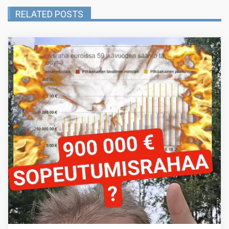
RELATED POSTS