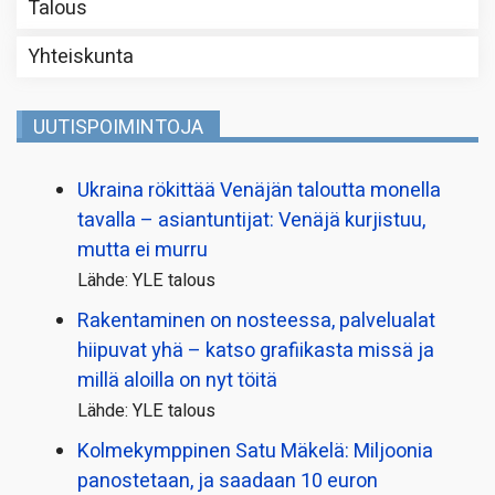
Talous
Yhteiskunta
UUTISPOIMINTOJA
Ukraina rökittää Venäjän taloutta monella
tavalla – asiantuntijat: Venäjä kurjistuu,
mutta ei murru
Lähde: YLE talous
Rakentaminen on nosteessa, palvelualat
hiipuvat yhä – katso grafiikasta missä ja
millä aloilla on nyt töitä
Lähde: YLE talous
Kolmekymppinen Satu Mäkelä: Miljoonia
panostetaan, ja saadaan 10 euron