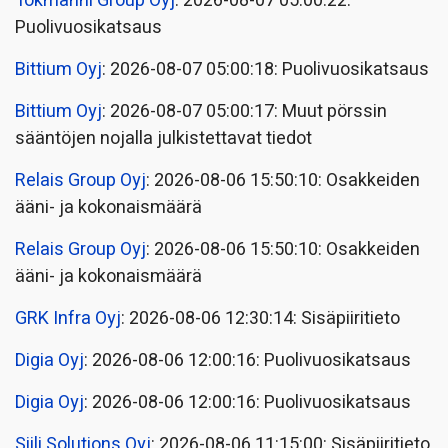
Tokmanni Group Oyj
: 2026-08-07 05:00:22:
Puolivuosikatsaus
Bittium Oyj
: 2026-08-07 05:00:18: Puolivuosikatsaus
Bittium Oyj
: 2026-08-07 05:00:17: Muut pörssin
sääntöjen nojalla julkistettavat tiedot
Relais Group Oyj
: 2026-08-06 15:50:10: Osakkeiden
ääni- ja kokonaismäärä
Relais Group Oyj
: 2026-08-06 15:50:10: Osakkeiden
ääni- ja kokonaismäärä
GRK Infra Oyj
: 2026-08-06 12:30:14: Sisäpiiritieto
Digia Oyj
: 2026-08-06 12:00:16: Puolivuosikatsaus
Digia Oyj
: 2026-08-06 12:00:16: Puolivuosikatsaus
Siili Solutions Oyj
: 2026-08-06 11:15:00: Sisäpiiritieto