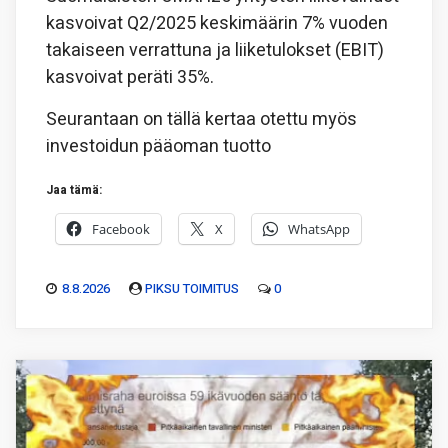
kasvoivat Q2/2025 keskimäärin 7% vuoden
takaiseen verrattuna ja liiketulokset (EBIT)
kasvoivat peräti 35%.
Seurantaan on tällä kertaa otettu myös
investoidun pääoman tuotto
Jaa tämä:
Facebook
X
WhatsApp
8.8.2026
PIKSU TOIMITUS
0