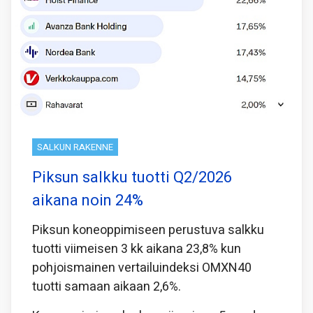
SALKUN RAKENNE
Piksun salkku tuotti Q2/2026
aikana noin 24%
Piksun koneoppimiseen perustuva salkku
tuotti viimeisen 3 kk aikana 23,8% kun
pohjoismainen vertailuindeksi OMXN40
tuotti samaan aikaan 2,6%.