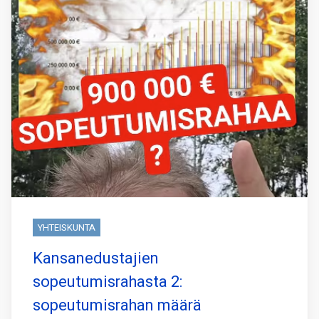
YHTEISKUNTA
Kansanedustajien
sopeutumisrahasta 2:
sopeutumisrahan määrä