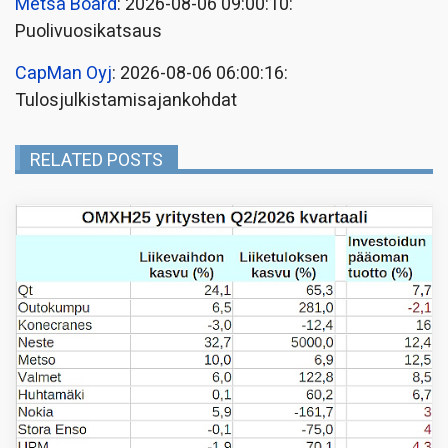
Metsä Board
: 2026-08-06 09:00:10:
Puolivuosikatsaus
CapMan Oyj
: 2026-08-06 06:00:16:
Tulosjulkistamisajankohdat
RELATED POSTS