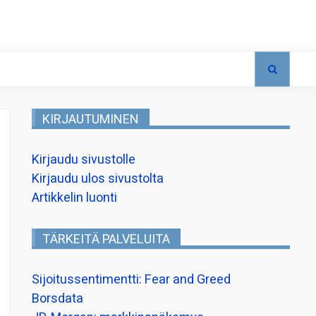
KIRJAUTUMINEN
Kirjaudu sivustolle
Kirjaudu ulos sivustolta
Artikkelin luonti
TÄRKEITÄ PALVELUITA
Sijoitussentimentti: Fear and Greed
Borsdata