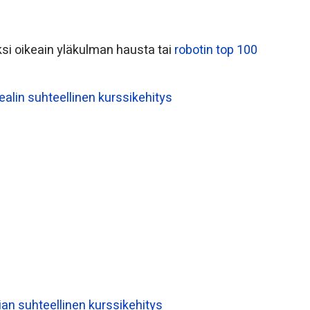
ksi oikeain yläkulman hausta tai
robotin top 100