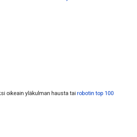
ksi oikeain yläkulman hausta tai
robotin top 100