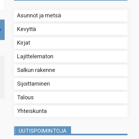
Asunnot ja metsä
Kevyttä
Kirjat
Lajittelematon
Salkun rakenne
Sijoittaminen
Talous
Yhteiskunta
UUTISPOIMINTOJA