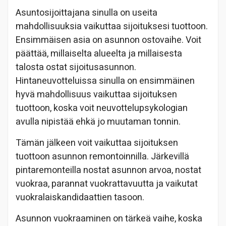
Asuntosijoittajana sinulla on useita
mahdollisuuksia vaikuttaa sijoituksesi tuottoon.
Ensimmäisen asia on asunnon ostovaihe. Voit
päättää, millaiselta alueelta ja millaisesta
talosta ostat sijoitusasunnon.
Hintaneuvotteluissa sinulla on ensimmäinen
hyvä mahdollisuus vaikuttaa sijoituksen
tuottoon, koska voit neuvottelupsykologian
avulla nipistää ehkä jo muutaman tonnin.
Tämän jälkeen voit vaikuttaa sijoituksen
tuottoon asunnon remontoinnilla. Järkevillä
pintaremonteilla nostat asunnon arvoa, nostat
vuokraa, parannat vuokrattavuutta ja vaikutat
vuokralaiskandidaattien tasoon.
Asunnon vuokraaminen on tärkeä vaihe, koska