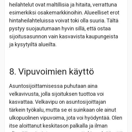
heilahtelut ovat maltillisia ja hitaita, verrattuna
esimerkiksi osakemarkkinoihin. Alueelliset erot
hintaheilahteluissa voivat toki olla suuria. Tältä
pystyy suojautumaan hyvin sillä, että ostaa
sijoitusasunnon vain kasvavista kaupungeista
ja kysytyiltä alueilta.
8. Vipuvoimien käyttö
Asuntosijoittamisessa puhutaan aina
velkavivusta, jolla sijoituksen tuottoa voi
kasvattaa. Velkavipu on asuntosijoittajan
tärkein työkalu, mutta se ei suinkaan ole ainut
ulkopuolinen vipuvoima, jota voi hyödyntää. Olen
itse aloittanut keskitason palkalla ja ilman