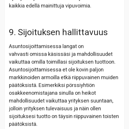
kaikkia edellä mainittuja vipuvoimia.
9. Sijoituksen hallittavuus
Asuntosijoittamisessa langat on
vahvasti omissa käsissäsi ja mahdollisuudet
vaikuttaa omilla toimillasi sijoituksen tuottoon.
Asuntosijoittamisessa et ole kovin paljon
markkinoiden armoilla etkä riippuvainen muiden
päätöksistä. Esimerkiksi pörssiyhtiön
osakkeenomistajana sinulla on heikot
mahdollisuudet vaikuttaa yrityksen suuntaan,
jolloin yrityksen tulevaisuus ja näin ollen
sijoituksesi tuotto on täysin riippuvainen toisten
päätöksistä.