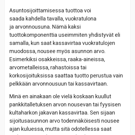
Asuntosijoittamisessa tuottoa voi
saada kahdella tavalla, vuokratulona
ja arvonnousuna. Nämä kaksi
tuottokomponenttia useimmiten yhdistyvät eli
samalla, kun saat kassavirtaa vuokratulojen
muodossa, nousee myös asunnon arvo.
Esimerkiksi osakkeissa, raaka-aineissa,
arvometalleissa, rahastoissa tai
korkosijoituksissa saattaa tuotto perustua vain
pelkkään arvonnousuun tai kassavirtaan.
Minä en ainakaan ole vielä koskaan kuullut
pankkitalletuksen arvon nousevan tai fyysisen
kultaharkon jakavan kassavirtaa. Sen sijaan
sijoitusasunnon arvo todennäköisesti nousee
ajan kuluessa, mutta sitä odotellessa saat