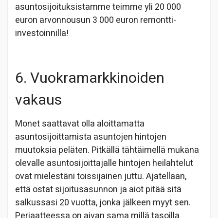
asuntosijoituksistamme teimme yli 20 000
euron arvonnousun 3 000 euron remontti-
investoinnilla!
6. Vuokramarkkinoiden
vakaus
Monet saattavat olla aloittamatta
asuntosijoittamista asuntojen hintojen
muutoksia peläten. Pitkällä tähtäimellä mukana
olevalle asuntosijoittajalle hintojen heilahtelut
ovat mielestäni toissijainen juttu. Ajatellaan,
että ostat sijoitusasunnon ja aiot pitää sitä
salkussasi 20 vuotta, jonka jälkeen myyt sen.
Periaatteessa on aivan sama millä tasoilla