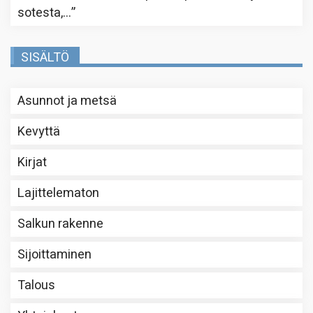
sotesta,…
”
SISÄLTÖ
Asunnot ja metsä
Kevyttä
Kirjat
Lajittelematon
Salkun rakenne
Sijoittaminen
Talous