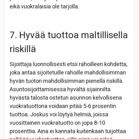
eikä vuokralaisia ole tarjolla.
7. Hyvää tuottoa maltillisella
riskillä
Sijoittaja luonnollisesti etsii rahoilleen kohdetta,
joka antaa sijoitetuille rahoille mahdollisimman
hyvän tuoton mahdollisimman pienellä riskillä.
Asuntosijoittamisessa hyvältä sijainnilta
hyvästä talosta ostetun asunnon kelvollisena
vuokratuottona voidaan pitää 5-6 prosentin
tuottoa. Joskus voi löytyä helmiä, joissa
vuosittainen vuokratuotto on jopa 8-10
prosenttia. Aina ei kannata kuitenkaan tuijottaa