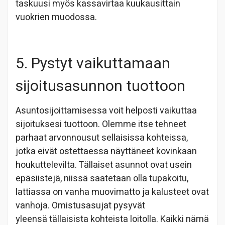
taskuusi myös kassavirtaa kuukausittain
vuokrien muodossa.
5. Pystyt vaikuttamaan
sijoitusasunnon tuottoon
Asuntosijoittamisessa voit helposti vaikuttaa
sijoituksesi tuottoon. Olemme itse tehneet
parhaat arvonnousut sellaisissa kohteissa,
jotka eivät ostettaessa näyttäneet kovinkaan
houkuttelevilta. Tällaiset asunnot ovat usein
epäsiistejä, niissä saatetaan olla tupakoitu,
lattiassa on vanha muovimatto ja kalusteet ovat
vanhoja. Omistusasujat pysyvät
yleensä tällaisista kohteista loitolla. Kaikki nämä