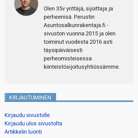
Olen 35v yrittäjä, sijoittaja ja
perheenisä. Perustin
Asuntosalkunrakentaja.fi -
sivuston vuonna 2015 ja olen
toiminut vuodesta 2016 asti
täysipäiväisesti
perheomisteisessa
kiinteistösijoitusyhtiössämme.
KIRJAUTUMINEN
Kirjaudu sivustolle
Kirjaudu ulos sivustolta
Artikkelin luonti