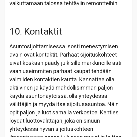
vaikuttamaan talossa tehtäviin remontteihin.
10. Kontaktit
Asuntosijoittamisessa isosti menestymisen
avain ovat kontaktit. Parhaat sijoituskohteet
eivät koskaan päädy julkisille markkinoille asti
vaan useimmiten parhaat kaupat tehdään
valmiiden kontaktien kautta. Kannattaa olla
aktiivinen ja käydä mahdollisimman paljon
käydä asuntonäytöissä, olla yhteydessä
välittäjiin ja myydä itse sijoitusasuntoa. Näin
opit paljon ja luot samalla verkostoa. Kenties
löydät luottovälittäjän, joka on sinuun
yhteydessä hyvän sijoituskohteen