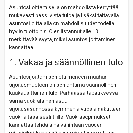
Asuntosijoittamisella on mahdollista kerryttää
mukavasti passiivista tuloa ja lisäksi taitavalla
asuntosijoittajalla on mahdollisuudet todella
hyviin tuottoihin. Olen listannut alle 10
merkittävää syytä, miksi asuntosijoittaminen
kannattaa.
1. Vakaa ja säännöllinen tulo
Asuntosijoittamisen etu moneen muuhun
sijoitusmuotoon on sen antama säännöllinen
kuukausittainen tulo. Parhaassa tapauksessa
sama vuokralainen asuu
sijoitusasunnossa kymmeniä vuosia nakuttaen
vuokria tasaisesti tilille. Vuokrasopimukset
kannattaa tehdä aina vähintään vuoden