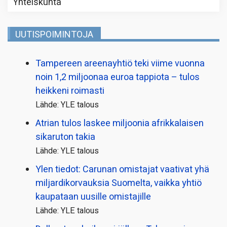
Yhteiskunta
UUTISPOIMINTOJA
Tampereen areenayhtiö teki viime vuonna
noin 1,2 miljoonaa euroa tappiota – tulos
heikkeni roimasti
Lähde: YLE talous
Atrian tulos laskee miljoonia afrikkalaisen
sikaruton takia
Lähde: YLE talous
Ylen tiedot: Carunan omistajat vaativat yhä
miljardi­korvauksia Suomelta, vaikka yhtiö
kaupataan uusille omistajille
Lähde: YLE talous