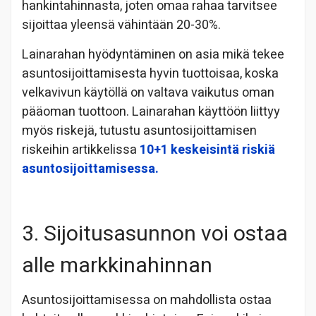
hankintahinnasta, joten omaa rahaa tarvitsee
sijoittaa yleensä vähintään 20-30%.
Lainarahan hyödyntäminen on asia mikä tekee
asuntosijoittamisesta hyvin tuottoisaa, koska
velkavivun käytöllä on valtava vaikutus oman
pääoman tuottoon. Lainarahan käyttöön liittyy
myös riskejä, tutustu asuntosijoittamisen
riskeihin artikkelissa
10+1 keskeisintä riskiä
asuntosijoittamisessa.
3. Sijoitusasunnon voi ostaa
alle markkinahinnan
Asuntosijoittamisessa on mahdollista ostaa