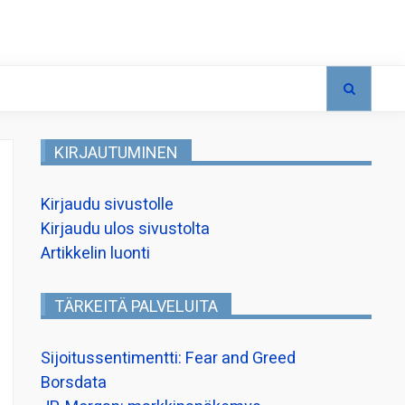
KIRJAUTUMINEN
Kirjaudu sivustolle
Kirjaudu ulos sivustolta
Artikkelin luonti
TÄRKEITÄ PALVELUITA
Sijoitussentimentti: Fear and Greed
Borsdata