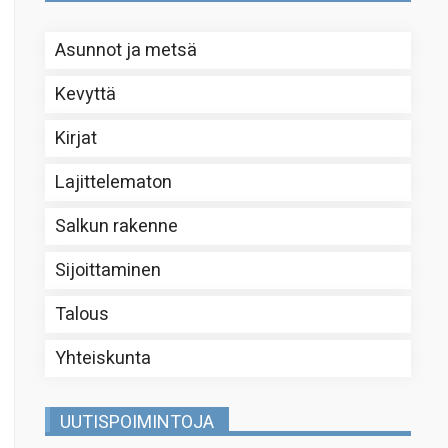
Asunnot ja metsä
Kevyttä
Kirjat
Lajittelematon
Salkun rakenne
Sijoittaminen
Talous
Yhteiskunta
UUTISPOIMINTOJA