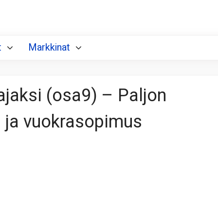
t
Markkinat
ajaksi (osa9) – Paljon
n ja vuokrasopimus