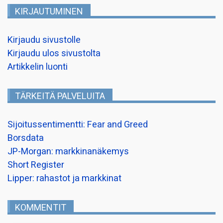
KIRJAUTUMINEN
Kirjaudu sivustolle
Kirjaudu ulos sivustolta
Artikkelin luonti
TÄRKEITÄ PALVELUITA
Sijoitussentimentti: Fear and Greed
Borsdata
JP-Morgan: markkinanäkemys
Short Register
Lipper: rahastot ja markkinat
KOMMENTIT