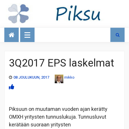
Talous
3Q2017 EPS laskelmat
08 JOULUKUUN, 2017
mikko
Piksuun on muutaman vuoden ajan kerätty
OMXH yritysten tunnuslukuja. Tunnusluvut
kerätään suoraan yritysten