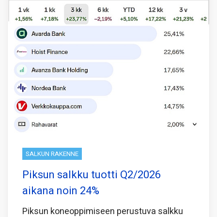
SALKUN RAKENNE
Piksun salkku tuotti Q2/2026
aikana noin 24%
Piksun koneoppimiseen perustuva salkku