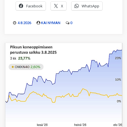
Facebook
X
WhatsApp
4.8.2026
KAI NYMAN
0