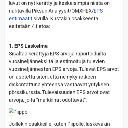
luvut on nyt kerätty ja keskeisimpiä niistä on
nähtävillä Piksun Analyysit/OMXHEX/
EPS
estimaatit
sivulla. Kustakin osakkeesta
esitetään 4 tietoa:
1. EPS Laskelma
Sisältää kerättyjä EPS arvoja raportoiduilta
vuosineljänneksiltä ja estimoituja tulevien
vuosineljännesten EPS arvoja. Tulevat EPS arvot
on asetettu siten, että ne nykyhetkeen
diskontattuna yhteensä vastaavat yrityksen
pörssikurssia. Tulevaisuuden EPS arvot ovat
arvoja, joita ”markkinat odottavat”.
Joillekin osakkeille, kuten Piipolle, laskevakin