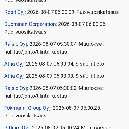
Puolivuosikatsaus
Robit Oyj
: 2026-08-07 06:00:09: Puolivuosikatsaus
Suominen Corporation
: 2026-08-07 06:00:06:
Puolivuosikatsaus
Raisio Oyj
: 2026-08-07 05:30:04: Muutokset
hallitus/johto/tilintarkastus
Atria Oyj
: 2026-08-07 05:30:04: Sisäpiiritieto
Atria Oyj
: 2026-08-07 05:30:03: Sisäpiiritieto
Raisio Oyj
: 2026-08-07 05:30:03: Muutokset
hallitus/johto/tilintarkastus
Tokmanni Group Oyj
: 2026-08-07 05:00:25:
Puolivuosikatsaus
Bittium Oyj
: 2026-08-07 05:00:24: Muut pörssin