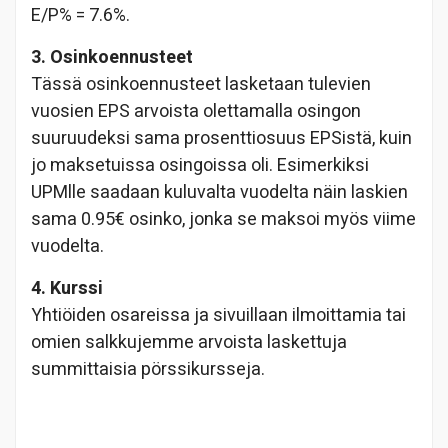
E/P% = 7.6%.
3. Osinkoennusteet
Tässä osinkoennusteet lasketaan tulevien
vuosien EPS arvoista olettamalla osingon
suuruudeksi sama prosenttiosuus EPSistä, kuin
jo maksetuissa osingoissa oli. Esimerkiksi
UPMlle saadaan kuluvalta vuodelta näin laskien
sama 0.95€ osinko, jonka se maksoi myös viime
vuodelta.
4. Kurssi
Yhtiöiden osareissa ja sivuillaan ilmoittamia tai
omien salkkujemme arvoista laskettuja
summittaisia pörssikursseja.