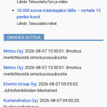
Lähde: Taloustaito/työ ja eläke
10 000 euroa määräajaksi tilille – vertaile 13
pankin korot
Lähde: Taloustaito/rahat
OMXHEX UUTISIA
Metso Oyj
: 2026-08-07 15:50:01: Ilmoitus
merkittävistä omistusosuuksista
Metso Oyj
: 2026-08-07 15:50:01: Ilmoitus
merkittävistä omistusosuuksista
Enento Group Oyj
: 2026-08-07 09:05:02:
Johtohenkilöiden liiketoimet
Kuntarahoitus Oyj
: 2026-08-07 09:00:20: