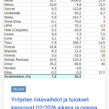
TALOUS
Yritysten liikevaihdot ja tulokset
kasvoivat Q2/2026 aikana ja osassa