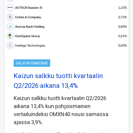
SALKUN RAKENNE
Kaizun salkku tuotti kvartaalin
Q2/2026 aikana 13,4%
Kaizun salkku tuotti kvartaalin Q2/2026
aikana 13,4% kun pohjoismainen
vertailuindeksi OMXN40 nousi samassa
ajassa 3,9%.