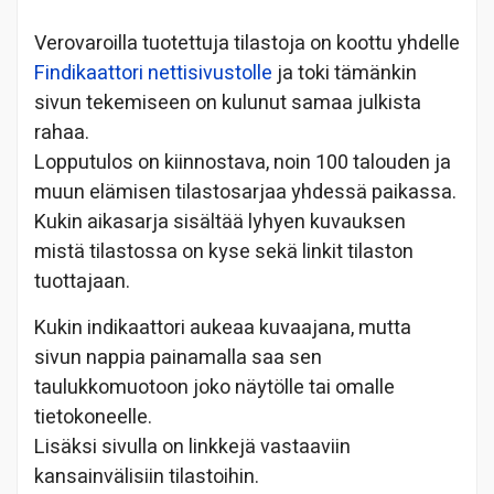
Verovaroilla tuotettuja tilastoja on koottu yhdelle
Findikaattori nettisivustolle
ja toki tämänkin
sivun tekemiseen on kulunut samaa julkista
rahaa.
Lopputulos on kiinnostava, noin 100 talouden ja
muun elämisen tilastosarjaa yhdessä paikassa.
Kukin aikasarja sisältää lyhyen kuvauksen
mistä tilastossa on kyse sekä linkit tilaston
tuottajaan.
Kukin indikaattori aukeaa kuvaajana, mutta
sivun nappia painamalla saa sen
taulukkomuotoon joko näytölle tai omalle
tietokoneelle.
Lisäksi sivulla on linkkejä vastaaviin
kansainvälisiin tilastoihin.