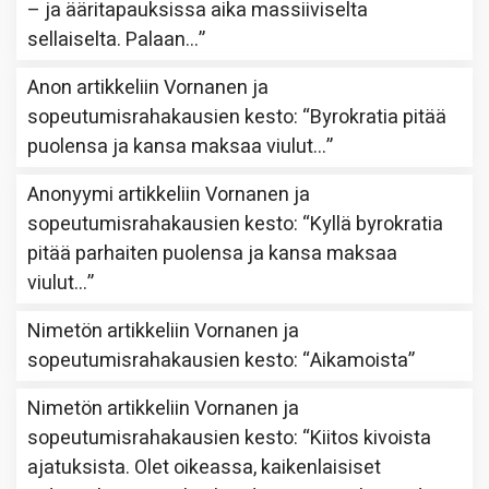
– ja ääritapauksissa aika massiiviselta
sellaiselta. Palaan…
”
Anon
artikkeliin
Vornanen ja
sopeutumisrahakausien kesto
: “
Byrokratia pitää
puolensa ja kansa maksaa viulut…
”
Anonyymi
artikkeliin
Vornanen ja
sopeutumisrahakausien kesto
: “
Kyllä byrokratia
pitää parhaiten puolensa ja kansa maksaa
viulut…
”
Nimetön
artikkeliin
Vornanen ja
sopeutumisrahakausien kesto
: “
Aikamoista
”
Nimetön
artikkeliin
Vornanen ja
sopeutumisrahakausien kesto
: “
Kiitos kivoista
ajatuksista. Olet oikeassa, kaikenlaisiset