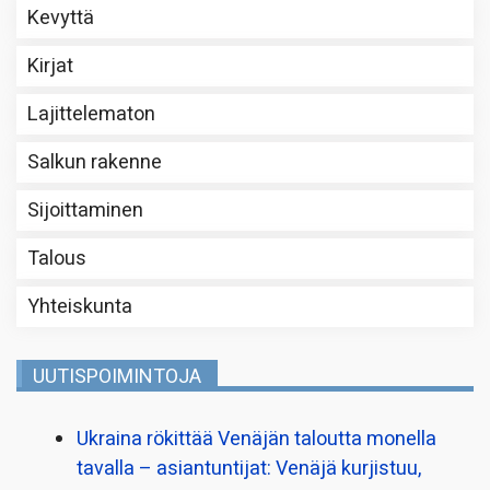
Kevyttä
Kirjat
Lajittelematon
Salkun rakenne
Sijoittaminen
Talous
Yhteiskunta
UUTISPOIMINTOJA
Ukraina rökittää Venäjän taloutta monella
tavalla – asiantuntijat: Venäjä kurjistuu,