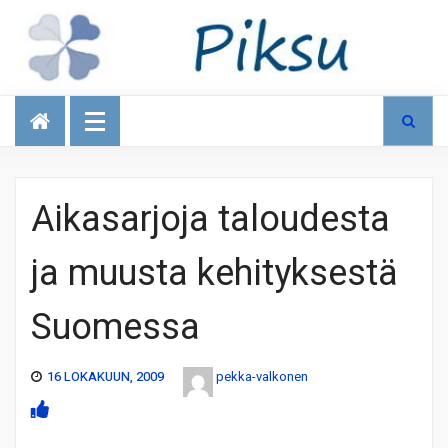
Talous
Aikasarjoja taloudesta
ja muusta kehityksestä
Suomessa
16 LOKAKUUN, 2009
pekka-valkonen