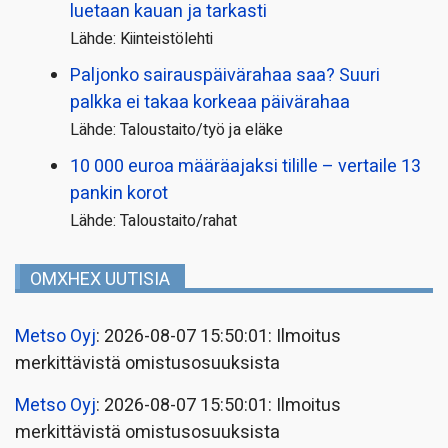
luetaan kauan ja tarkasti
Lähde: Kiinteistölehti
Paljonko sairauspäivä­rahaa saa? Suuri
palkka ei takaa korkeaa päivärahaa
Lähde: Taloustaito/työ ja eläke
10 000 euroa määräajaksi tilille – vertaile 13
pankin korot
Lähde: Taloustaito/rahat
OMXHEX UUTISIA
Metso Oyj
: 2026-08-07 15:50:01: Ilmoitus
merkittävistä omistusosuuksista
Metso Oyj
: 2026-08-07 15:50:01: Ilmoitus
merkittävistä omistusosuuksista