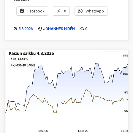
Facebook
X
WhatsApp
5.8.2026
JOHANNES HIDÉN
0