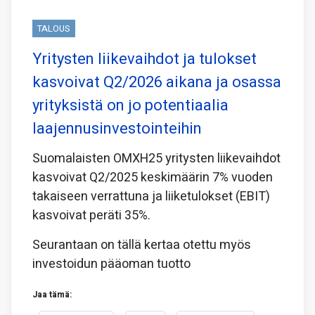
TALOUS
Yritysten liikevaihdot ja tulokset
kasvoivat Q2/2026 aikana ja osassa
yrityksistä on jo potentiaalia
laajennusinvestointeihin
Suomalaisten OMXH25 yritysten liikevaihdot
kasvoivat Q2/2025 keskimäärin 7% vuoden
takaiseen verrattuna ja liiketulokset (EBIT)
kasvoivat peräti 35%.
Seurantaan on tällä kertaa otettu myös
investoidun pääoman tuotto
Jaa tämä: