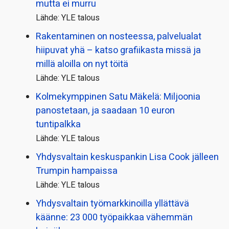
mutta ei murru
Lähde: YLE talous
Rakentaminen on nosteessa, palvelualat
hiipuvat yhä – katso grafiikasta missä ja
millä aloilla on nyt töitä
Lähde: YLE talous
Kolmekymppinen Satu Mäkelä: Miljoonia
panostetaan, ja saadaan 10 euron
tuntipalkka
Lähde: YLE talous
Yhdysvaltain keskuspankin Lisa Cook jälleen
Trumpin hampaissa
Lähde: YLE talous
Yhdysvaltain työmarkkinoilla yllättävä
käänne: 23 000 työpaikkaa vähemmän