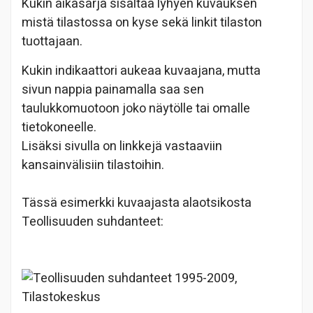
Kukin aikasarja sisältää lyhyen kuvauksen
mistä tilastossa on kyse sekä linkit tilaston
tuottajaan.
Kukin indikaattori aukeaa kuvaajana, mutta
sivun nappia painamalla saa sen
taulukkomuotoon joko näytölle tai omalle
tietokoneelle.
Lisäksi sivulla on linkkejä vastaaviin
kansainvälisiin tilastoihin.
Tässä esimerkki kuvaajasta alaotsikosta
Teollisuuden suhdanteet: