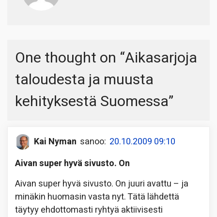
One thought on “
Aikasarjoja
taloudesta ja muusta
kehityksestä Suomessa
”
Kai Nyman
sanoo:
20.10.2009 09:10
Aivan super hyvä sivusto. On
Aivan super hyvä sivusto. On juuri avattu – ja
minäkin huomasin vasta nyt. Tätä lähdettä
täytyy ehdottomasti ryhtyä aktiivisesti