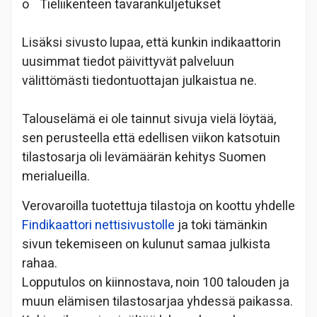
o
Tieliikenteen tavarankuljetukset
Lisäksi sivusto lupaa, että kunkin indikaattorin
uusimmat tiedot päivittyvät palveluun
välittömästi tiedontuottajan julkaistua ne.
Talouselämä ei ole tainnut sivuja vielä löytää,
sen perusteella että edellisen viikon katsotuin
tilastosarja oli levämäärän kehitys Suomen
merialueilla.
Verovaroilla tuotettuja tilastoja on koottu yhdelle
Findikaattori nettisivustolle
ja toki tämänkin
sivun tekemiseen on kulunut samaa julkista
rahaa.
Lopputulos on kiinnostava, noin 100 talouden ja
muun elämisen tilastosarjaa yhdessä paikassa.