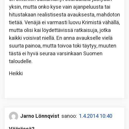
yksin, mutta onko kyse vain ajanpeluusta tai
hitustakaan realistisesta avauksesta, mahdoton
tietää. Venäjä ei varmasti luovu Krimistä vähällä,
mutta olisi kai löydettävissä ratkaisuja, jotka
kaikki voisivat niellä. En anna avaukselle vielä
suurta painoa, mutta toivoa toki täytyy, muuten
tästä ei hyvä seuraa varsinkaan Suomen
taloudelle.
Heikki
Jarno Lönnqvist
sanoo:
1.4.2014 10:40