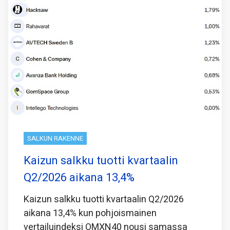
SALKUN RAKENNE
Kaizun salkku tuotti kvartaalin
Q2/2026 aikana 13,4%
Kaizun salkku tuotti kvartaalin Q2/2026
aikana 13,4% kun pohjoismainen
vertailuindeksi OMXN40 nousi samassa