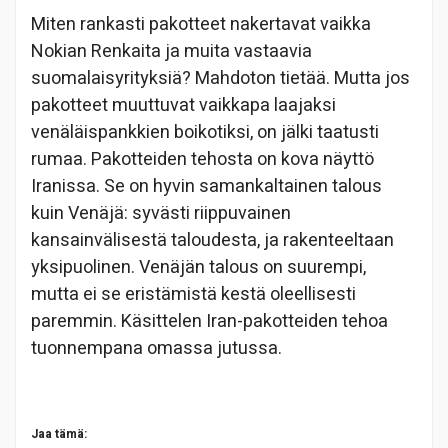
Miten rankasti pakotteet nakertavat vaikka
Nokian Renkaita ja muita vastaavia
suomalaisyrityksiä? Mahdoton tietää. Mutta jos
pakotteet muuttuvat vaikkapa laajaksi
venäläispankkien boikotiksi, on jälki taatusti
rumaa. Pakotteiden tehosta on kova näyttö
Iranissa. Se on hyvin samankaltainen talous
kuin Venäjä: syvästi riippuvainen
kansainvälisestä taloudesta, ja rakenteeltaan
yksipuolinen. Venäjän talous on suurempi,
mutta ei se eristämistä kestä oleellisesti
paremmin. Käsittelen Iran-pakotteiden tehoa
tuonnempana omassa jutussa.
Jaa tämä: