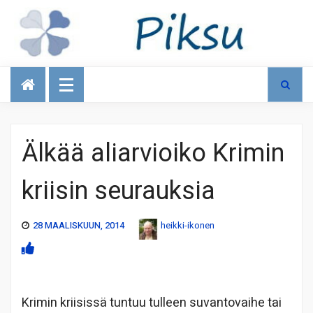
Talous
Älkää aliarvioiko Krimin
kriisin seurauksia
28 MAALISKUUN, 2014
heikki-ikonen
Krimin kriisissä tuntuu tulleen suvantovaihe tai