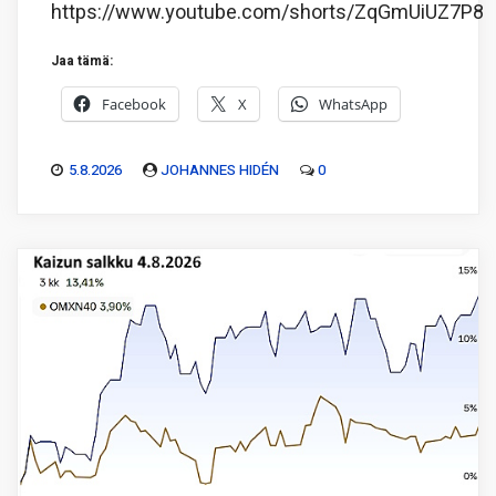
https://www.youtube.com/shorts/ZqGmUiUZ7P8
Jaa tämä:
Facebook
X
WhatsApp
5.8.2026
JOHANNES HIDÉN
0