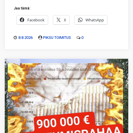
Jaa tämä:
Facebook
X
WhatsApp
8.8.2026
PIKSU TOIMITUS
0