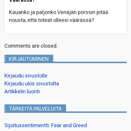
Väärässä?
Kauanko ja paljonko Venäjän pörssin pitää
nousta, että toteat olleesi väärässä?
Comments are closed.
KIRJAUTUMINEN
Kirjaudu sivustolle
Kirjaudu ulos sivustolta
Artikkelin luonti
TÄRKEITÄ PALVELUITA
Sijoitussentimentti: Fear and Greed