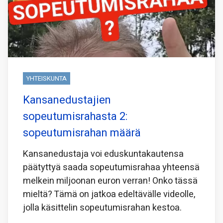
YHTEISKUNTA
Kansanedustajien
sopeutumisrahasta 2:
sopeutumisrahan määrä
Kansanedustaja voi eduskuntakautensa
päätyttyä saada sopeutumisrahaa yhteensä
melkein miljoonan euron verran! Onko tässä
mieltä? Tämä on jatkoa edeltävälle videolle,
jolla käsittelin sopeutumisrahan kestoa.