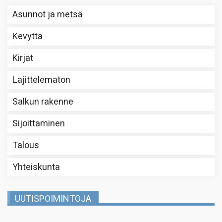
Asunnot ja metsä
Kevyttä
Kirjat
Lajittelematon
Salkun rakenne
Sijoittaminen
Talous
Yhteiskunta
UUTISPOIMINTOJA