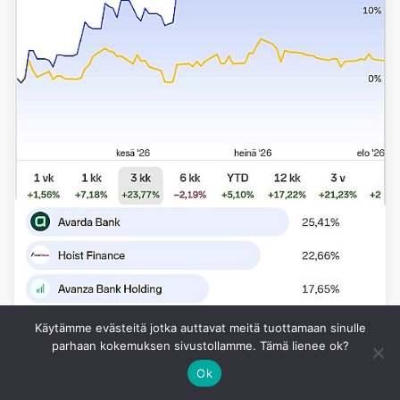
Käytämme evästeitä jotka auttavat meitä tuottamaan sinulle
parhaan kokemuksen sivustollamme. Tämä lienee ok?
Ok