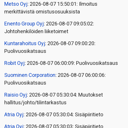
Metso Oyj
: 2026-08-07 15:50:01: Ilmoitus
merkittävistä omistusosuuksista
Enento Group Oyj
: 2026-08-07 09:05:02:
Johtohenkilöiden liiketoimet
Kuntarahoitus Oyj
: 2026-08-07 09:00:20:
Puolivuosikatsaus
Robit Oyj
: 2026-08-07 06:00:09: Puolivuosikatsaus
Suominen Corporation
: 2026-08-07 06:00:06:
Puolivuosikatsaus
Raisio Oyj
: 2026-08-07 05:30:04: Muutokset
hallitus/johto/tilintarkastus
Atria Oyj
: 2026-08-07 05:30:04: Sisäpiiritieto
Atria Oyj
: 2026-08-07 05:30:03: Sisäpiiritieto