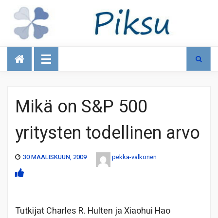
Talous
Mikä on S&P 500
yritysten todellinen arvo
30 MAALISKUUN, 2009
pekka-valkonen
Tutkijat Charles R. Hulten ja Xiaohui Hao