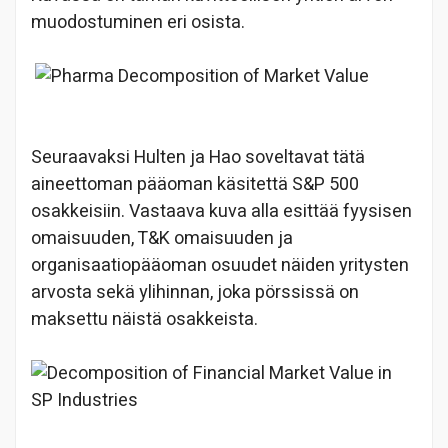
muodostuminen eri osista.
Seuraavaksi Hulten ja Hao soveltavat tätä
aineettoman pääoman käsitettä S&P 500
osakkeisiin. Vastaava kuva alla esittää fyysisen
omaisuuden, T&K omaisuuden ja
organisaatiopääoman osuudet näiden yritysten
arvosta sekä ylihinnan, joka pörssissä on
maksettu näistä osakkeista.