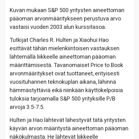
Kuvan mukaan S&P 500 yritysten aineettoman
pääoman arvonmääritykseen perustuva arvo
vastaisi vuoden 2003 alun kurssitasoa.
Tutkijat Charles R. Hulten ja Xiaohui Hao
esittävät tähän mielenkiintoisen vastauksen
lähtemällä liikkeelle aineettoman pääoman
määrittämisestä. Tavanomaiset Price to Book
arvonmääritykset ovat tuottaneet, erityisesti
vuosituhannen teknokuplan aikana, lähinnä
hämmästyttäviä eikä niinkään käyttökelpoisia
tuloksia tarjoamalla S&P 500 yrityksille P/B
arvoja 3.5-7.5.
Hulten ja Hao lähtevät lähestyvät tätä yritysten
käyvän arvon määritystä aineettoman pääoman
näkökulmasta. He lähtevät liikkeelle