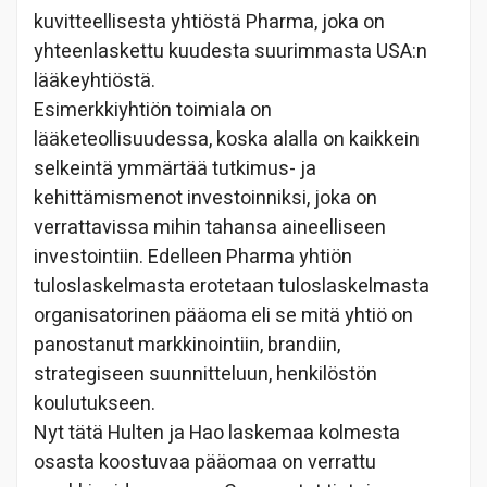
kuvitteellisesta yhtiöstä Pharma, joka on
yhteenlaskettu kuudesta suurimmasta USA:n
lääkeyhtiöstä.
Esimerkkiyhtiön toimiala on
lääketeollisuudessa, koska alalla on kaikkein
selkeintä ymmärtää tutkimus- ja
kehittämismenot investoinniksi, joka on
verrattavissa mihin tahansa aineelliseen
investointiin. Edelleen Pharma yhtiön
tuloslaskelmasta erotetaan tuloslaskelmasta
organisatorinen pääoma eli se mitä yhtiö on
panostanut markkinointiin, brandiin,
strategiseen suunnitteluun, henkilöstön
koulutukseen.
Nyt tätä Hulten ja Hao laskemaa kolmesta
osasta koostuvaa pääomaa on verrattu