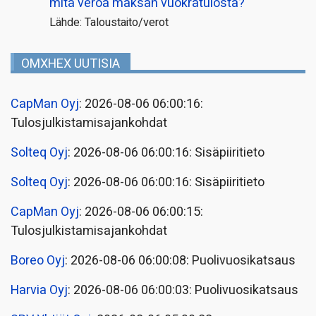
mitä veroa maksan vuokratulosta?
Lähde: Taloustaito/verot
OMXHEX UUTISIA
CapMan Oyj
: 2026-08-06 06:00:16:
Tulosjulkistamisajankohdat
Solteq Oyj
: 2026-08-06 06:00:16: Sisäpiiritieto
Solteq Oyj
: 2026-08-06 06:00:16: Sisäpiiritieto
CapMan Oyj
: 2026-08-06 06:00:15:
Tulosjulkistamisajankohdat
Boreo Oyj
: 2026-08-06 06:00:08: Puolivuosikatsaus
Harvia Oyj
: 2026-08-06 06:00:03: Puolivuosikatsaus