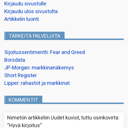
Kirjaudu sivustolle
Kirjaudu ulos sivustolta
Artikkelin luonti
TÄRKEITÄ PALVELUITA
Sijoitussentimentti: Fear and Greed
Borsdata
JP-Morgan: markkinanäkemys
Short Register
Lipper: rahastot ja markkinat
KOMMENTIT
Nimetön
artikkeliin
Uudet kuviot, tuttu osinkovirta
:
“
Hyvä kirjoitus
”