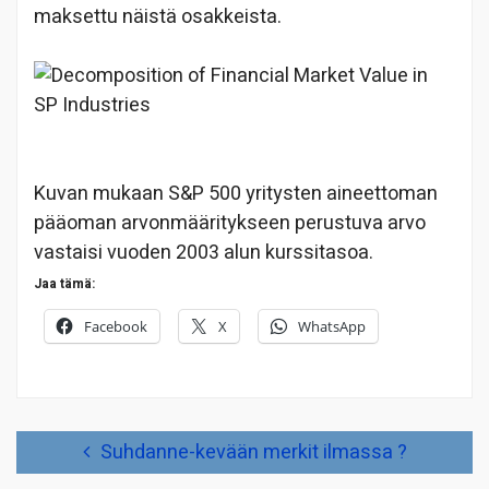
maksettu näistä osakkeista.
Kuvan mukaan S&P 500 yritysten aineettoman
pääoman arvonmääritykseen perustuva arvo
vastaisi vuoden 2003 alun kurssitasoa.
Jaa tämä:
Facebook
X
WhatsApp
Artikkelien
Suhdanne-kevään merkit ilmassa ?
selaus