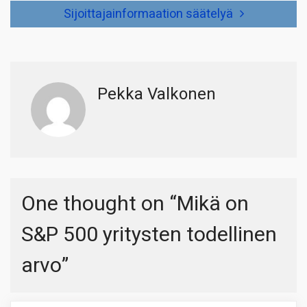
Sijoittajainformaation säätelyä
Pekka Valkonen
One thought on “
Mikä on
S&P 500 yritysten todellinen
arvo
”