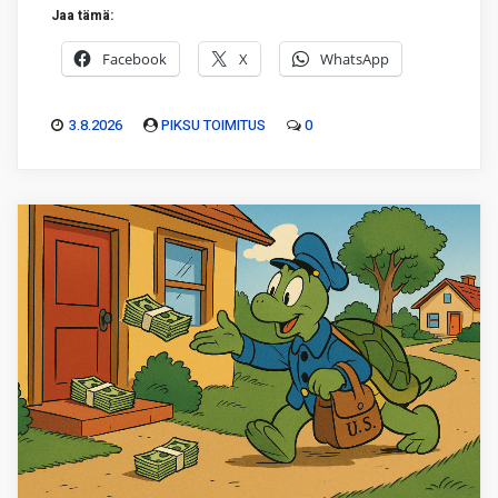
Jaa tämä:
Facebook
X
WhatsApp
3.8.2026
PIKSU TOIMITUS
0