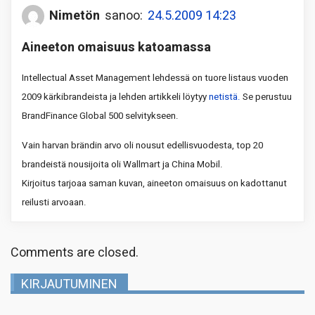
Nimetön
sanoo:
24.5.2009 14:23
Aineeton omaisuus katoamassa
Intellectual Asset Management lehdessä on tuore listaus vuoden
2009 kärkibrandeista ja lehden artikkeli löytyy
netistä.
Se perustuu
BrandFinance Global 500 selvitykseen.
Vain harvan brändin arvo oli nousut edellisvuodesta, top 20
brandeistä nousijoita oli Wallmart ja China Mobil.
Kirjoitus tarjoaa saman kuvan, aineeton omaisuus on kadottanut
reilusti arvoaan.
Comments are closed.
KIRJAUTUMINEN