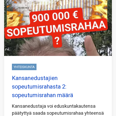
YHTEISKUNTA
Kansanedustajien
sopeutumisrahasta 2:
sopeutumisrahan määrä
Kansanedustaja voi eduskuntakautensa
päätyttyä saada sopeutumisrahaa yhteensä