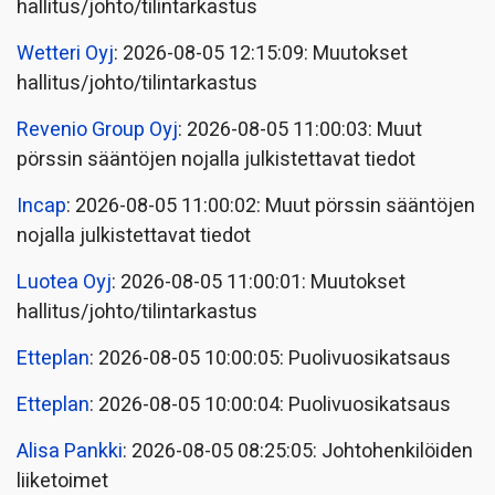
hallitus/johto/tilintarkastus
Wetteri Oyj
: 2026-08-05 12:15:09: Muutokset
hallitus/johto/tilintarkastus
Revenio Group Oyj
: 2026-08-05 11:00:03: Muut
pörssin sääntöjen nojalla julkistettavat tiedot
Incap
: 2026-08-05 11:00:02: Muut pörssin sääntöjen
nojalla julkistettavat tiedot
Luotea Oyj
: 2026-08-05 11:00:01: Muutokset
hallitus/johto/tilintarkastus
Etteplan
: 2026-08-05 10:00:05: Puolivuosikatsaus
Etteplan
: 2026-08-05 10:00:04: Puolivuosikatsaus
Alisa Pankki
: 2026-08-05 08:25:05: Johtohenkilöiden
liiketoimet