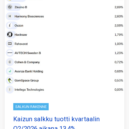
SALKUN RAKENNE
Kaizun salkku tuotti kvartaalin
Q2/2026 aikana 13,4%