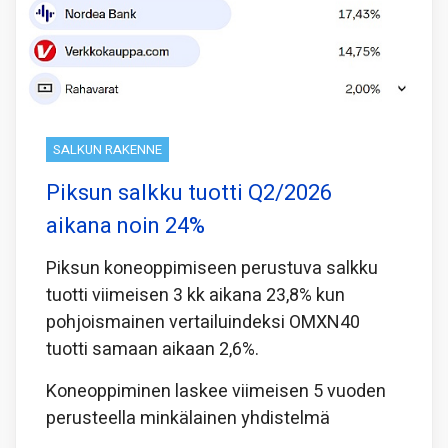
SALKUN RAKENNE
Piksun salkku tuotti Q2/2026
aikana noin 24%
Piksun koneoppimiseen perustuva salkku
tuotti viimeisen 3 kk aikana 23,8% kun
pohjoismainen vertailuindeksi OMXN40
tuotti samaan aikaan 2,6%.
Koneoppiminen laskee viimeisen 5 vuoden
perusteella minkälainen yhdistelmä