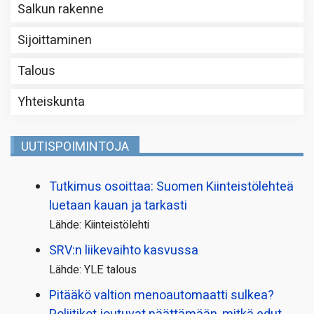
Salkun rakenne
Sijoittaminen
Talous
Yhteiskunta
UUTISPOIMINTOJA
Tutkimus osoittaa: Suomen Kiinteistölehteä
luetaan kauan ja tarkasti
Lähde: Kiinteistölehti
SRV:n liikevaihto kasvussa
Lähde: YLE talous
Pitääkö valtion menoautomaatti sulkea?