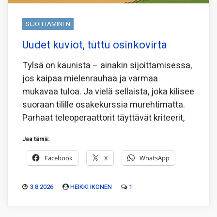
SIJOITTAMINEN
Uudet kuviot, tuttu osinkovirta
Tylsä on kaunista – ainakin sijoittamisessa,
jos kaipaa mielenrauhaa ja varmaa
mukavaa tuloa. Ja vielä sellaista, joka kilisee
suoraan tilille osakekurssia murehtimatta.
Parhaat teleoperaattorit täyttävät kriteerit,
Jaa tämä:
Facebook
X
WhatsApp
3.8.2026
HEIKKI IKONEN
1