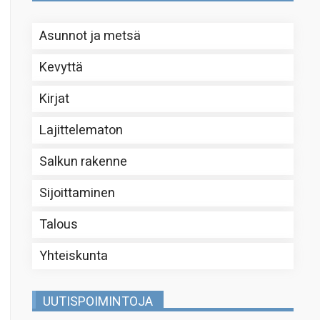
Asunnot ja metsä
Kevyttä
Kirjat
Lajittelematon
Salkun rakenne
Sijoittaminen
Talous
Yhteiskunta
UUTISPOIMINTOJA