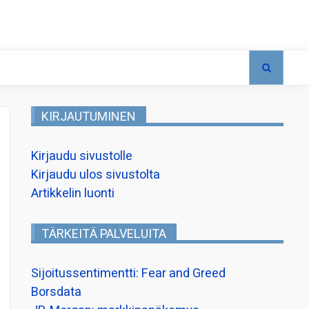
KIRJAUTUMINEN
Kirjaudu sivustolle
Kirjaudu ulos sivustolta
Artikkelin luonti
TÄRKEITÄ PALVELUITA
Sijoitussentimentti: Fear and Greed
Borsdata