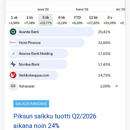
SALKUN RAKENNE
Piksun salkku tuotti Q2/2026
aikana noin 24%