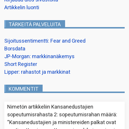
Artikkelin luonti
TÄRKEITÄ PALVELUITA
Sijoitussentimentti: Fear and Greed
Borsdata
JP-Morgan: markkinanäkemys
Short Register
Lipper: rahastot ja markkinat
KOMMENTIT
Nimetön
artikkeliin
Kansanedustajien
sopeutumisrahasta 2: sopeutumisrahan määrä
:
“
Kansanedustajien ja ministereiden palkat ovat