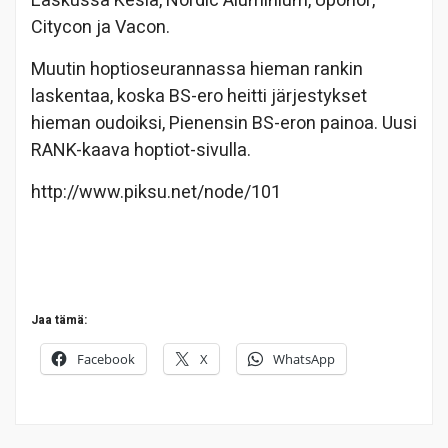
Laskussa Kesla, Nordic Aluminium, Uponor,
Citycon ja Vacon.
Muutin hoptioseurannassa hieman rankin
laskentaa, koska BS-ero heitti järjestykset
hieman oudoiksi, Pienensin BS-eron painoa. Uusi
RANK-kaava hoptiot-sivulla.
http://www.piksu.net/node/101
Jaa tämä:
Facebook
X
WhatsApp