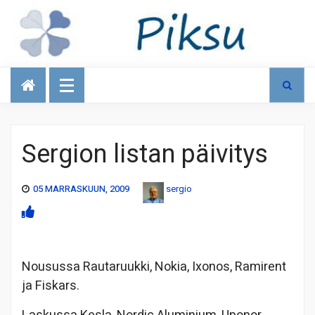
Talous
Sergion listan päivitys
05 MARRASKUUN, 2009
sergio
Nousussa Rautaruukki, Nokia, Ixonos, Ramirent
ja Fiskars.