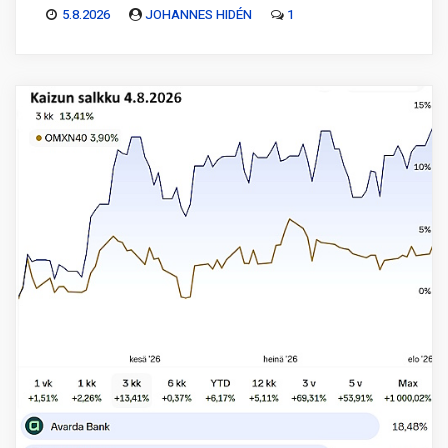
5.8.2026
JOHANNES HIDÉN
1