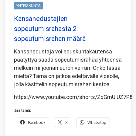
YHTEISKUNTA
Kansanedustajien
sopeutumisrahasta 2:
sopeutumisrahan määrä
Kansanedustaja voi eduskuntakautensa
päätyttyä saada sopeutumisrahaa yhteensä
melkein miljoonan euron verran! Onko tässä
mieltä? Tämä on jatkoa edeltävälle videolle,
jolla käsittelin sopeutumisrahan kestoa.
https://www.youtube.com/shorts/ZqGmUiUZ7P8
Jaa tämä:
Facebook
X
WhatsApp