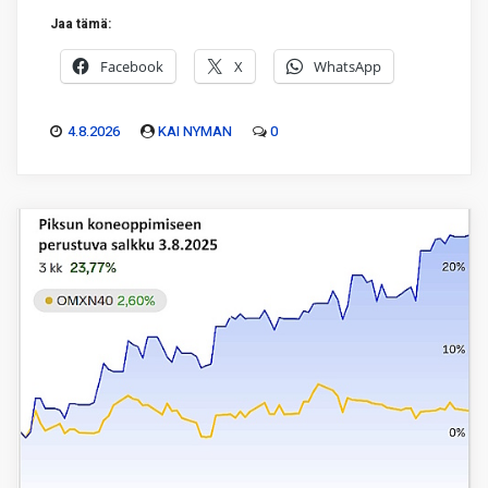
Jaa tämä:
Facebook
X
WhatsApp
4.8.2026
KAI NYMAN
0