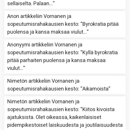
sellaiselta. Palaan…
”
Anon
artikkeliin
Vornanen ja
sopeutumisrahakausien kesto
: “
Byrokratia pitää
puolensa ja kansa maksaa viulut…
”
Anonyymi
artikkeliin
Vornanen ja
sopeutumisrahakausien kesto
: “
Kyllä byrokratia
pitää parhaiten puolensa ja kansa maksaa
viulut…
”
Nimetön
artikkeliin
Vornanen ja
sopeutumisrahakausien kesto
: “
Aikamoista
”
Nimetön
artikkeliin
Vornanen ja
sopeutumisrahakausien kesto
: “
Kiitos kivoista
ajatuksista. Olet oikeassa, kaikenlaisiset
pidempikestoiset laiskuudesta ja joutilaisuudesta