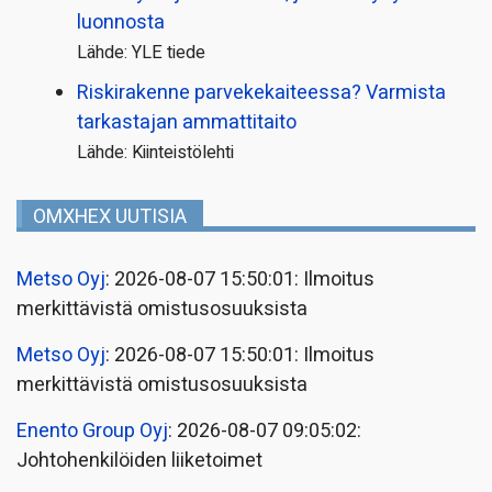
luonnosta
Lähde: YLE tiede
Riskirakenne parvekekaiteessa? Varmista
tarkastajan ammattitaito
Lähde: Kiinteistölehti
OMXHEX UUTISIA
Metso Oyj
: 2026-08-07 15:50:01: Ilmoitus
merkittävistä omistusosuuksista
Metso Oyj
: 2026-08-07 15:50:01: Ilmoitus
merkittävistä omistusosuuksista
Enento Group Oyj
: 2026-08-07 09:05:02:
Johtohenkilöiden liiketoimet