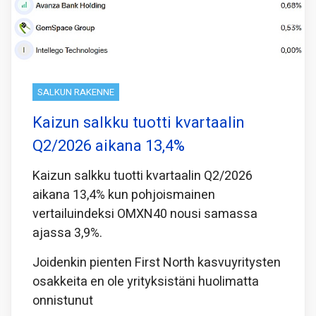
SALKUN RAKENNE
Kaizun salkku tuotti kvartaalin
Q2/2026 aikana 13,4%
Kaizun salkku tuotti kvartaalin Q2/2026
aikana 13,4% kun pohjoismainen
vertailuindeksi OMXN40 nousi samassa
ajassa 3,9%.
Joidenkin pienten First North kasvuyritysten
osakkeita en ole yrityksistäni huolimatta
onnistunut