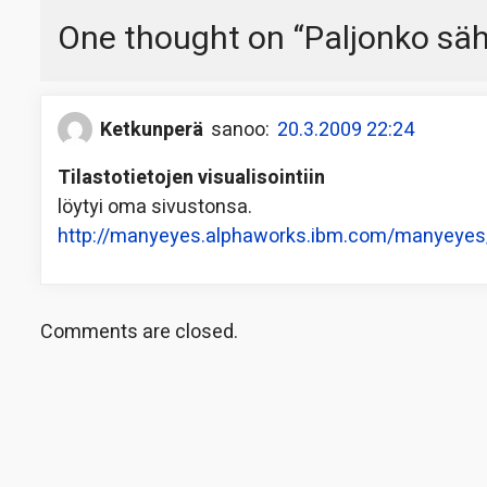
One thought on “
Paljonko sä
Ketkunperä
sanoo:
20.3.2009 22:24
Tilastotietojen visualisointiin
löytyi oma sivustonsa.
http://manyeyes.alphaworks.ibm.com/manyeyes
Comments are closed.