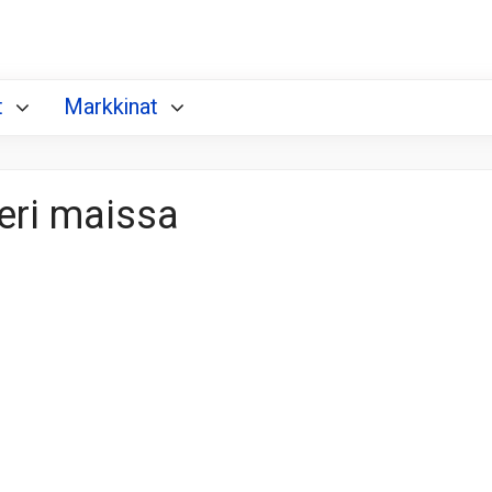
t
Markkinat
eri maissa