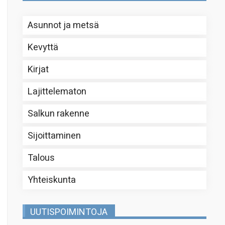
Asunnot ja metsä
Kevyttä
Kirjat
Lajittelematon
Salkun rakenne
Sijoittaminen
Talous
Yhteiskunta
UUTISPOIMINTOJA