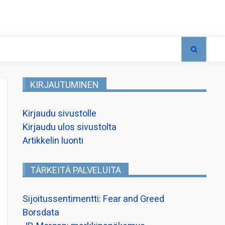
KIRJAUTUMINEN
Kirjaudu sivustolle
Kirjaudu ulos sivustolta
Artikkelin luonti
TÄRKEITÄ PALVELUITA
Sijoitussentimentti: Fear and Greed
Borsdata