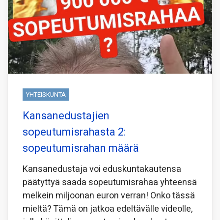
YHTEISKUNTA
Kansanedustajien
sopeutumisrahasta 2:
sopeutumisrahan määrä
Kansanedustaja voi eduskuntakautensa
päätyttyä saada sopeutumisrahaa yhteensä
melkein miljoonan euron verran! Onko tässä
mieltä? Tämä on jatkoa edeltävälle videolle,