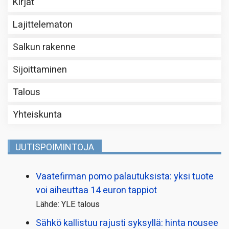
Kirjat
Lajittelematon
Salkun rakenne
Sijoittaminen
Talous
Yhteiskunta
UUTISPOIMINTOJA
Vaatefirman pomo palautuksista: yksi tuote
voi aiheuttaa 14 euron tappiot
Lähde: YLE talous
Sähkö kallistuu rajusti syksyllä: hinta nousee