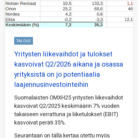
TALOUS
Yritysten liikevaihdot ja tulokset
kasvoivat Q2/2026 aikana ja osassa
yrityksistä on jo potentiaalia
laajennusinvestointeihin
Suomalaisten OMXH25 yritysten liikevaihdot
kasvoivat Q2/2025 keskimäärin 7% vuoden
takaiseen verrattuna ja liiketulokset (EBIT)
kasvoivat peräti 35%.
Seurantaan on tällä kertaa otettu myös