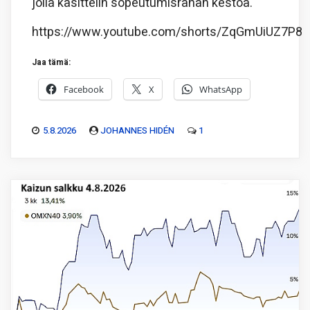
jolla käsittelin sopeutumisrahan kestoa.
https://www.youtube.com/shorts/ZqGmUiUZ7P8
Jaa tämä:
Facebook
X
WhatsApp
5.8.2026
JOHANNES HIDÉN
1