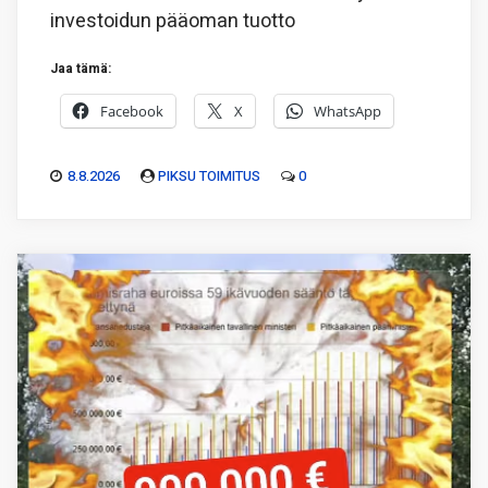
investoidun pääoman tuotto
Jaa tämä:
Facebook
X
WhatsApp
8.8.2026
PIKSU TOIMITUS
0