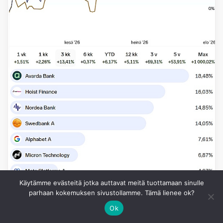
Käytämme evästeitä jotka auttavat meitä tuottamaan sinulle
parhaan kokemuksen sivustollamme. Tämä lienee ok?
Ok