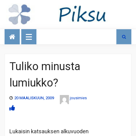
Talous
Tuliko minusta
lumiukko?
20 MAALISKUUN, 2009
jousimies
Lukaisin katsauksen alkuvuoden