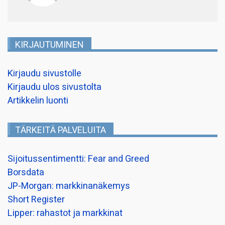
KIRJAUTUMINEN
Kirjaudu sivustolle
Kirjaudu ulos sivustolta
Artikkelin luonti
TÄRKEITÄ PALVELUITA
Sijoitussentimentti: Fear and Greed
Borsdata
JP-Morgan: markkinanäkemys
Short Register
Lipper: rahastot ja markkinat