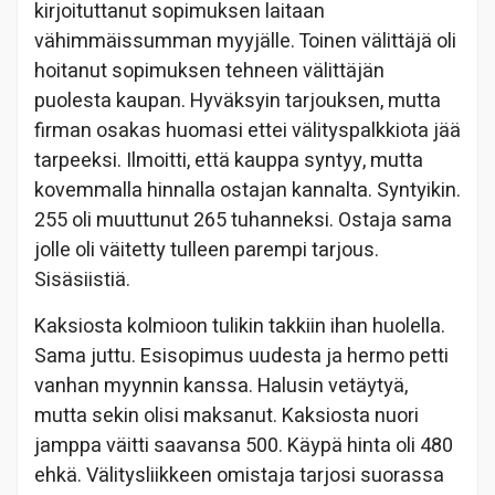
kirjoituttanut sopimuksen laitaan
vähimmäissumman myyjälle. Toinen välittäjä oli
hoitanut sopimuksen tehneen välittäjän
puolesta kaupan. Hyväksyin tarjouksen, mutta
firman osakas huomasi ettei välityspalkkiota jää
tarpeeksi. Ilmoitti, että kauppa syntyy, mutta
kovemmalla hinnalla ostajan kannalta. Syntyikin.
255 oli muuttunut 265 tuhanneksi. Ostaja sama
jolle oli väitetty tulleen parempi tarjous.
Sisäsiistiä.
Kaksiosta kolmioon tulikin takkiin ihan huolella.
Sama juttu. Esisopimus uudesta ja hermo petti
vanhan myynnin kanssa. Halusin vetäytyä,
mutta sekin olisi maksanut. Kaksiosta nuori
jamppa väitti saavansa 500. Käypä hinta oli 480
ehkä. Välitysliikkeen omistaja tarjosi suorassa