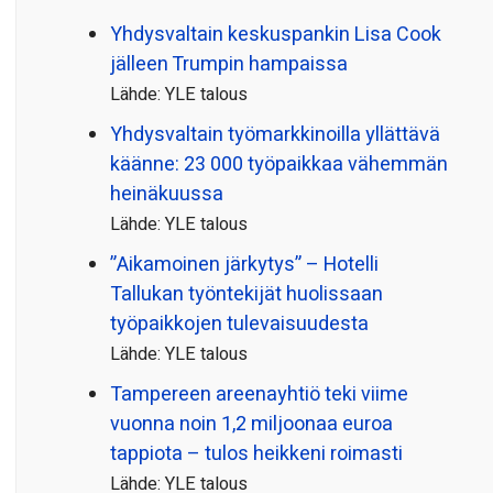
Yhdysvaltain keskuspankin Lisa Cook
jälleen Trumpin hampaissa
Lähde: YLE talous
Yhdysvaltain työmarkkinoilla yllättävä
käänne: 23 000 työpaikkaa vähemmän
heinäkuussa
Lähde: YLE talous
”Aikamoinen järkytys” – Hotelli
Tallukan työntekijät huolissaan
työpaikkojen tulevaisuudesta
Lähde: YLE talous
Tampereen areenayhtiö teki viime
vuonna noin 1,2 miljoonaa euroa
tappiota – tulos heikkeni roimasti
Lähde: YLE talous