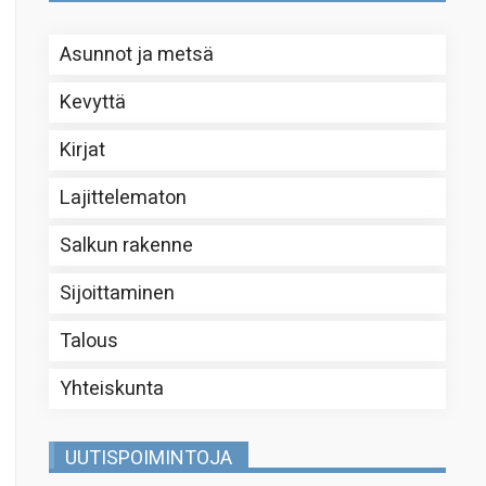
Asunnot ja metsä
Kevyttä
Kirjat
Lajittelematon
Salkun rakenne
Sijoittaminen
Talous
Yhteiskunta
UUTISPOIMINTOJA