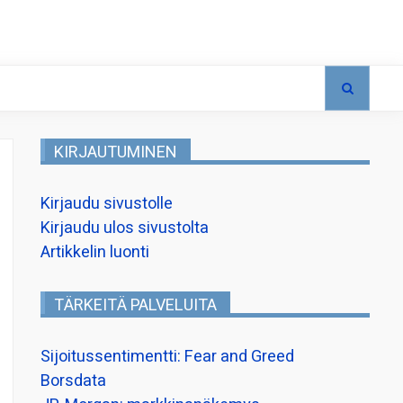
KIRJAUTUMINEN
Kirjaudu sivustolle
Kirjaudu ulos sivustolta
Artikkelin luonti
TÄRKEITÄ PALVELUITA
Sijoitussentimentti: Fear and Greed
Borsdata