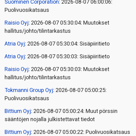
Suominen Corporation
: 2026-08-07 06:00:06:
Puolivuosikatsaus
Raisio Oyj
: 2026-08-07 05:30:04: Muutokset
hallitus/johto/tilintarkastus
Atria Oyj
: 2026-08-07 05:30:04: Sisäpiiritieto
Atria Oyj
: 2026-08-07 05:30:03: Sisäpiiritieto
Raisio Oyj
: 2026-08-07 05:30:03: Muutokset
hallitus/johto/tilintarkastus
Tokmanni Group Oyj
: 2026-08-07 05:00:25:
Puolivuosikatsaus
Bittium Oyj
: 2026-08-07 05:00:24: Muut pörssin
sääntöjen nojalla julkistettavat tiedot
Bittium Oyj
: 2026-08-07 05:00:22: Puolivuosikatsaus