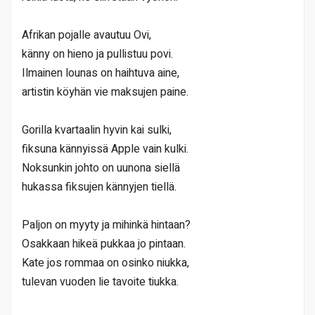
Afrikan pojalle avautuu Ovi,
känny on hieno ja pullistuu povi.
Ilmainen lounas on haihtuva aine,
artistin köyhän vie maksujen paine.
Gorilla kvartaalin hyvin kai sulki,
fiksuna kännyissä Apple vain kulki.
Noksunkin johto on uunona siellä
hukassa fiksujen kännyjen tiellä.
Paljon on myyty ja mihinkä hintaan?
Osakkaan hikeä pukkaa jo pintaan.
Kate jos rommaa on osinko niukka,
tulevan vuoden lie tavoite tiukka.