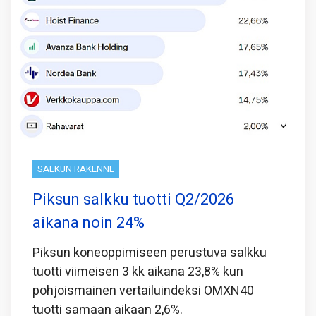
SALKUN RAKENNE
Piksun salkku tuotti Q2/2026
aikana noin 24%
Piksun koneoppimiseen perustuva salkku
tuotti viimeisen 3 kk aikana 23,8% kun
pohjoismainen vertailuindeksi OMXN40
tuotti samaan aikaan 2,6%.