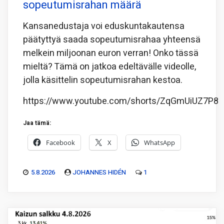
sopeutumisrahan määrä
Kansanedustaja voi eduskuntakautensa
päätyttyä saada sopeutumisrahaa yhteensä
melkein miljoonan euron verran! Onko tässä
mieltä? Tämä on jatkoa edeltävälle videolle,
jolla käsittelin sopeutumisrahan kestoa.
https://www.youtube.com/shorts/ZqGmUiUZ7P8
Jaa tämä:
Facebook
X
WhatsApp
5.8.2026
JOHANNES HIDÉN
1