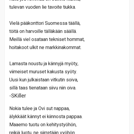
tulevan vuoden lie tavoite tiukka.
Vielä pääkonttori Suomessa täällä,
töitä on harvoille tälläkään säällä.
Meillä viel osataan tekniset hommat,
hoitakoot ulkit ne markkinakommat.
Lamasta noustu ja kännyjä myöty,
viimeiset muruset kakusta syöty.
Uusi kun julkaistaan vitkutin soiva,
sillä taas tienataan siivu niin oiva.
-SKiller
Nokia tulee ja Ovi sut nappaa,
älykkäät kännyt ei kiinnosta pappaa.
Maaemo tuotu on kehitystyöhön,
reikiä luotu, ne siirretään vyöhön.