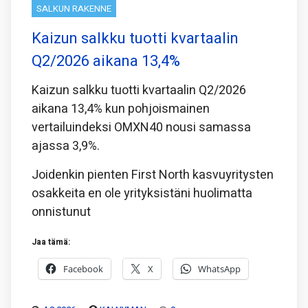
SALKUN RAKENNE
Kaizun salkku tuotti kvartaalin
Q2/2026 aikana 13,4%
Kaizun salkku tuotti kvartaalin Q2/2026
aikana 13,4% kun pohjoismainen
vertailuindeksi OMXN40 nousi samassa
ajassa 3,9%.
Joidenkin pienten First North kasvuyritysten
osakkeita en ole yrityksistäni huolimatta
onnistunut
Jaa tämä:
Facebook
X
WhatsApp