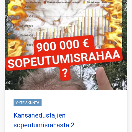
YHTEISKUNTA
Kansanedustajien
sopeutumisrahasta 2: