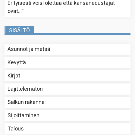
Erityisesti voisi olettaa että kansanedustajat
ovat…
”
SISÄLTÖ
Asunnot ja metsä
Kevyttä
Kirjat
Lajittelematon
Salkun rakenne
Sijoittaminen
Talous