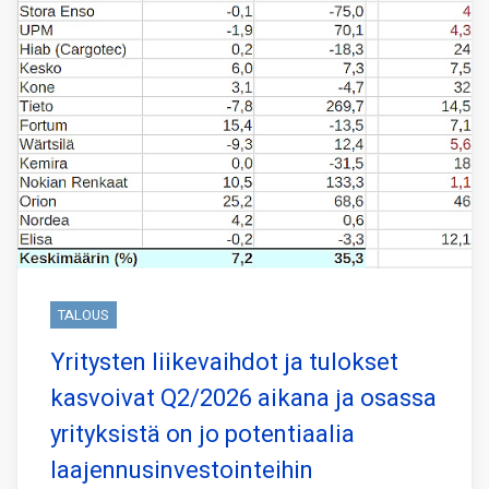
TALOUS
Yritysten liikevaihdot ja tulokset
kasvoivat Q2/2026 aikana ja osassa
yrityksistä on jo potentiaalia
laajennusinvestointeihin