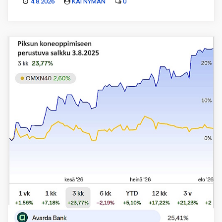
4.8.2026
KAI NYMAN
0