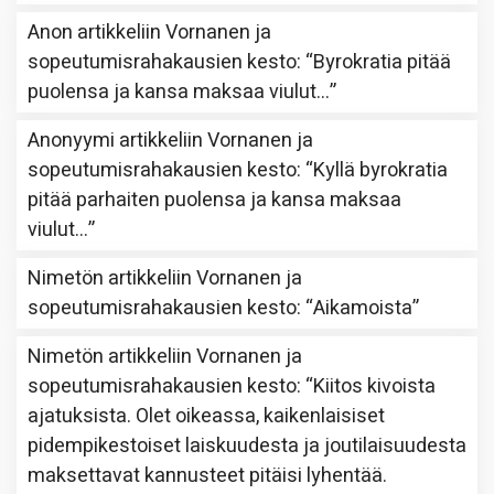
Anon
artikkeliin
Vornanen ja
sopeutumisrahakausien kesto
: “
Byrokratia pitää
puolensa ja kansa maksaa viulut…
”
Anonyymi
artikkeliin
Vornanen ja
sopeutumisrahakausien kesto
: “
Kyllä byrokratia
pitää parhaiten puolensa ja kansa maksaa
viulut…
”
Nimetön
artikkeliin
Vornanen ja
sopeutumisrahakausien kesto
: “
Aikamoista
”
Nimetön
artikkeliin
Vornanen ja
sopeutumisrahakausien kesto
: “
Kiitos kivoista
ajatuksista. Olet oikeassa, kaikenlaisiset
pidempikestoiset laiskuudesta ja joutilaisuudesta
maksettavat kannusteet pitäisi lyhentää.