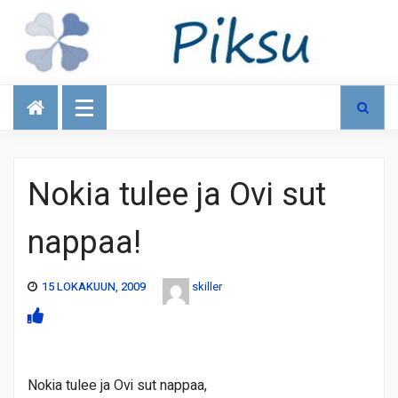
Talous
Nokia tulee ja Ovi sut
nappaa!
15 LOKAKUUN, 2009
skiller
Nokia tulee ja Ovi sut nappaa,