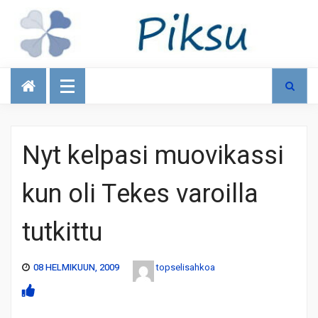
Talous
Nyt kelpasi muovikassi
kun oli Tekes varoilla
tutkittu
08 HELMIKUUN, 2009
topselisahkoa