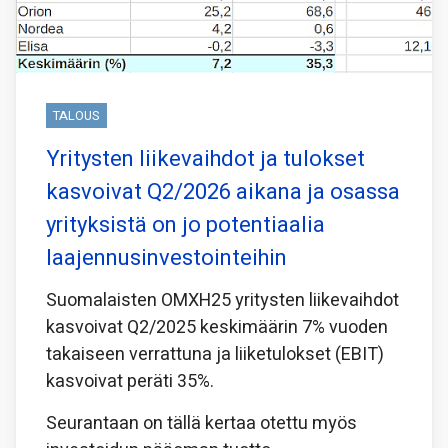
TALOUS
Yritysten liikevaihdot ja tulokset
kasvoivat Q2/2026 aikana ja osassa
yrityksistä on jo potentiaalia
laajennusinvestointeihin
Suomalaisten OMXH25 yritysten liikevaihdot
kasvoivat Q2/2025 keskimäärin 7% vuoden
takaiseen verrattuna ja liiketulokset (EBIT)
kasvoivat peräti 35%.
Seurantaan on tällä kertaa otettu myös