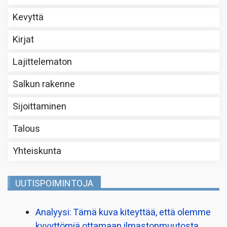
Kevyttä
Kirjat
Lajittelematon
Salkun rakenne
Sijoittaminen
Talous
Yhteiskunta
UUTISPOIMINTOJA
Analyysi: Tämä kuva kiteyttää, että olemme
kyvyttömiä ottamaan ilmaston­muutosta