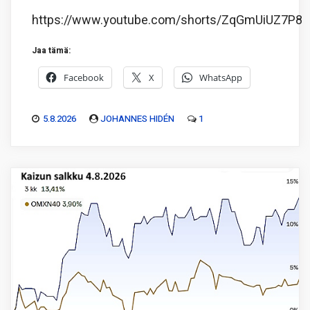
https://www.youtube.com/shorts/ZqGmUiUZ7P8
Jaa tämä:
Facebook
X
WhatsApp
5.8.2026
JOHANNES HIDÉN
1