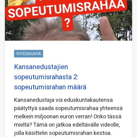
YHTEISKUNTA
Kansanedustajien
sopeutumisrahasta 2:
sopeutumisrahan määrä
Kansanedustaja voi eduskuntakautensa
päätyttyä saada sopeutumisrahaa yhteensä
melkein miljoonan euron verran! Onko tässä
mieltä? Tämä on jatkoa edeltävälle videolle,
jolla käsittelin sopeutumisrahan kestoa.