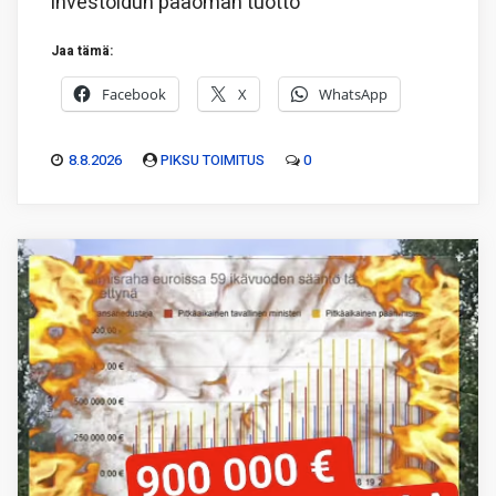
investoidun pääoman tuotto
Jaa tämä:
Facebook
X
WhatsApp
8.8.2026
PIKSU TOIMITUS
0