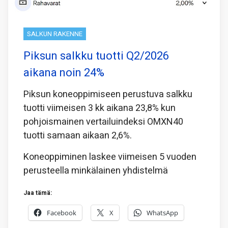
SALKUN RAKENNE
Piksun salkku tuotti Q2/2026
aikana noin 24%
Piksun koneoppimiseen perustuva salkku
tuotti viimeisen 3 kk aikana 23,8% kun
pohjoismainen vertailuindeksi OMXN40
tuotti samaan aikaan 2,6%.
Koneoppiminen laskee viimeisen 5 vuoden
perusteella minkälainen yhdistelmä
Jaa tämä:
Facebook
X
WhatsApp