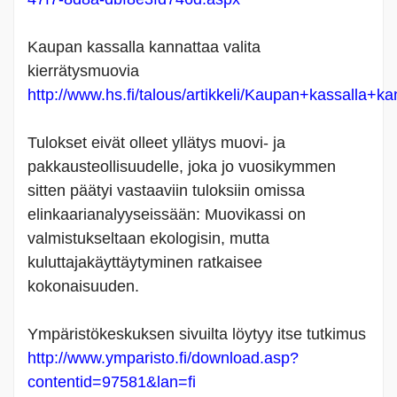
Kaupan kassalla kannattaa valita
kierrätysmuovia
http://www.hs.fi/talous/artikkeli/Kaupan+kassalla+
Tulokset eivät olleet yllätys muovi- ja
pakkausteollisuudelle, joka jo vuosikymmen
sitten päätyi vastaaviin tuloksiin omissa
elinkaarianalyyseissään: Muovikassi on
valmistukseltaan ekologisin, mutta
kuluttajakäyttäytyminen ratkaisee
kokonaisuuden.
Ympäristökeskuksen sivuilta löytyy itse tutkimus
http://www.ymparisto.fi/download.asp?
contentid=97581&lan=fi