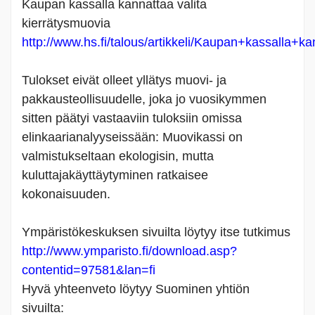
Kaupan kassalla kannattaa valita
kierrätysmuovia
http://www.hs.fi/talous/artikkeli/Kaupan+kassalla+
Tulokset eivät olleet yllätys muovi- ja
pakkausteollisuudelle, joka jo vuosikymmen
sitten päätyi vastaaviin tuloksiin omissa
elinkaarianalyyseissään: Muovikassi on
valmistukseltaan ekologisin, mutta
kuluttajakäyttäytyminen ratkaisee
kokonaisuuden.
Ympäristökeskuksen sivuilta löytyy itse tutkimus
http://www.ymparisto.fi/download.asp?
contentid=97581&lan=fi
Hyvä yhteenveto löytyy Suominen yhtiön
sivuilta: