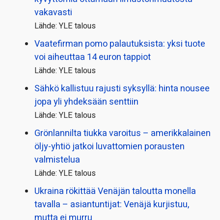
vakavasti
Lähde: YLE talous
Vaatefirman pomo palautuksista: yksi tuote
voi aiheuttaa 14 euron tappiot
Lähde: YLE talous
Sähkö kallistuu rajusti syksyllä: hinta nousee
jopa yli yhdeksään senttiin
Lähde: YLE talous
Grönlannilta tiukka varoitus – amerikkalainen
öljy-yhtiö jatkoi luvattomien porausten
valmistelua
Lähde: YLE talous
Ukraina rökittää Venäjän taloutta monella
tavalla – asiantuntijat: Venäjä kurjistuu,
mutta ei murru