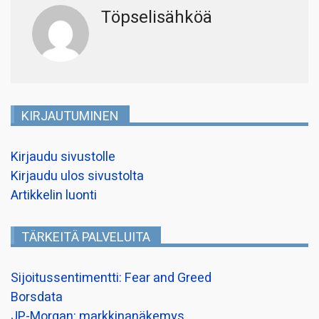
Töpselisähköä
KIRJAUTUMINEN
Kirjaudu sivustolle
Kirjaudu ulos sivustolta
Artikkelin luonti
TÄRKEITÄ PALVELUITA
Sijoitussentimentti: Fear and Greed
Borsdata
JP-Morgan: markkinanäkemys