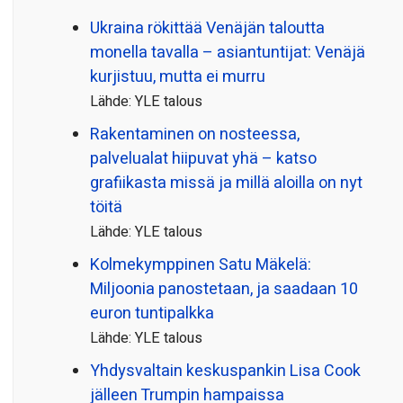
Ukraina rökittää Venäjän taloutta
monella tavalla – asiantuntijat: Venäjä
kurjistuu, mutta ei murru
Lähde: YLE talous
Rakentaminen on nosteessa,
palvelualat hiipuvat yhä – katso
grafiikasta missä ja millä aloilla on nyt
töitä
Lähde: YLE talous
Kolmekymppinen Satu Mäkelä:
Miljoonia panostetaan, ja saadaan 10
euron tuntipalkka
Lähde: YLE talous
Yhdysvaltain keskuspankin Lisa Cook
jälleen Trumpin hampaissa