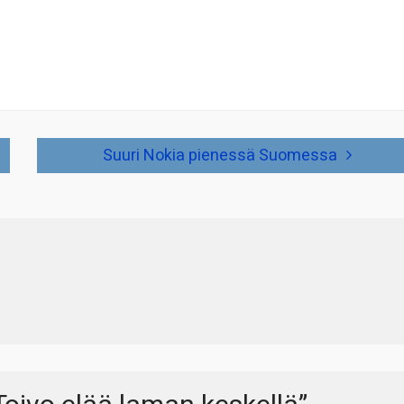
Suuri Nokia pienessä Suomessa