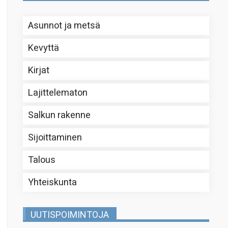
Asunnot ja metsä
Kevyttä
Kirjat
Lajittelematon
Salkun rakenne
Sijoittaminen
Talous
Yhteiskunta
UUTISPOIMINTOJA