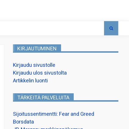
KIRJAUTUMINEN
Kirjaudu sivustolle
Kirjaudu ulos sivustolta
Artikkelin luonti
TÄRKEITÄ PALVELUITA
Sijoitussentimentti: Fear and Greed
Borsdata