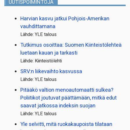
UUTISPOIMINTOJA
Harvian kasvu jatkui Pohjois-Amerikan
vauhdittamana
Lähde: YLE talous
Tutkimus osoittaa: Suomen Kiinteistölehteä
luetaan kauan ja tarkasti
Lähde: Kiinteistölehti
SRV:n liikevaihto kasvussa
Lähde: YLE talous
Pitääkö valtion menoautomaatti sulkea?
Poliitikot joutuvat päättämään, mitkä edut
saavat jatkossa indeksin suojan
Lähde: YLE talous
Yle selvitti, mitä ruokakaupoista tilataan