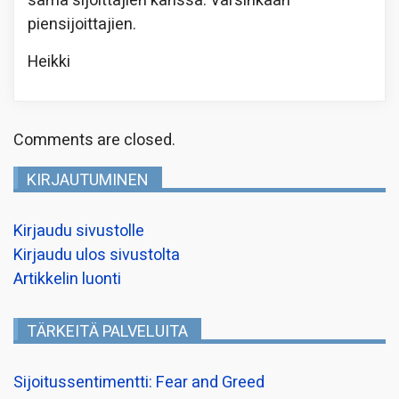
sama sijoittajien kanssa. Varsinkaan
piensijoittajien.
Heikki
Comments are closed.
KIRJAUTUMINEN
Kirjaudu sivustolle
Kirjaudu ulos sivustolta
Artikkelin luonti
TÄRKEITÄ PALVELUITA
Sijoitussentimentti: Fear and Greed