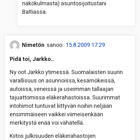
näkökulmasta) asuntosijoitustani
Baltiassa.
Nimetön
sanoo:
15.8.2009 17:29
Pidä toi, Jarkko..
Ny oot Jarkko ytimessä. Suomalaisten suurin
varallisuus on asunnoissa, kesämökeissä,
autoissa, veneissä ja useimman tallaajan
tajuattomissa eläkerahastoissa. Suurimmat
intohimot tuntuvat liittyvän noihin neljään
ensimmäiseen vaikkei viimeisenkään
merkitystä enää voi vähätellä.
Kiitos julkisuuden eläkerahastojen