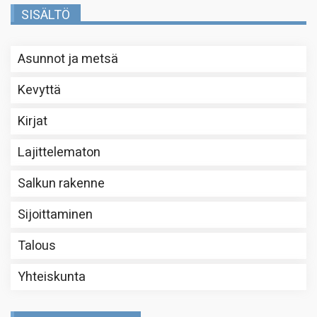
SISÄLTÖ
Asunnot ja metsä
Kevyttä
Kirjat
Lajittelematon
Salkun rakenne
Sijoittaminen
Talous
Yhteiskunta