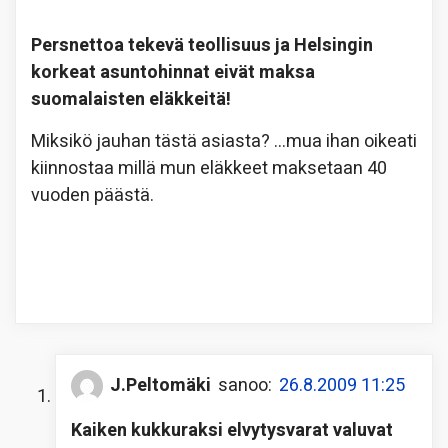
Persnettoa tekevä teollisuus ja Helsingin
korkeat asuntohinnat eivät maksa
suomalaisten eläkkeitä!
Miksikö jauhan tästä asiasta? …mua ihan oikeati
kiinnostaa millä mun eläkkeet maksetaan 40
vuoden päästä.
J.Peltomäki
sanoo:
26.8.2009 11:25
Kaiken kukkuraksi elvytysvarat valuvat