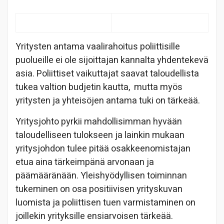
Yritysten antama vaalirahoitus poliittisille
puolueille ei ole sijoittajan kannalta yhdentekevä
asia. Poliittiset vaikuttajat saavat taloudellista
tukea valtion budjetin kautta, mutta myös
yritysten ja yhteisöjen antama tuki on tärkeää.
Yritysjohto pyrkii mahdollisimman hyvään
taloudelliseen tulokseen ja lainkin mukaan
yritysjohdon tulee pitää osakkeenomistajan
etua aina tärkeimpänä arvonaan ja
päämääränään. Yleishyödyllisen toiminnan
tukeminen on osa positiivisen yrityskuvan
luomista ja poliittisen tuen varmistaminen on
joillekin yrityksille ensiarvoisen tärkeää.