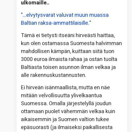
ulkomaille..
"…elvytysvarat valuvat muun muassa
Baltian raksa-ammattilaisille."
Tämä ei tietysti itseäni hirveästi haittaa,
kun olen ostamassa Suomesta halvimman
mahdollisen kämpän, kuittaan siitä tuon
3000 euroa ilmaista rahaa ja ostan tuolta
Baltiasta toisen asunnon ilman velkaa ja
alle rakennuskustannusten.
Ei hirveän isänmaallista, mutta en näe
mitään velvollisuutta ylivelkaantua
Suomessa. Omalla järjestelyllä joudun
ottamaan puolet vähemmän velkaa kuin
aikaisemmin ja Suomen valtion tukee
epäsuorasti (ja ilmaiseksi paikallisesta