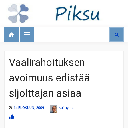
Talous
Vaalirahoituksen
avoimuus edistää
sijoittajan asiaa
14 ELOKUUN, 2009
kai-nyman