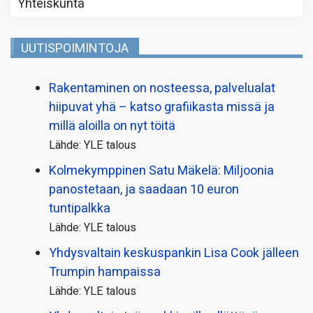
Yhteiskunta
UUTISPOIMINTOJA
Rakentaminen on nosteessa, palvelualat
hiipuvat yhä – katso grafiikasta missä ja
millä aloilla on nyt töitä
Lähde: YLE talous
Kolmekymppinen Satu Mäkelä: Miljoonia
panostetaan, ja saadaan 10 euron
tuntipalkka
Lähde: YLE talous
Yhdysvaltain keskuspankin Lisa Cook jälleen
Trumpin hampaissa
Lähde: YLE talous