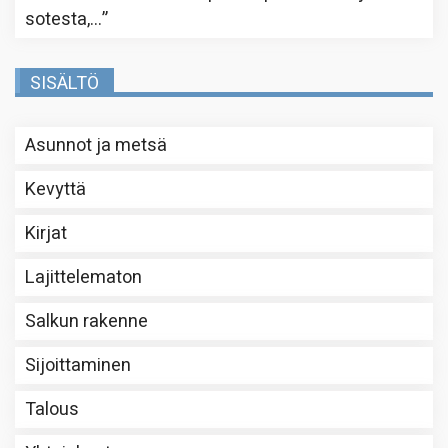
sotesta,…
”
SISÄLTÖ
Asunnot ja metsä
Kevyttä
Kirjat
Lajittelematon
Salkun rakenne
Sijoittaminen
Talous