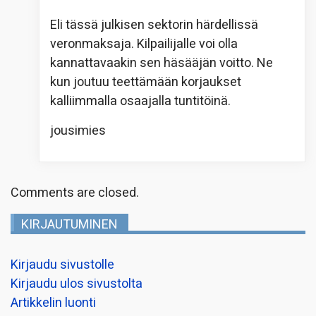
Eli tässä julkisen sektorin härdellissä
veronmaksaja. Kilpailijalle voi olla
kannattavaakin sen häsääjän voitto. Ne
kun joutuu teettämään korjaukset
kalliimmalla osaajalla tuntitöinä.
jousimies
Comments are closed.
KIRJAUTUMINEN
Kirjaudu sivustolle
Kirjaudu ulos sivustolta
Artikkelin luonti