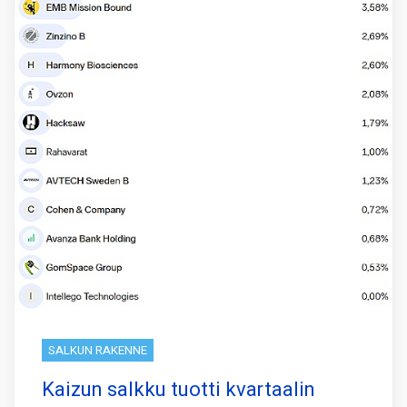
SALKUN RAKENNE
Kaizun salkku tuotti kvartaalin