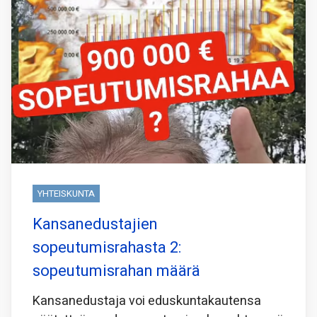
YHTEISKUNTA
Kansanedustajien
sopeutumisrahasta 2:
sopeutumisrahan määrä
Kansanedustaja voi eduskuntakautensa