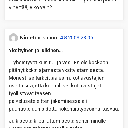
vihertää, eikö vain?
Nimetön
sanoo:
4.8.2009 23:06
Yksityinen ja julkinen…
… yhdistyvät kuin tuli ja vesi. En ole koskaan
pitänyt kok:n ajamasta yksityistämisestä.
Monesti se tarkoittaa esim. kotiavustajien
osalta sitä, että kunnalliset kotiavustajat
työllistyvät taasen
palveluseteleitten jakamisessa eli
puuhasteluun sidottu kokonaistyövoima kasvaa.
Julkisesta kilpailuttamisesta sanoi minulle