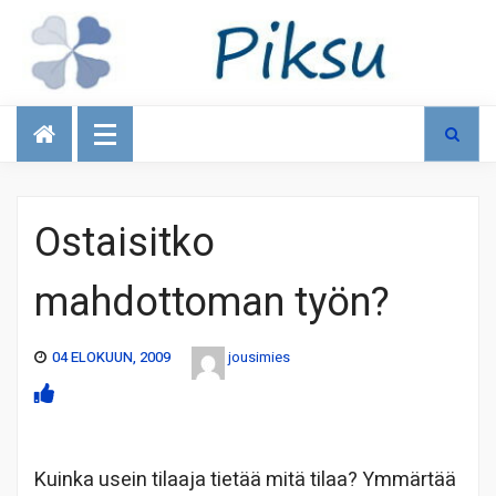
Talous
Ostaisitko
mahdottoman työn?
04 ELOKUUN, 2009
jousimies
Kuinka usein tilaaja tietää mitä tilaa? Ymmärtää