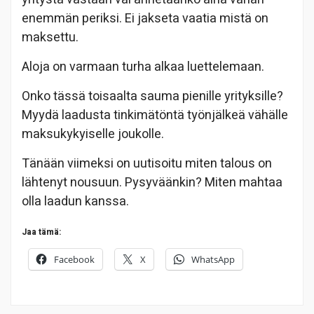
enemmän periksi. Ei jakseta vaatia mistä on
maksettu.
Aloja on varmaan turha alkaa luettelemaan.
Onko tässä toisaalta sauma pienille yrityksille?
Myydä laadusta tinkimätöntä työnjälkeä vähälle
maksukykyiselle joukolle.
Tänään viimeksi on uutisoitu miten talous on
lähtenyt nousuun. Pysyväänkin? Miten mahtaa
olla laadun kanssa.
Jaa tämä:
Facebook
X
WhatsApp