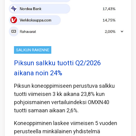
SALKUN RAKENNE
Piksun salkku tuotti Q2/2026
aikana noin 24%
Piksun koneoppimiseen perustuva salkku
tuotti viimeisen 3 kk aikana 23,8% kun
pohjoismainen vertailuindeksi OMXN40
tuotti samaan aikaan 2,6%.
Koneoppiminen laskee viimeisen 5 vuoden
perusteella minkälainen yhdistelmä