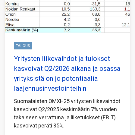
TALOUS
Yritysten liikevaihdot ja tulokset
kasvoivat Q2/2026 aikana ja osassa
yrityksistä on jo potentiaalia
laajennusinvestointeihin
Suomalaisten OMXH25 yritysten liikevaihdot
kasvoivat Q2/2025 keskimäärin 7% vuoden
takaiseen verrattuna ja liiketulokset (EBIT)
kasvoivat peräti 35%.