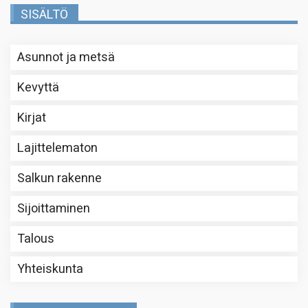
SISÄLTÖ
Asunnot ja metsä
Kevyttä
Kirjat
Lajittelematon
Salkun rakenne
Sijoittaminen
Talous
Yhteiskunta