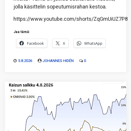
jolla käsittelin sopeutumisrahan kestoa.
https://www.youtube.com/shorts/ZqGmUiUZ7P8
Jaa tämä:
Facebook
X
WhatsApp
5.8.2026
JOHANNES HIDÉN
0