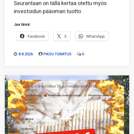
Seurantaan on tällä kertaa otettu myös
investoidun pääoman tuotto
Jaa tämä:
Facebook
X
WhatsApp
8.8.2026
PIKSU TOIMITUS
0