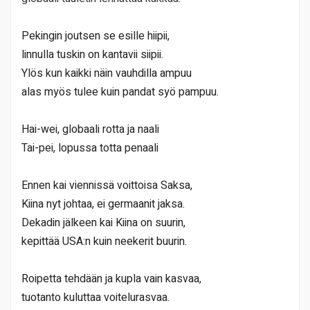
Pekingin joutsen se esille hiipii,
linnulla tuskin on kantavii siipii.
Ylös kun kaikki näin vauhdilla ampuu
alas myös tulee kuin pandat syö pampuu.
Hai-wei, globaali rotta ja naali
Tai-pei, lopussa totta penaali
Ennen kai viennissä voittoisa Saksa,
Kiina nyt johtaa, ei germaanit jaksa.
Dekadin jälkeen kai Kiina on suurin,
kepittää USA:n kuin neekerit buurin.
Roipetta tehdään ja kupla vain kasvaa,
tuotanto kuluttaa voitelurasvaa.