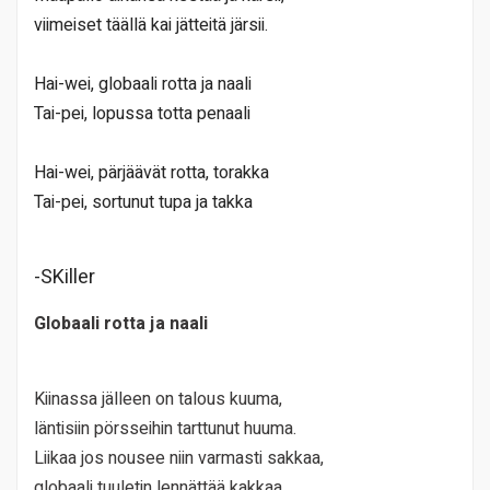
viimeiset täällä kai jätteitä järsii.
Hai-wei, globaali rotta ja naali
Tai-pei, lopussa totta penaali
Hai-wei, pärjäävät rotta, torakka
Tai-pei, sortunut tupa ja takka
-SKiller
Globaali rotta ja naali
Kiinassa jälleen on talous kuuma,
läntisiin pörsseihin tarttunut huuma.
Liikaa jos nousee niin varmasti sakkaa,
globaali tuuletin lennättää kakkaa.