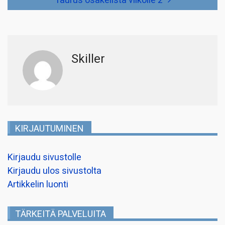
Taurus osakelista viikolle 2
Skiller
KIRJAUTUMINEN
Kirjaudu sivustolle
Kirjaudu ulos sivustolta
Artikkelin luonti
TÄRKEITÄ PALVELUITA