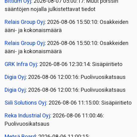
Bittium Oyj
: 2026-08-07 05:00:17: Muut pörssin
sääntöjen nojalla julkistettavat tiedot
Relais Group Oyj
: 2026-08-06 15:50:10: Osakkeiden
ääni- ja kokonaismäärä
Relais Group Oyj
: 2026-08-06 15:50:10: Osakkeiden
ääni- ja kokonaismäärä
GRK Infra Oyj
: 2026-08-06 12:30:14: Sisäpiiritieto
Digia Oyj
: 2026-08-06 12:00:16: Puolivuosikatsaus
Digia Oyj
: 2026-08-06 12:00:16: Puolivuosikatsaus
Siili Solutions Oyj
: 2026-08-06 11:15:00: Sisäpiiritieto
Reka Industrial Oyj
: 2026-08-06 11:00:46:
Puolivuosikatsaus
Metsä Board
: 2026-08-06 11:00:15: