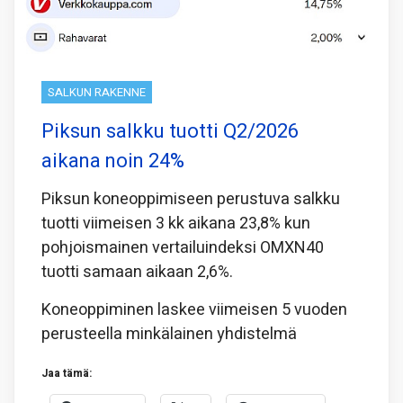
SALKUN RAKENNE
Piksun salkku tuotti Q2/2026
aikana noin 24%
Piksun koneoppimiseen perustuva salkku
tuotti viimeisen 3 kk aikana 23,8% kun
pohjoismainen vertailuindeksi OMXN40
tuotti samaan aikaan 2,6%.
Koneoppiminen laskee viimeisen 5 vuoden
perusteella minkälainen yhdistelmä
Jaa tämä: