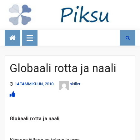
Talous
Globaali rotta ja naali
14 TAMMIKUUN, 2010
skiller
Globaali rotta ja naali