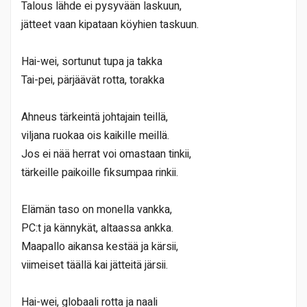
Talous lähde ei pysyvään laskuun,
jätteet vaan kipataan köyhien taskuun.
Hai-wei, sortunut tupa ja takka
Tai-pei, pärjäävät rotta, torakka
Ahneus tärkeintä johtajain teillä,
viljana ruokaa ois kaikille meillä.
Jos ei nää herrat voi omastaan tinkii,
tärkeille paikoille fiksumpaa rinkii.
Elämän taso on monella vankka,
PC:t ja kännykät, altaassa ankka.
Maapallo aikansa kestää ja kärsii,
viimeiset täällä kai jätteitä järsii.
Hai-wei, globaali rotta ja naali