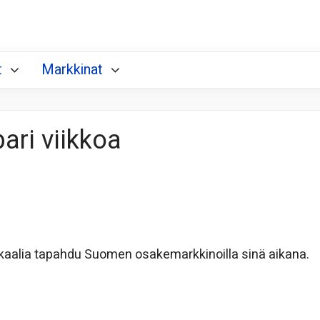
t
Markkinat
ari viikkoa
dikaalia tapahdu Suomen osakemarkkinoilla sinä aikana.