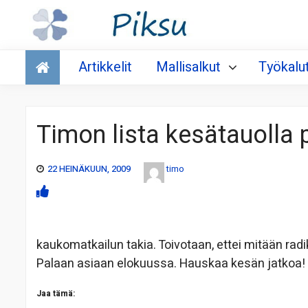
Talous
Artikkelit
Mallisalkut
Työkalu
Timon lista kesätauolla p
22 HEINÄKUUN, 2009
timo
kaukomatkailun takia. Toivotaan, ettei mitään ra
Palaan asiaan elokuussa. Hauskaa kesän jatkoa!
Jaa tämä: