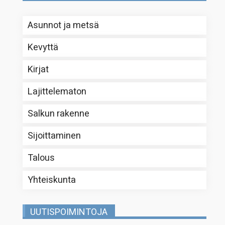
Asunnot ja metsä
Kevyttä
Kirjat
Lajittelematon
Salkun rakenne
Sijoittaminen
Talous
Yhteiskunta
UUTISPOIMINTOJA