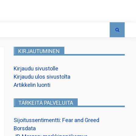
KIRJAUTUMINEN
Kirjaudu sivustolle
Kirjaudu ulos sivustolta
Artikkelin luonti
TÄRKEITÄ PALVELUITA
Sijoitussentimentti: Fear and Greed
Borsdata