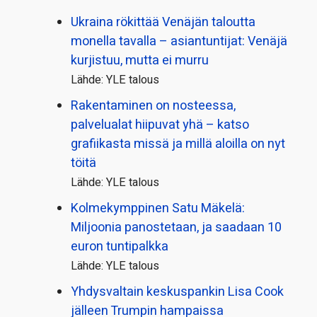
Ukraina rökittää Venäjän taloutta
monella tavalla – asiantuntijat: Venäjä
kurjistuu, mutta ei murru
Lähde: YLE talous
Rakentaminen on nosteessa,
palvelualat hiipuvat yhä – katso
grafiikasta missä ja millä aloilla on nyt
töitä
Lähde: YLE talous
Kolmekymppinen Satu Mäkelä:
Miljoonia panostetaan, ja saadaan 10
euron tuntipalkka
Lähde: YLE talous
Yhdysvaltain keskuspankin Lisa Cook
jälleen Trumpin hampaissa