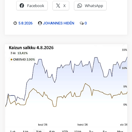
Facebook
X
WhatsApp
5.8.2026
JOHANNES HIDÉN
0