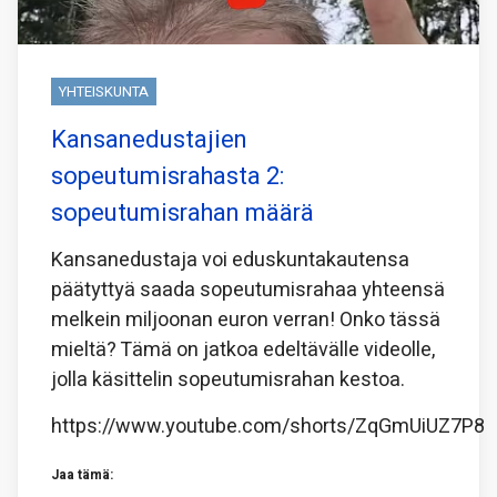
YHTEISKUNTA
Kansanedustajien
sopeutumisrahasta 2:
sopeutumisrahan määrä
Kansanedustaja voi eduskuntakautensa
päätyttyä saada sopeutumisrahaa yhteensä
melkein miljoonan euron verran! Onko tässä
mieltä? Tämä on jatkoa edeltävälle videolle,
jolla käsittelin sopeutumisrahan kestoa.
https://www.youtube.com/shorts/ZqGmUiUZ7P8
Jaa tämä: