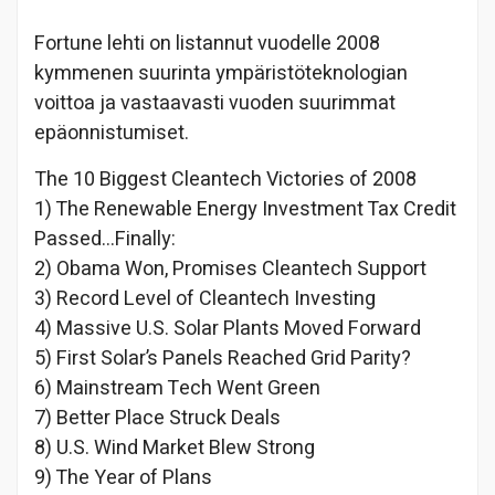
Fortune lehti on listannut vuodelle 2008
kymmenen suurinta ympäristöteknologian
voittoa ja vastaavasti vuoden suurimmat
epäonnistumiset.
The 10 Biggest Cleantech Victories of 2008
1) The Renewable Energy Investment Tax Credit
Passed…Finally:
2) Obama Won, Promises Cleantech Support
3) Record Level of Cleantech Investing
4) Massive U.S. Solar Plants Moved Forward
5) First Solar’s Panels Reached Grid Parity?
6) Mainstream Tech Went Green
7) Better Place Struck Deals
8) U.S. Wind Market Blew Strong
9) The Year of Plans