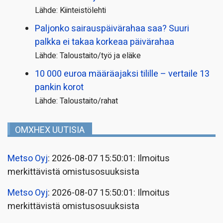
Lähde: Kiinteistölehti
Paljonko sairauspäivä­rahaa saa? Suuri
palkka ei takaa korkeaa päivärahaa
Lähde: Taloustaito/työ ja eläke
10 000 euroa määräajaksi tilille – vertaile 13
pankin korot
Lähde: Taloustaito/rahat
OMXHEX UUTISIA
Metso Oyj
: 2026-08-07 15:50:01: Ilmoitus
merkittävistä omistusosuuksista
Metso Oyj
: 2026-08-07 15:50:01: Ilmoitus
merkittävistä omistusosuuksista