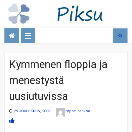
Talous
Kymmenen floppia ja
menestystä
uusiutuvissa
29 JOULUKUUN, 2008
topselisahkoa