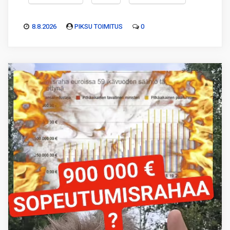
8.8.2026
PIKSU TOIMITUS
0