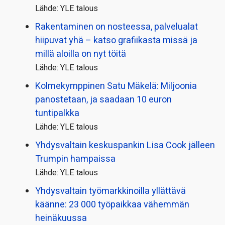
Lähde: YLE talous
Rakentaminen on nosteessa, palvelualat
hiipuvat yhä – katso grafiikasta missä ja
millä aloilla on nyt töitä
Lähde: YLE talous
Kolmekymppinen Satu Mäkelä: Miljoonia
panostetaan, ja saadaan 10 euron
tuntipalkka
Lähde: YLE talous
Yhdysvaltain keskuspankin Lisa Cook jälleen
Trumpin hampaissa
Lähde: YLE talous
Yhdysvaltain työmarkkinoilla yllättävä
käänne: 23 000 työpaikkaa vähemmän
heinäkuussa