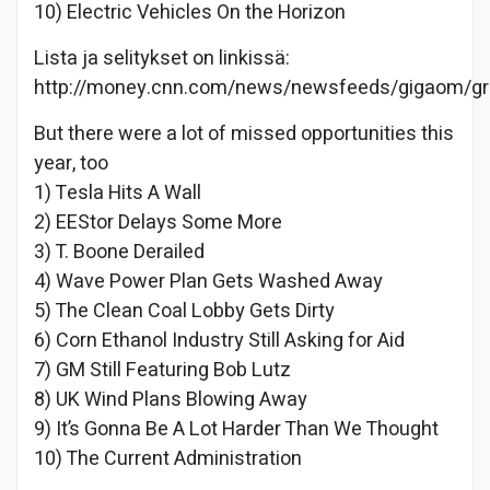
10) Electric Vehicles On the Horizon
Lista ja selitykset on linkissä:
http://money.cnn.com/news/newsfeeds/gigaom/gr
But there were a lot of missed opportunities this
year, too
1) Tesla Hits A Wall
2) EEStor Delays Some More
3) T. Boone Derailed
4) Wave Power Plan Gets Washed Away
5) The Clean Coal Lobby Gets Dirty
6) Corn Ethanol Industry Still Asking for Aid
7) GM Still Featuring Bob Lutz
8) UK Wind Plans Blowing Away
9) It’s Gonna Be A Lot Harder Than We Thought
10) The Current Administration