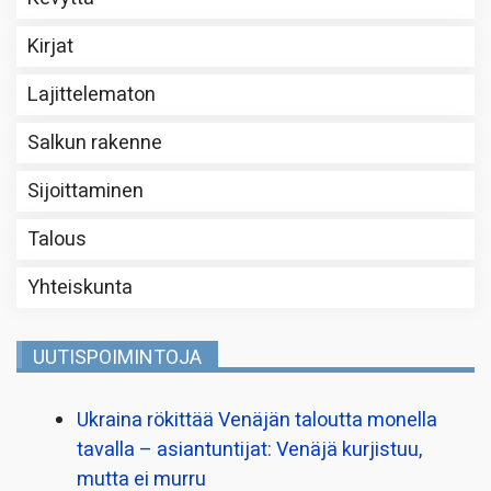
Kirjat
Lajittelematon
Salkun rakenne
Sijoittaminen
Talous
Yhteiskunta
UUTISPOIMINTOJA
Ukraina rökittää Venäjän taloutta monella
tavalla – asiantuntijat: Venäjä kurjistuu,
mutta ei murru