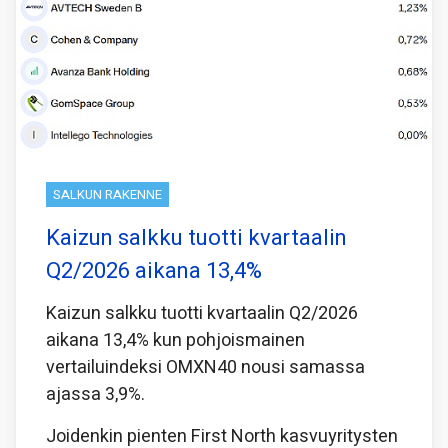
SALKUN RAKENNE
Kaizun salkku tuotti kvartaalin
Q2/2026 aikana 13,4%
Kaizun salkku tuotti kvartaalin Q2/2026
aikana 13,4% kun pohjoismainen
vertailuindeksi OMXN40 nousi samassa
ajassa 3,9%.
Joidenkin pienten First North kasvuyritysten