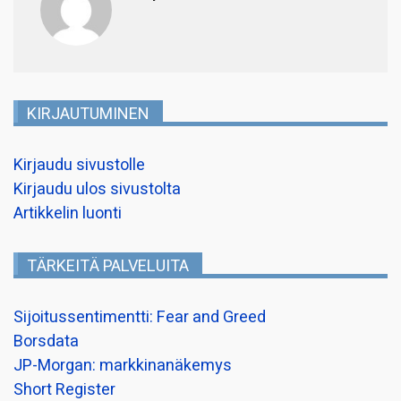
KIRJAUTUMINEN
Kirjaudu sivustolle
Kirjaudu ulos sivustolta
Artikkelin luonti
TÄRKEITÄ PALVELUITA
Sijoitussentimentti: Fear and Greed
Borsdata
JP-Morgan: markkinanäkemys
Short Register