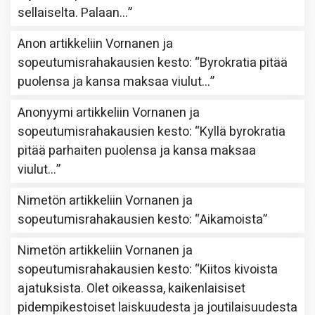
sellaiselta. Palaan…
”
Anon
artikkeliin
Vornanen ja
sopeutumisrahakausien kesto
: “
Byrokratia pitää
puolensa ja kansa maksaa viulut…
”
Anonyymi
artikkeliin
Vornanen ja
sopeutumisrahakausien kesto
: “
Kyllä byrokratia
pitää parhaiten puolensa ja kansa maksaa
viulut…
”
Nimetön
artikkeliin
Vornanen ja
sopeutumisrahakausien kesto
: “
Aikamoista
”
Nimetön
artikkeliin
Vornanen ja
sopeutumisrahakausien kesto
: “
Kiitos kivoista
ajatuksista. Olet oikeassa, kaikenlaisiset
pidempikestoiset laiskuudesta ja joutilaisuudesta