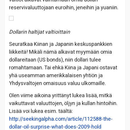
reservivaluuttojaan euroihin, jeneihin ja yuaniin.
Dollarin haltijat valtioittain
Seuratkaa Kiinan ja Japanin keskuspankkien
liikkeitä! Mikäli nämä alkavat myymään omia
dollareitaan (US bonds), niin dollari tulee
romahtamaan. Tai ehkä Kiina ja Japani ostavat
yhä useamman amerikkalaisen yhtiön ja
Yhdysvaltojen omaisuus valuu ulkomaille.
Olen viime aikoina yrittänyt lukea lisää, mitkä
vaikuttavat valuuttojen, öljyn ja kullan hintoihin.
Lisää voi lukea esim. täältä:
http://seekingalpha.com/article/112588-the-
dollar-oil-surprise-what-does-2009-hold