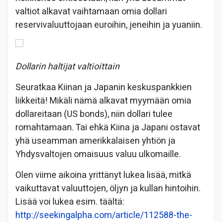
valtiot alkavat vaihtamaan omia dollari
reservivaluuttojaan euroihin, jeneihin ja yuaniin.
Dollarin haltijat valtioittain
Seuratkaa Kiinan ja Japanin keskuspankkien
liikkeitä! Mikäli nämä alkavat myymään omia
dollareitaan (US bonds), niin dollari tulee
romahtamaan. Tai ehkä Kiina ja Japani ostavat
yhä useamman amerikkalaisen yhtiön ja
Yhdysvaltojen omaisuus valuu ulkomaille.
Olen viime aikoina yrittänyt lukea lisää, mitkä
vaikuttavat valuuttojen, öljyn ja kullan hintoihin.
Lisää voi lukea esim. täältä:
http://seekingalpha.com/article/112588-the-