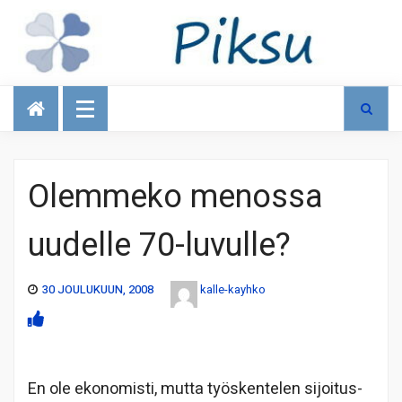
Talous
Olemmeko menossa
uudelle 70-luvulle?
30 JOULUKUUN, 2008
kalle-kayhko
En ole ekonomisti, mutta työskentelen sijoitus-