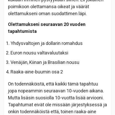
poimikoon olettamansa oikeat ja väärät
olettamukseni oman suodattimen läpi.
Olettamukseni seuraavan 20 vuoden
tapahtumista
Yhdysvaltojen ja dollarin romahdus
Euron nousu valtavaluutaksi
Venäjän, Kiinan ja Brasilian nousu
Raaka-aine-buumin osa 2
On todennäköistä, että kaikki tämä tapahtuu
jopa nopeammin seuraavan 10-vuoden aikana.
Mutta lisäsin suosiolla 10-vuotta lisää arviooni.
Tapahtumat eivät ole missään järjestyksessä ja
onkin todennäköistä että, toinen raaka-aine