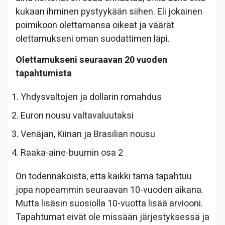
kukaan ihminen pystyykään siihen. Eli jokainen
poimikoon olettamansa oikeat ja väärät
olettamukseni oman suodattimen läpi.
Olettamukseni seuraavan 20 vuoden
tapahtumista
Yhdysvaltojen ja dollarin romahdus
Euron nousu valtavaluutaksi
Venäjän, Kiinan ja Brasilian nousu
Raaka-aine-buumin osa 2
On todennäköistä, että kaikki tämä tapahtuu
jopa nopeammin seuraavan 10-vuoden aikana.
Mutta lisäsin suosiolla 10-vuotta lisää arviooni.
Tapahtumat eivät ole missään järjestyksessä ja