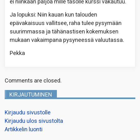
ei niinkään paljoa mille tasolle kurssi vakautuu.
Ja lopuksi: Niin kauan kun talouden
epävakaisuus vallitsee, raha tulee pysymään
suurimmassa ja tähänastisen kokemuksen
mukaan vakaimpana pysyneessä valuutassa.
Pekka
Comments are closed.
KIRJAUTUMINEN
Kirjaudu sivustolle
Kirjaudu ulos sivustolta
Artikkelin luonti