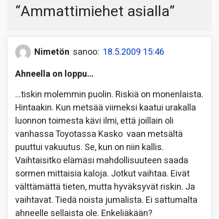
“
Ammattimiehet asialla
”
Nimetön
sanoo:
18.5.2009 15:46
Ahneella on loppu…
…tiskin molemmin puolin. Riskiä on monenlaista.
Hintaakin. Kun metsää viimeksi kaatui urakalla
luonnon toimesta kävi ilmi, että joillain oli
vanhassa Toyotassa Kasko vaan metsältä
puuttui vakuutus. Se, kun on niin kallis.
Vaihtaisitko elämäsi mahdollisuuteen saada
sormen mittaisia kaloja. Jotkut vaihtaa. Eivät
välttämättä tieten, mutta hyväksyvät riskin. Ja
vaihtavat. Tiedä noista jumalista. Ei sattumalta
ahneelle sellaista ole. Enkeliäkään?