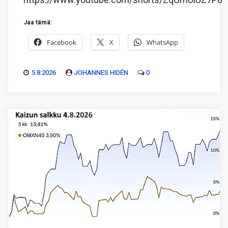
https://www.youtube.com/shorts/ZqGmUiUZ7P8
Jaa tämä:
Facebook
X
WhatsApp
5.8.2026
JOHANNES HIDÉN
0