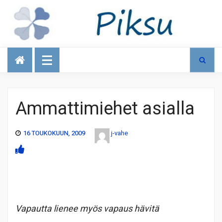
Talous
Ammattimiehet asialla
16 TOUKOKUUN, 2009
j-vahe
Vapautta lienee myös vapaus hävitä