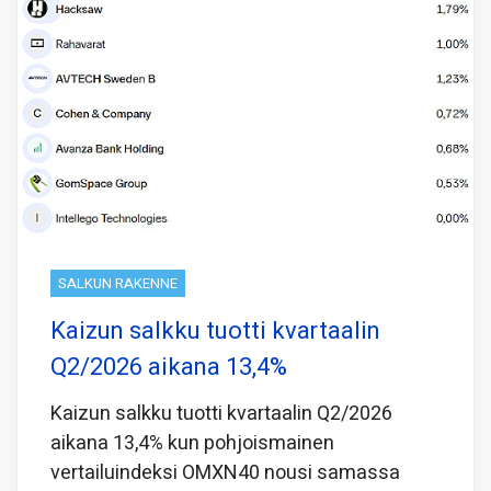
SALKUN RAKENNE
Kaizun salkku tuotti kvartaalin
Q2/2026 aikana 13,4%
Kaizun salkku tuotti kvartaalin Q2/2026
aikana 13,4% kun pohjoismainen
vertailuindeksi OMXN40 nousi samassa