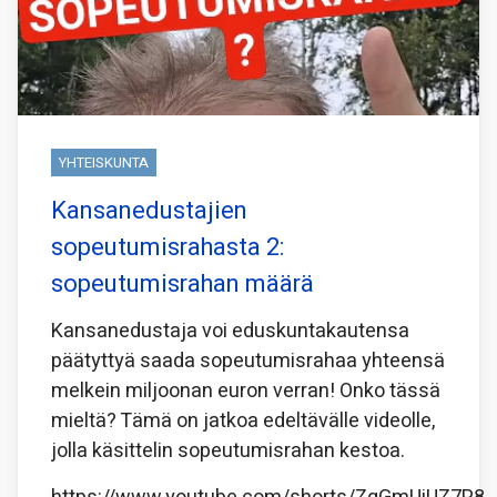
YHTEISKUNTA
Kansanedustajien
sopeutumisrahasta 2:
sopeutumisrahan määrä
Kansanedustaja voi eduskuntakautensa
päätyttyä saada sopeutumisrahaa yhteensä
melkein miljoonan euron verran! Onko tässä
mieltä? Tämä on jatkoa edeltävälle videolle,
jolla käsittelin sopeutumisrahan kestoa.