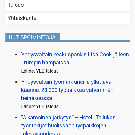
Talous
Yhteiskunta
UUTISPOIMINTOJA
Yhdysvaltain keskuspankin Lisa Cook jälleen
Trumpin hampaissa
Lähde: YLE talous
Yhdysvaltain työmarkkinoilla yllättävä
käänne: 23 000 työpaikkaa vähemmän
heinäkuussa
Lähde: YLE talous
”Aikamoinen järkytys” – Hotelli Tallukan
työntekijät huolissaan työpaikkojen
tulevaisuudesta