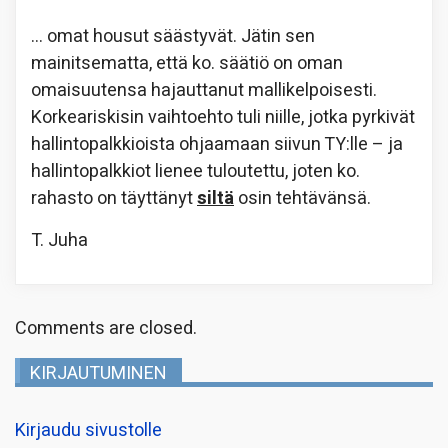
… omat housut säästyvät. Jätin sen
mainitsematta, että ko. säätiö on oman
omaisuutensa hajauttanut mallikelpoisesti.
Korkeariskisin vaihtoehto tuli niille, jotka pyrkivät
hallintopalkkioista ohjaamaan siivun TY:lle – ja
hallintopalkkiot lienee tuloutettu, joten ko.
rahasto on täyttänyt
siltä
osin tehtävänsä.
T. Juha
Comments are closed.
KIRJAUTUMINEN
Kirjaudu sivustolle