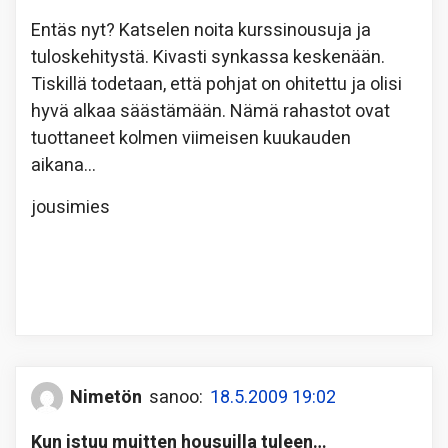
Entäs nyt? Katselen noita kurssinousuja ja
tuloskehitystä. Kivasti synkassa keskenään.
Tiskillä todetaan, että pohjat on ohitettu ja olisi
hyvä alkaa säästämään. Nämä rahastot ovat
tuottaneet kolmen viimeisen kuukauden
aikana…
jousimies
Nimetön
sanoo:
18.5.2009 19:02
Kun istuu muitten housuilla tuleen…