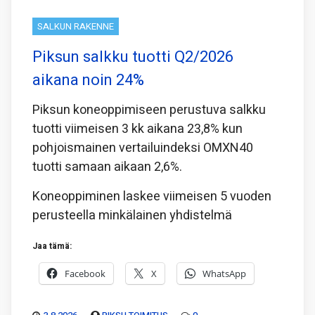
SALKUN RAKENNE
Piksun salkku tuotti Q2/2026
aikana noin 24%
Piksun koneoppimiseen perustuva salkku
tuotti viimeisen 3 kk aikana 23,8% kun
pohjoismainen vertailuindeksi OMXN40
tuotti samaan aikaan 2,6%.
Koneoppiminen laskee viimeisen 5 vuoden
perusteella minkälainen yhdistelmä
Jaa tämä:
Facebook
X
WhatsApp