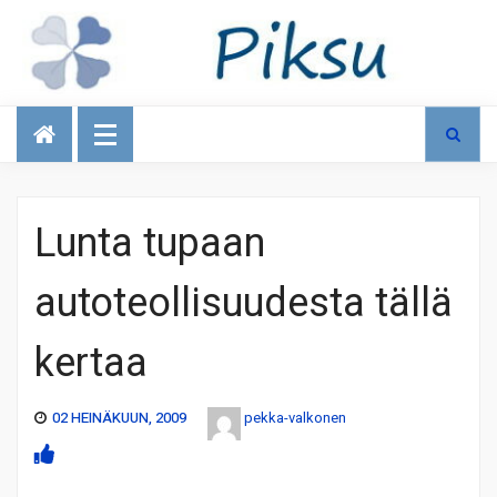
Talous
Lunta tupaan
autoteollisuudesta tällä
kertaa
02 HEINÄKUUN, 2009
pekka-valkonen