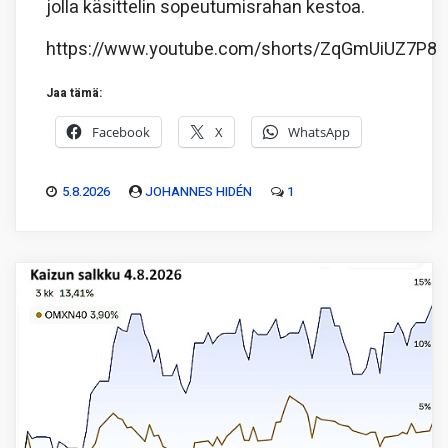
jolla käsittelin sopeutumisrahan kestoa.
https://www.youtube.com/shorts/ZqGmUiUZ7P8
Jaa tämä:
Facebook
X
WhatsApp
5.8.2026
JOHANNES HIDÉN
1