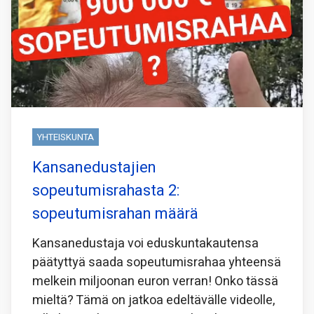
YHTEISKUNTA
Kansanedustajien
sopeutumisrahasta 2:
sopeutumisrahan määrä
Kansanedustaja voi eduskuntakautensa
päätyttyä saada sopeutumisrahaa yhteensä
melkein miljoonan euron verran! Onko tässä
mieltä? Tämä on jatkoa edeltävälle videolle,