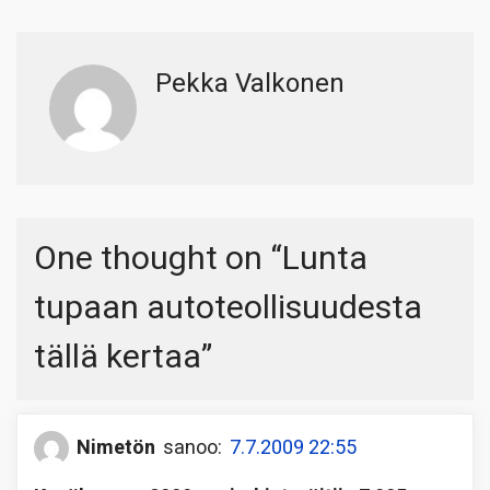
Pekka Valkonen
One thought on “
Lunta
tupaan autoteollisuudesta
tällä kertaa
”
Nimetön
sanoo:
7.7.2009 22:55