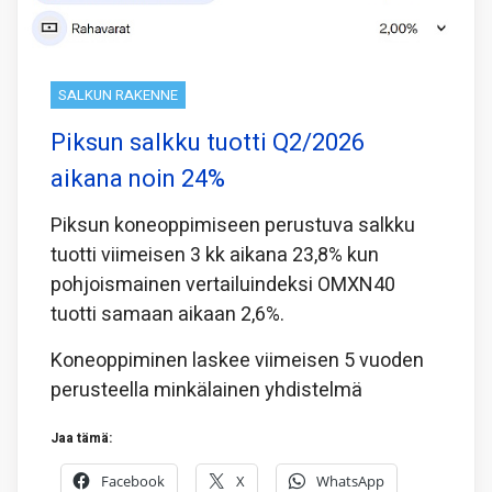
SALKUN RAKENNE
Piksun salkku tuotti Q2/2026
aikana noin 24%
Piksun koneoppimiseen perustuva salkku
tuotti viimeisen 3 kk aikana 23,8% kun
pohjoismainen vertailuindeksi OMXN40
tuotti samaan aikaan 2,6%.
Koneoppiminen laskee viimeisen 5 vuoden
perusteella minkälainen yhdistelmä
Jaa tämä:
Facebook
X
WhatsApp