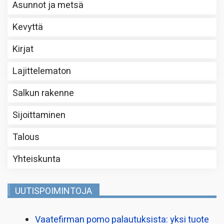
Asunnot ja metsä
Kevyttä
Kirjat
Lajittelematon
Salkun rakenne
Sijoittaminen
Talous
Yhteiskunta
UUTISPOIMINTOJA
Vaatefirman pomo palautuksista: yksi tuote