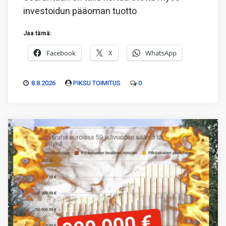
investoidun pääoman tuotto
Jaa tämä:
Facebook
X
WhatsApp
8.8.2026
PIKSU TOIMITUS
0