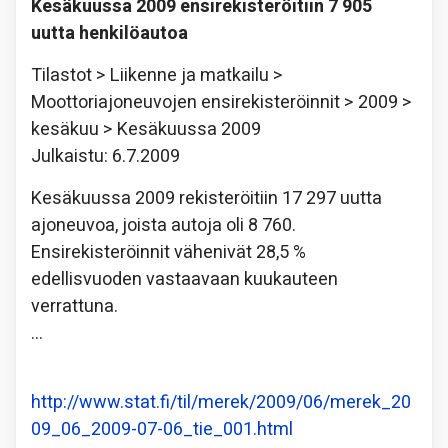
Kesäkuussa 2009 ensirekisteröitiin 7 905
uutta henkilöautoa
Tilastot > Liikenne ja matkailu >
Moottoriajoneuvojen ensirekisteröinnit > 2009 >
kesäkuu > Kesäkuussa 2009
Julkaistu: 6.7.2009
Kesäkuussa 2009 rekisteröitiin 17 297 uutta
ajoneuvoa, joista autoja oli 8 760.
Ensirekisteröinnit vähenivät 28,5 %
edellisvuoden vastaavaan kuukauteen
verrattuna.
…
http://www.stat.fi/til/merek/2009/06/merek_20
09_06_2009-07-06_tie_001.html