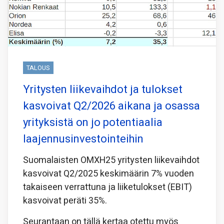
TALOUS
Yritysten liikevaihdot ja tulokset
kasvoivat Q2/2026 aikana ja osassa
yrityksistä on jo potentiaalia
laajennusinvestointeihin
Suomalaisten OMXH25 yritysten liikevaihdot
kasvoivat Q2/2025 keskimäärin 7% vuoden
takaiseen verrattuna ja liiketulokset (EBIT)
kasvoivat peräti 35%.
Seurantaan on tällä kertaa otettu myös