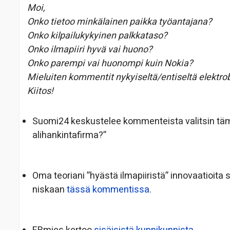
Moi,
Onko tietoo minkälainen paikka työantajana?
Onko kilpailukykyinen palkkataso?
Onko ilmapiiri hyvä vai huono?
Onko parempi vai huonompi kuin Nokia?
Mieluiten kommentit nykyiseltä/entiseltä elektrobi
Kiitos!
Suomi24 keskustelee kommenteista valitsin tämän
alihankintafirma?”
Oma teoriani ”hyästä ilmapiiristä” innovaatioita
niskaan
tässä kommentissa
.