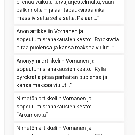
ei enää vaikuta turvajärjestelmältä, vaan
palkinnolta – ja ääritapauksissa aika
massiiviselta sellaiselta. Palaan…
”
Anon
artikkeliin
Vornanen ja
sopeutumisrahakausien kesto
: “
Byrokratia
pitää puolensa ja kansa maksaa viulut…
”
Anonyymi
artikkeliin
Vornanen ja
sopeutumisrahakausien kesto
: “
Kyllä
byrokratia pitää parhaiten puolensa ja
kansa maksaa viulut…
”
Nimetön
artikkeliin
Vornanen ja
sopeutumisrahakausien kesto
:
“
Aikamoista
”
Nimetön
artikkeliin
Vornanen ja