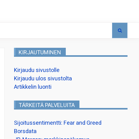
KIRJAUTUMINEN
Kirjaudu sivustolle
Kirjaudu ulos sivustolta
Artikkelin luonti
TÄRKEITÄ PALVELUITA
Sijoitussentimentti: Fear and Greed
Borsdata