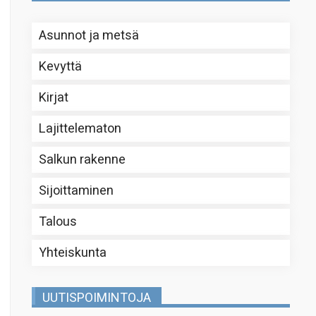
Asunnot ja metsä
Kevyttä
Kirjat
Lajittelematon
Salkun rakenne
Sijoittaminen
Talous
Yhteiskunta
UUTISPOIMINTOJA