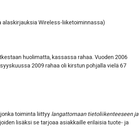
alaskirjauksia Wireless-liiketoiminnassa)
ioputkestaan huolimatta, kassassa rahaa. Vuoden 2006
syyskuussa 2009 rahaa oli kirstun pohjalla vielä 67
 jonka toiminta liittyy
langattomaan tietoliikenteeseen ja
joiden lisäksi se tarjoaa asiakkaille erilaisia tuote- ja