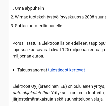
Oma älypuhelin
Wimax tuotekehitystyö (syyskuussa 2008 suuria 
Softaa autoteollisuudelle
Pörssilistatulla Elektrobitillä on edelleen, tapp
lopussa kassavarat olivat 125 miljoonaa euroa ja 
miljoonaa euroa.
Taloussanomat
tulostiedot kertovat
Elektrobit Oyj (brändinimi EB) on oululainen yritys,
auto-ohjelmistoihin
. Yrityksellä on omia tuotteita, 
järjestelmäratkaisuja sekä suunnittelupalveluja.