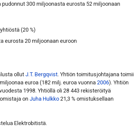
a pudonnut 300 miljoonasta eurosta 52 miljoonaan
yhtiöstä (20 %)
ta eurosta 20 miljoonaan euroon
lusta ollut
J.T. Bergqvist
. Yhtiön toimitusjohtajana toimii
3 miljoonaa euroa (182 milj. euroa vuonna
2006
). Yhtiön
vuodesta 1998. Yhtiöllä oli 28 443 rekisteröityä
 omistaja on
Juha Hulkko
21,3 % omistuksellaan
elua Elektrobitistä.