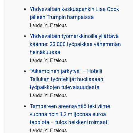
Yhdysvaltain keskuspankin Lisa Cook
jälleen Trumpin hampaissa
Lähde: YLE talous
Yhdysvaltain työmarkkinoilla yllättävä
käänne: 23 000 työpaikkaa vähemmän
heinäkuussa
Lähde: YLE talous
”Aikamoinen järkytys” – Hotelli
Tallukan työntekijät huolissaan
työpaikkojen tulevaisuudesta
Lähde: YLE talous
Tampereen areenayhtiö teki viime
vuonna noin 1,2 miljoonaa euroa
tappiota – tulos heikkeni roimasti
Lähde: YLE talous