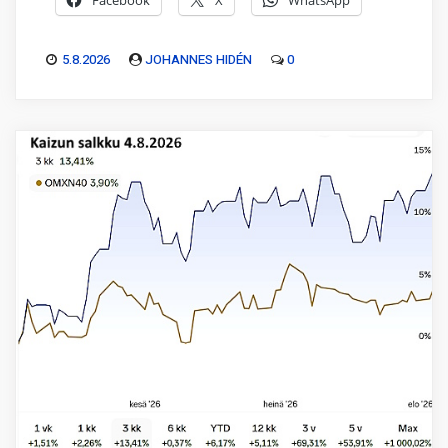
Facebook
X
WhatsApp
5.8.2026
JOHANNES HIDÉN
0