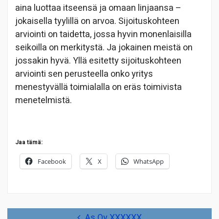
aina luottaa itseensä ja omaan linjaansa –
jokaisella tyylillä on arvoa. Sijoituskohteen
arviointi on taidetta, jossa hyvin monenlaisilla
seikoilla on merkitystä. Ja jokainen meistä on
jossakin hyvä. Yllä esitetty sijoituskohteen
arviointi sen perusteella onko yritys
menestyvällä toimialalla on eräs toimivista
menetelmistä.
Jaa tämä:
Facebook
X
WhatsApp
Artikkelien
As Oy XXXXXX