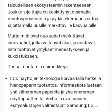
taloudellisen ekosysteemin rakenteeseen.
Joukko sijoittajia on keskittynyt etsimään
muutosprosesseja ja pyrkii tekemään voittoa
sijoittamalla uusille merkittäville kasvualoille.
Mutta mitä ovat nuo uudet merkittävät
innovaatiot, jotka valtaavat alaa, ja nostavat
niitä tuottavat yritykset menestykseen ja
kukoistukseen.
Tässä muutamia esimerkkejä:
LCD näyttöjen teknologia korvaa tällä hetkellä
hienopaperin tuotantoa, informaatiota luetaan
yhä vähemmän paperilta ja yhä enemmän
näyttöpäätteeltä. Voittajia ovat uusien
esitysalustojen valmistajat: Samsung; LG,….