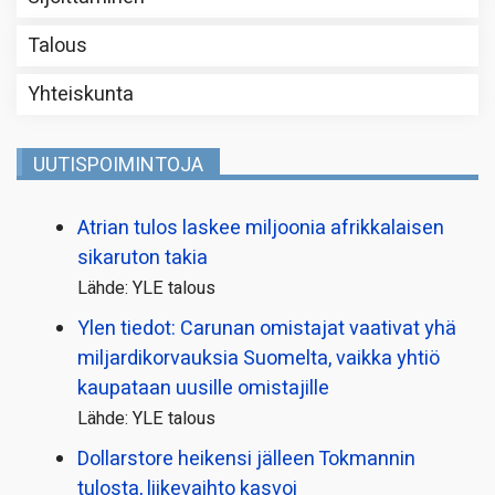
Talous
Yhteiskunta
UUTISPOIMINTOJA
Atrian tulos laskee miljoonia afrikkalaisen
sikaruton takia
Lähde: YLE talous
Ylen tiedot: Carunan omistajat vaativat yhä
miljardi­korvauksia Suomelta, vaikka yhtiö
kaupataan uusille omistajille
Lähde: YLE talous
Dollarstore heikensi jälleen Tokmannin
tulosta, liikevaihto kasvoi