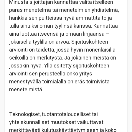
Minusta sijoittajan kannattaa valita itselleen
paras menetelmä tai menetelmien yhdistelmä,
hankkia sen puitteissa hyvä ammattitaito ja
tulla sinuiksi oman tyylinsä kanssa. Kannattaa
aina luottaa itseensä ja omaan linjaansa –
jokaisella tyylillä on arvoa. Sijoituskohteen
arviointi on taidetta, jossa hyvin monenlaisilla
seikoilla on merkitystä. Ja jokainen meistä on
jossakin hyvä. Yllä esitetty sijoituskohteen
arviointi sen perusteella onko yritys
menestyvällä toimialalla on eräs toimivista
menetelmistä.
Teknologiset, tuotantotaloudelliset tai
yhteiskunnalliset muutokset vaikuttavat
merkittävästi kulutuskäyttäytymiseen ja koko