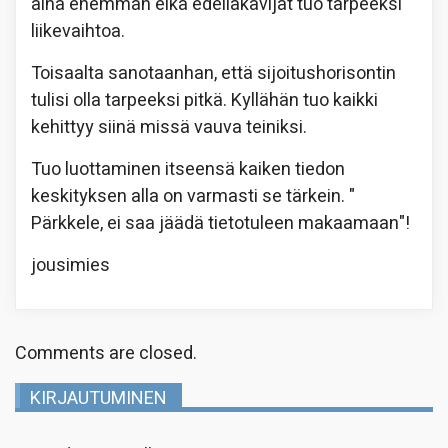
aina enemmän eikä edelläkävijät tuo tarpeeksi
liikevaihtoa.
Toisaalta sanotaanhan, että sijoitushorisontin
tulisi olla tarpeeksi pitkä. Kyllähän tuo kaikki
kehittyy siinä missä vauva teiniksi.
Tuo luottaminen itseensä kaiken tiedon
keskityksen alla on varmasti se tärkein. "
Pärkkele, ei saa jäädä tietotuleen makaamaan"!
jousimies
Comments are closed.
KIRJAUTUMINEN