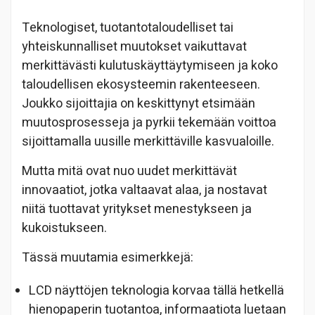
Teknologiset, tuotantotaloudelliset tai
yhteiskunnalliset muutokset vaikuttavat
merkittävästi kulutuskäyttäytymiseen ja koko
taloudellisen ekosysteemin rakenteeseen.
Joukko sijoittajia on keskittynyt etsimään
muutosprosesseja ja pyrkii tekemään voittoa
sijoittamalla uusille merkittäville kasvualoille.
Mutta mitä ovat nuo uudet merkittävät
innovaatiot, jotka valtaavat alaa, ja nostavat
niitä tuottavat yritykset menestykseen ja
kukoistukseen.
Tässä muutamia esimerkkejä:
LCD näyttöjen teknologia korvaa tällä hetkellä
hienopaperin tuotantoa, informaatiota luetaan