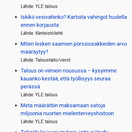
Lähde: YLE talous
Iskikö vesivahinko? Kartoita vahingot huolella
ennen korjausta
Lähde: Kiinteistölehti
Miten lesken saamien pörssi­osakkeiden arvo
määräytyy?
Lähde: Taloustaito/verot
Talous on viimein nousussa – kysyimme
kauanko kestää, että työllisyys seuraa
perässä
Lähde: YLE talous
Meta määrättiin maksamaan satoja
miljoonia nuorten mielenterveyshoitoon
Lähde: YLE talous