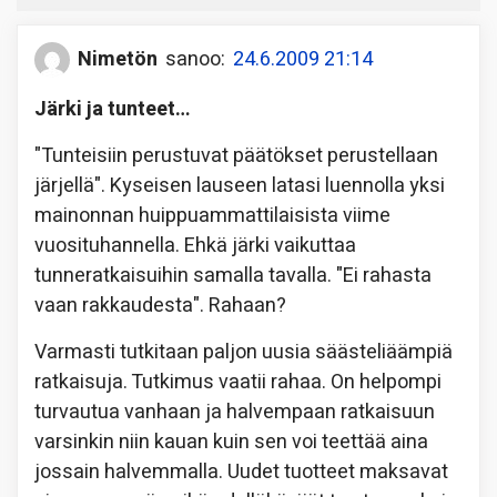
Nimetön
sanoo:
24.6.2009 21:14
Järki ja tunteet…
"Tunteisiin perustuvat päätökset perustellaan
järjellä". Kyseisen lauseen latasi luennolla yksi
mainonnan huippuammattilaisista viime
vuosituhannella. Ehkä järki vaikuttaa
tunneratkaisuihin samalla tavalla. "Ei rahasta
vaan rakkaudesta". Rahaan?
Varmasti tutkitaan paljon uusia säästeliäämpiä
ratkaisuja. Tutkimus vaatii rahaa. On helpompi
turvautua vanhaan ja halvempaan ratkaisuun
varsinkin niin kauan kuin sen voi teettää aina
jossain halvemmalla. Uudet tuotteet maksavat