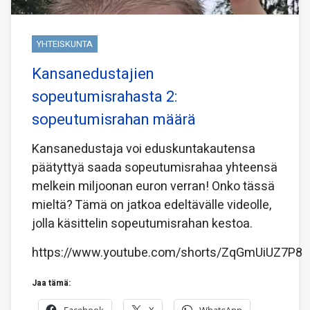
YHTEISKUNTA
Kansanedustajien
sopeutumisrahasta 2:
sopeutumisrahan määrä
Kansanedustaja voi eduskuntakautensa
päätyttyä saada sopeutumisrahaa yhteensä
melkein miljoonan euron verran! Onko tässä
mieltä? Tämä on jatkoa edeltävälle videolle,
jolla käsittelin sopeutumisrahan kestoa.
https://www.youtube.com/shorts/ZqGmUiUZ7P8
Jaa tämä: