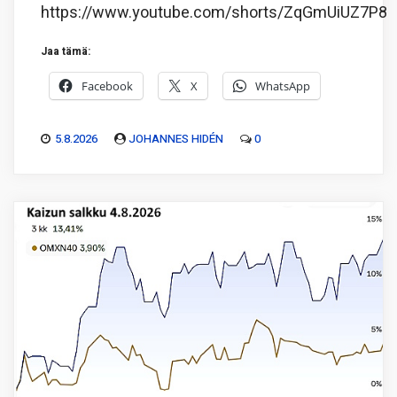
https://www.youtube.com/shorts/ZqGmUiUZ7P8
Jaa tämä:
Facebook
X
WhatsApp
5.8.2026
JOHANNES HIDÉN
0