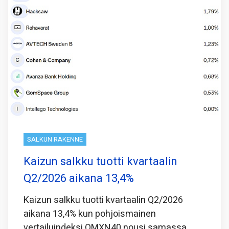
SALKUN RAKENNE
Kaizun salkku tuotti kvartaalin
Q2/2026 aikana 13,4%
Kaizun salkku tuotti kvartaalin Q2/2026
aikana 13,4% kun pohjoismainen
vertailuindeksi OMXN40 nousi samassa