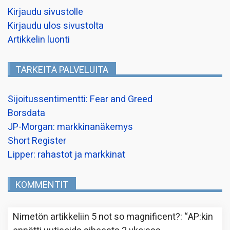
Kirjaudu sivustolle
Kirjaudu ulos sivustolta
Artikkelin luonti
TÄRKEITÄ PALVELUITA
Sijoitussentimentti: Fear and Greed
Borsdata
JP-Morgan: markkinanäkemys
Short Register
Lipper: rahastot ja markkinat
KOMMENTIT
Nimetön
artikkeliin
5 not so magnificent?
: “
AP:kin