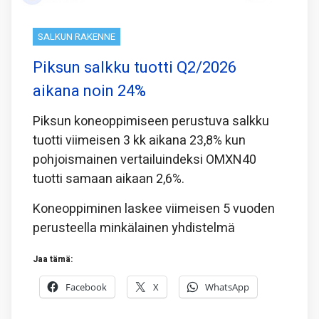
SALKUN RAKENNE
Piksun salkku tuotti Q2/2026
aikana noin 24%
Piksun koneoppimiseen perustuva salkku
tuotti viimeisen 3 kk aikana 23,8% kun
pohjoismainen vertailuindeksi OMXN40
tuotti samaan aikaan 2,6%.
Koneoppiminen laskee viimeisen 5 vuoden
perusteella minkälainen yhdistelmä
Jaa tämä:
Facebook
X
WhatsApp