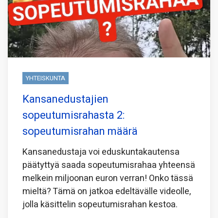
YHTEISKUNTA
Kansanedustajien
sopeutumisrahasta 2:
sopeutumisrahan määrä
Kansanedustaja voi eduskuntakautensa
päätyttyä saada sopeutumisrahaa yhteensä
melkein miljoonan euron verran! Onko tässä
mieltä? Tämä on jatkoa edeltävälle videolle,
jolla käsittelin sopeutumisrahan kestoa.