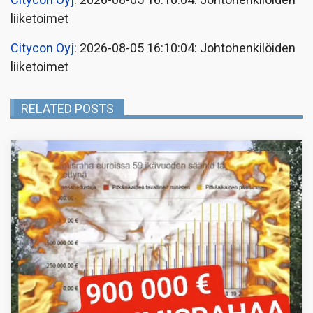
Citycon Oyj
: 2026-08-05 16:10:04: Johtohenkilöiden
liiketoimet
Citycon Oyj
: 2026-08-05 16:10:04: Johtohenkilöiden
liiketoimet
RELATED POSTS