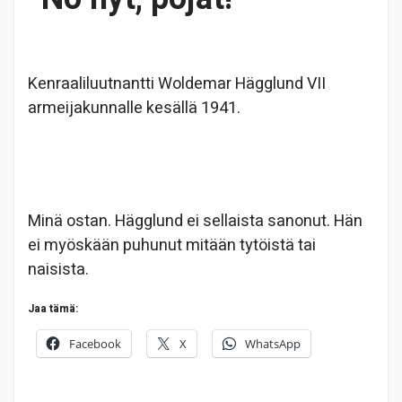
Kenraaliluutnantti Woldemar Hägglund VII
armeijakunnalle kesällä 1941.
Minä ostan. Hägglund ei sellaista sanonut. Hän
ei myöskään puhunut mitään tytöistä tai
naisista.
Jaa tämä:
Facebook
X
WhatsApp