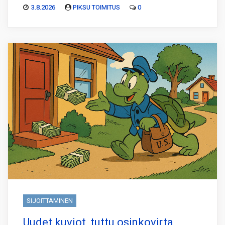
3.8.2026
PIKSU TOIMITUS
0
SIJOITTAMINEN
Uudet kuviot, tuttu osinkovirta