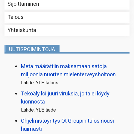
Sijoittaminen
Talous
Yhteiskunta
UUTISPOIMINTOJA
Meta määrättiin maksamaan satoja
miljoonia nuorten mielenterveyshoitoon
Lähde: YLE talous
Tekoäly loi juuri viruksia, joita ei löydy
luonnosta
Lähde: YLE tiede
Ohjelmistoyritys Qt Groupin tulos nousi
huimasti