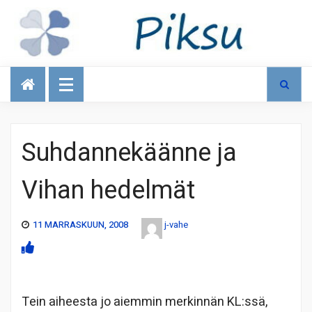
Talous
Suhdannekäänne ja
Vihan hedelmät
11 MARRASKUUN, 2008
j-vahe
Tein aiheesta jo aiemmin merkinnän KL:ssä,