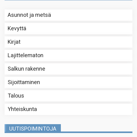
Asunnot ja metsä
Kevyttä
Kirjat
Lajittelematon
Salkun rakenne
Sijoittaminen
Talous
Yhteiskunta
UUTISPOIMINTOJA