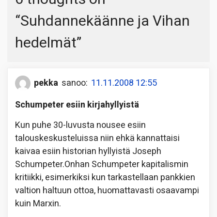
“
Suhdannekäänne ja Vihan
hedelmät
”
pekka
sanoo:
11.11.2008 12:55
Schumpeter esiin kirjahyllyistä
Kun puhe 30-luvusta nousee esiin
talouskeskusteluissa niin ehkä kannattaisi
kaivaa esiin historian hyllyistä Joseph
Schumpeter.Onhan Schumpeter kapitalismin
kritiikki, esimerkiksi kun tarkastellaan pankkien
valtion haltuun ottoa, huomattavasti osaavampi
kuin Marxin.