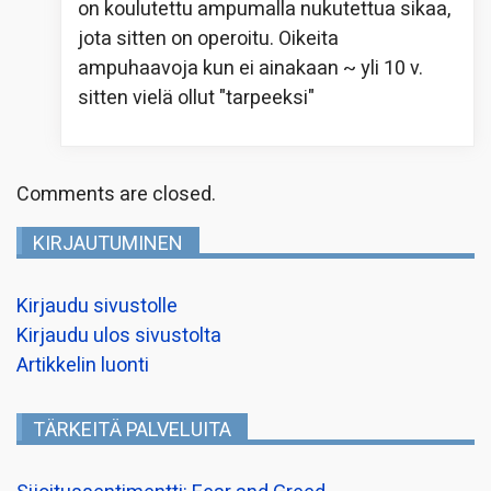
on koulutettu ampumalla nukutettua sikaa,
jota sitten on operoitu. Oikeita
ampuhaavoja kun ei ainakaan ~ yli 10 v.
sitten vielä ollut "tarpeeksi"
Comments are closed.
KIRJAUTUMINEN
Kirjaudu sivustolle
Kirjaudu ulos sivustolta
Artikkelin luonti
TÄRKEITÄ PALVELUITA