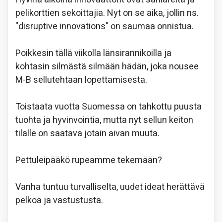
pelikorttien sekoittajia. Nyt on se aika, jollin ns.
"disruptive innovations" on saumaa onnistua.
Poikkesin tällä viikolla länsirannikoilla ja
kohtasin silmästä silmään hädän, joka nousee
M-B sellutehtaan lopettamisesta.
Toistaata vuotta Suomessa on tahkottu puusta
tuohta ja hyvinvointia, mutta nyt sellun keiton
tilalle on saatava jotain aivan muuta.
Pettuleipääkö rupeamme tekemään?
Vanha tuntuu turvalliselta, uudet ideat herättävä
pelkoa ja vastustusta.