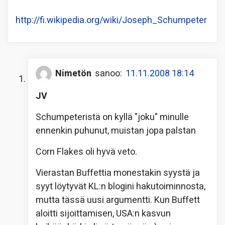
http://fi.wikipedia.org/wiki/Joseph_Schumpeter
Nimetön
sanoo:
11.11.2008 18:14
JV
Schumpeteristä on kyllä "joku" minulle
ennenkin puhunut, muistan jopa palstan
Corn Flakes oli hyvä veto.
Vierastan Buffettia monestakin syystä ja
syyt löytyvät KL:n blogini hakutoiminnosta,
mutta tässä uusi argumentti. Kun Buffett
aloitti sijoittamisen, USA:n kasvun