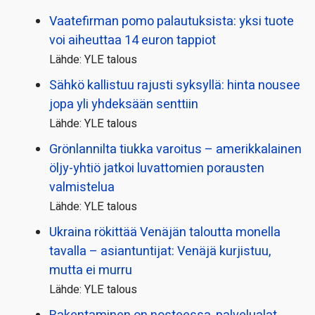
Vaatefirman pomo palautuksista: yksi tuote
voi aiheuttaa 14 euron tappiot
Lähde: YLE talous
Sähkö kallistuu rajusti syksyllä: hinta nousee
jopa yli yhdeksään senttiin
Lähde: YLE talous
Grönlannilta tiukka varoitus – amerikkalainen
öljy-yhtiö jatkoi luvattomien porausten
valmistelua
Lähde: YLE talous
Ukraina rökittää Venäjän taloutta monella
tavalla – asiantuntijat: Venäjä kurjistuu,
mutta ei murru
Lähde: YLE talous