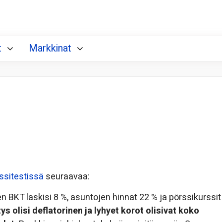
t
Markkinat
ssitestissä
seuraavaa:
 BKT laskisi 8 %, asuntojen hinnat 22 % ja pörssikurssit
ys olisi deflatorinen ja lyhyet korot olisivat koko