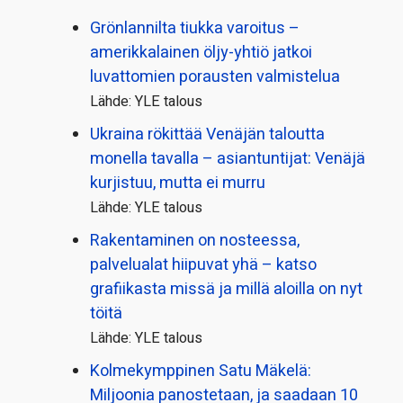
Grönlannilta tiukka varoitus –
amerikkalainen öljy-yhtiö jatkoi
luvattomien porausten valmistelua
Lähde: YLE talous
Ukraina rökittää Venäjän taloutta
monella tavalla – asiantuntijat: Venäjä
kurjistuu, mutta ei murru
Lähde: YLE talous
Rakentaminen on nosteessa,
palvelualat hiipuvat yhä – katso
grafiikasta missä ja millä aloilla on nyt
töitä
Lähde: YLE talous
Kolmekymppinen Satu Mäkelä:
Miljoonia panostetaan, ja saadaan 10