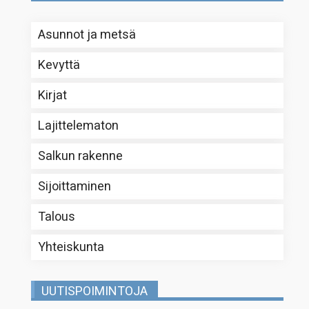
Asunnot ja metsä
Kevyttä
Kirjat
Lajittelematon
Salkun rakenne
Sijoittaminen
Talous
Yhteiskunta
UUTISPOIMINTOJA