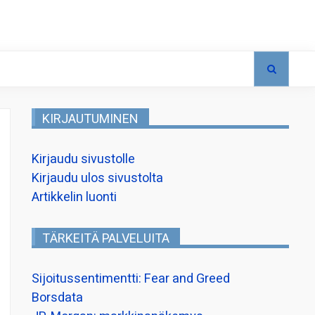
KIRJAUTUMINEN
Kirjaudu sivustolle
Kirjaudu ulos sivustolta
Artikkelin luonti
TÄRKEITÄ PALVELUITA
Sijoitussentimentti: Fear and Greed
Borsdata