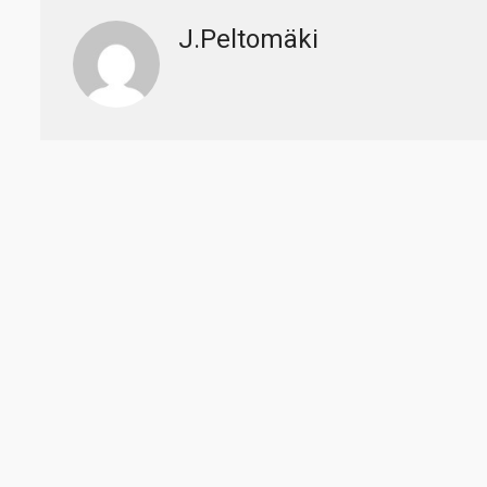
J.Peltomäki