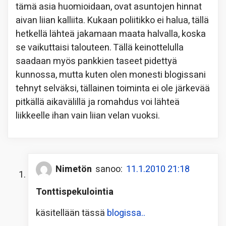
tämä asia huomioidaan, ovat asuntojen hinnat
aivan liian kalliita. Kukaan poliitikko ei halua, tällä
hetkellä lähteä jakamaan maata halvalla, koska
se vaikuttaisi talouteen. Tällä keinottelulla
saadaan myös pankkien taseet pidettyä
kunnossa, mutta kuten olen monesti blogissani
tehnyt selväksi, tällainen toiminta ei ole järkevää
pitkällä aikavälillä ja romahdus voi lähteä
liikkeelle ihan vain liian velan vuoksi.
Nimetön
sanoo:
11.1.2010 21:18
Tonttispekulointia
käsitellään tässä
blogissa..