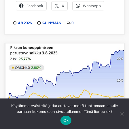
Facebook
X
WhatsApp
4.8.2026
KAI NYMAN
0
Käytämme evästeitä jotka auttavat meitä tuottamaan sinulle
parhaan kokemuksen sivustollamme. Tämä lienee ok?
Ok