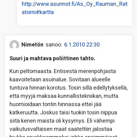
http://www.asunnot.fi/As_Oy_Rauman_Rat
atorni#kartta
Nimetön
sanoo:
6.1.2010 22:30
Suuri ja mahtava poliittinen tahto.
Kun peltomaasta. Entisestä merenpohjasta
kaavoitetaan asuinalue. Sovitaan alueelle
tuntuva hinnan korotus. Tosin sillä edellytyksellä,
että myyjä maksaa kunnallistekniikan, mutta
huomioidaan tontin hinnassa ettei jää
katkeruutta. Joskus taisi tuokin tosin riippua
siitä kenen maista oli kysymys. Eli vähempi
vaikutusvaltaisen maat saatettiin jalostaa