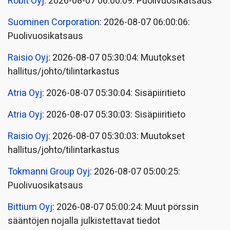
Robit Oyj
: 2026-08-07 06:00:09: Puolivuosikatsaus
Suominen Corporation
: 2026-08-07 06:00:06:
Puolivuosikatsaus
Raisio Oyj
: 2026-08-07 05:30:04: Muutokset
hallitus/johto/tilintarkastus
Atria Oyj
: 2026-08-07 05:30:04: Sisäpiiritieto
Atria Oyj
: 2026-08-07 05:30:03: Sisäpiiritieto
Raisio Oyj
: 2026-08-07 05:30:03: Muutokset
hallitus/johto/tilintarkastus
Tokmanni Group Oyj
: 2026-08-07 05:00:25:
Puolivuosikatsaus
Bittium Oyj
: 2026-08-07 05:00:24: Muut pörssin
sääntöjen nojalla julkistettavat tiedot