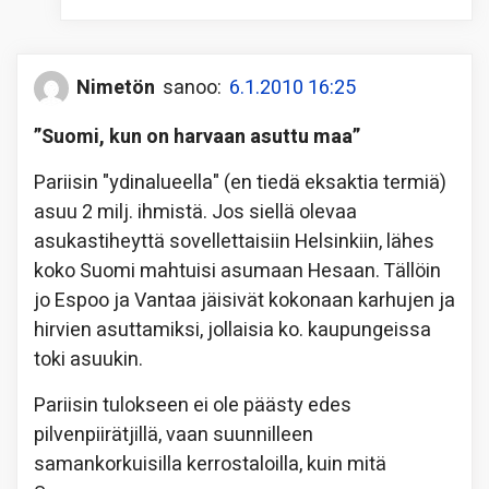
Nimetön
sanoo:
6.1.2010 16:25
”Suomi, kun on harvaan asuttu maa”
Pariisin "ydinalueella" (en tiedä eksaktia termiä)
asuu 2 milj. ihmistä. Jos siellä olevaa
asukastiheyttä sovellettaisiin Helsinkiin, lähes
koko Suomi mahtuisi asumaan Hesaan. Tällöin
jo Espoo ja Vantaa jäisivät kokonaan karhujen ja
hirvien asuttamiksi, jollaisia ko. kaupungeissa
toki asuukin.
Pariisin tulokseen ei ole päästy edes
pilvenpiirätjillä, vaan suunnilleen
samankorkuisilla kerrostaloilla, kuin mitä