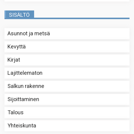
SISÄLTÖ
Asunnot ja metsä
Kevyttä
Kirjat
Lajittelematon
Salkun rakenne
Sijoittaminen
Talous
Yhteiskunta