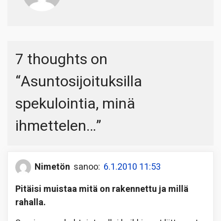
7 thoughts on
“
Asuntosijoituksilla
spekulointia, minä
ihmettelen…
”
Nimetön
sanoo:
6.1.2010 11:53
Pitäisi muistaa mitä on rakennettu ja millä
rahalla.