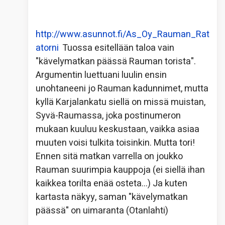
http://www.asunnot.fi/As_Oy_Rauman_Rat
atorni
Tuossa esitellään taloa vain
"kävelymatkan päässä Rauman torista".
Argumentin luettuani luulin ensin
unohtaneeni jo Rauman kadunnimet, mutta
kyllä Karjalankatu siellä on missä muistan,
Syvä-Raumassa, joka postinumeron
mukaan kuuluu keskustaan, vaikka asiaa
muuten voisi tulkita toisinkin. Mutta tori!
Ennen sitä matkan varrella on joukko
Rauman suurimpia kauppoja (ei siellä ihan
kaikkea torilta enää osteta…) Ja kuten
kartasta näkyy, saman "kävelymatkan
päässä" on uimaranta (Otanlahti)