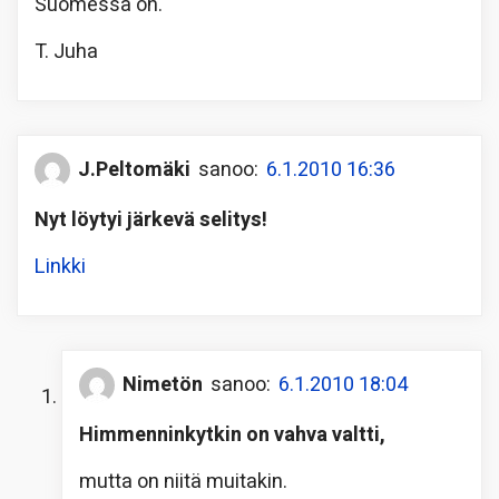
Suomessa on.
T. Juha
J.Peltomäki
sanoo:
6.1.2010 16:36
Nyt löytyi järkevä selitys!
Linkki
Nimetön
sanoo:
6.1.2010 18:04
Himmenninkytkin on vahva valtti,
mutta on niitä muitakin.