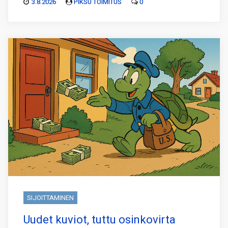
3.8.2026
PIKSU TOIMITUS
0
SIJOITTAMINEN
Uudet kuviot, tuttu osinkovirta