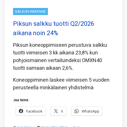
SALKUN RAKENNE
Piksun salkku tuotti Q2/2026
aikana noin 24%
Piksun koneoppimiseen perustuva salkku
tuotti viimeisen 3 kk aikana 23,8% kun
pohjoismainen vertailuindeksi OMXN40
tuotti samaan aikaan 2,6%.
Koneoppiminen laskee viimeisen 5 vuoden
perusteella minkälainen yhdistelmä
Jaa tämä:
Facebook
X
WhatsApp