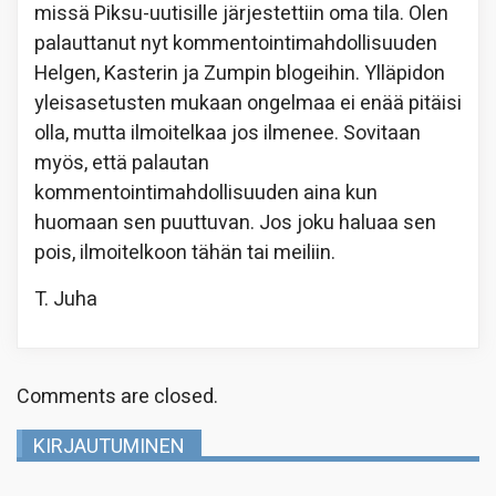
missä Piksu-uutisille järjestettiin oma tila. Olen
palauttanut nyt kommentointimahdollisuuden
Helgen, Kasterin ja Zumpin blogeihin. Ylläpidon
yleisasetusten mukaan ongelmaa ei enää pitäisi
olla, mutta ilmoitelkaa jos ilmenee. Sovitaan
myös, että palautan
kommentointimahdollisuuden aina kun
huomaan sen puuttuvan. Jos joku haluaa sen
pois, ilmoitelkoon tähän tai meiliin.
T. Juha
Comments are closed.
KIRJAUTUMINEN