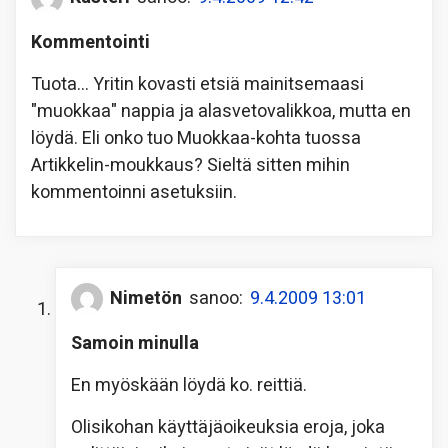
Kommentointi
Tuota… Yritin kovasti etsiä mainitsemaasi
"muokkaa" nappia ja alasvetovalikkoa, mutta en
löydä. Eli onko tuo Muokkaa-kohta tuossa
Artikkelin-moukkaus? Sieltä sitten mihin
kommentoinni asetuksiin.
Nimetön
sanoo:
9.4.2009 13:01
Samoin minulla
En myöskään löydä ko. reittiä.
Olisikohan käyttäjäoikeuksia eroja, joka