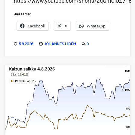
https://www.youtube.com/shorts/ZqGmUiUZ7P8
Jaa tämä:
Facebook
X
WhatsApp
5.8.2026
JOHANNES HIDÉN
0