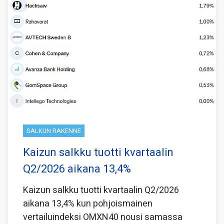
SALKUN RAKENNE
Kaizun salkku tuotti kvartaalin
Q2/2026 aikana 13,4%
Kaizun salkku tuotti kvartaalin Q2/2026
aikana 13,4% kun pohjoismainen
vertailuindeksi OMXN40 nousi samassa