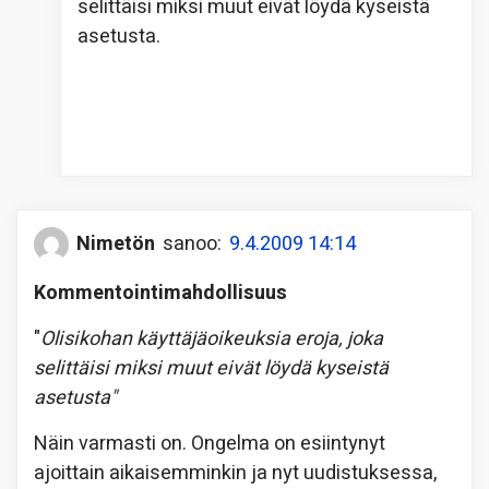
selittäisi miksi muut eivät löydä kyseistä
asetusta.
Nimetön
sanoo:
9.4.2009 14:14
Kommentointimahdollisuus
"
Olisikohan käyttäjäoikeuksia eroja, joka
selittäisi miksi muut eivät löydä kyseistä
asetusta"
Näin varmasti on. Ongelma on esiintynyt
ajoittain aikaisemminkin ja nyt uudistuksessa,