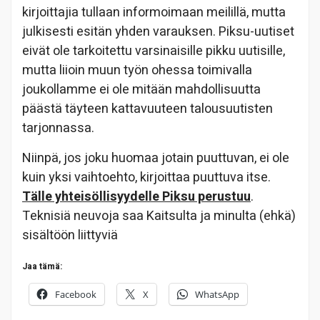
kirjoittajia tullaan informoimaan meilillä, mutta
julkisesti esitän yhden varauksen. Piksu-uutiset
eivät ole tarkoitettu varsinaisille pikku uutisille,
mutta liioin muun työn ohessa toimivalla
joukollamme ei ole mitään mahdollisuutta
päästä täyteen kattavuuteen talousuutisten
tarjonnassa.
Niinpä, jos joku huomaa jotain puuttuvan, ei ole
kuin yksi vaihtoehto, kirjoittaa puuttuva itse.
Tälle yhteisöllisyydelle Piksu perustuu
.
Teknisiä neuvoja saa Kaitsulta ja minulta (ehkä)
sisältöön liittyviä
Jaa tämä:
Facebook
X
WhatsApp