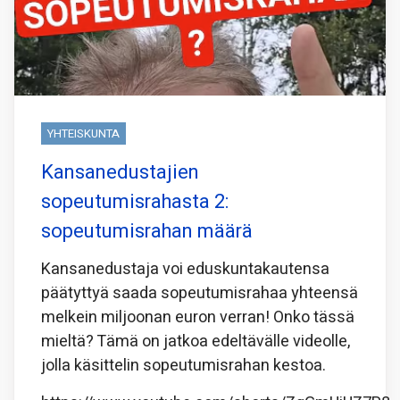
YHTEISKUNTA
Kansanedustajien
sopeutumisrahasta 2:
sopeutumisrahan määrä
Kansanedustaja voi eduskuntakautensa
päätyttyä saada sopeutumisrahaa yhteensä
melkein miljoonan euron verran! Onko tässä
mieltä? Tämä on jatkoa edeltävälle videolle,
jolla käsittelin sopeutumisrahan kestoa.