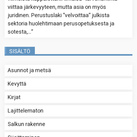
viittaa järkevyyteen, mutta asia on myös
juridinen. Perustuslaki ”velvoittaa” julkista
sektoria huolehtimaan perusopetuksesta ja
sotesta,…
”
SISÄLTÖ
Asunnot ja metsä
Kevyttä
Kirjat
Lajittelematon
Salkun rakenne