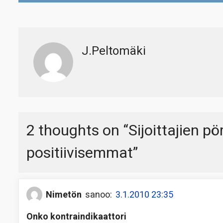
J.Peltomäki
2 thoughts on “
Sijoittajien p
positiivisemmat
”
Nimetön
sanoo:
3.1.2010 23:35
Onko kontraindikaattori