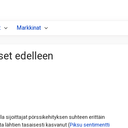
t
Markkinat
set edelleen
 sijoittajat pörssikehityksen suhteen erittäin
a lähtien tasaisesti kasvanut (
Piksu sentimentti