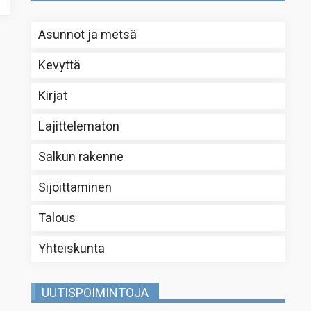
Asunnot ja metsä
Kevyttä
Kirjat
Lajittelematon
Salkun rakenne
Sijoittaminen
Talous
Yhteiskunta
UUTISPOIMINTOJA