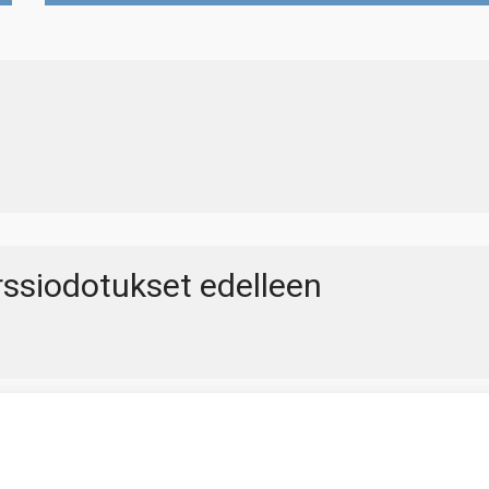
örssiodotukset edelleen