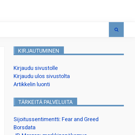
KIRJAUTUMINEN
Kirjaudu sivustolle
Kirjaudu ulos sivustolta
Artikkelin luonti
TÄRKEITÄ PALVELUITA
Sijoitussentimentti: Fear and Greed
Borsdata