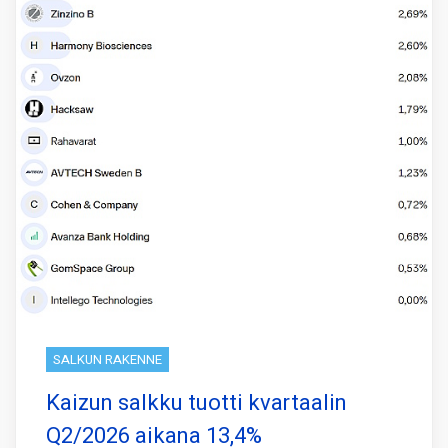
SALKUN RAKENNE
Kaizun salkku tuotti kvartaalin
Q2/2026 aikana 13,4%