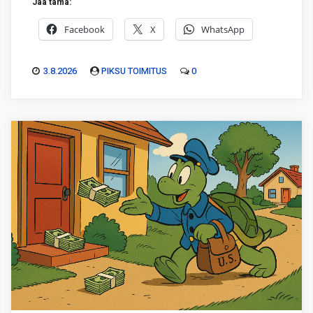
Jaa tämä:
Facebook
X
WhatsApp
3.8.2026
PIKSU TOIMITUS
0