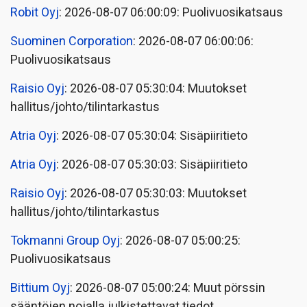
Robit Oyj
: 2026-08-07 06:00:09: Puolivuosikatsaus
Suominen Corporation
: 2026-08-07 06:00:06:
Puolivuosikatsaus
Raisio Oyj
: 2026-08-07 05:30:04: Muutokset
hallitus/johto/tilintarkastus
Atria Oyj
: 2026-08-07 05:30:04: Sisäpiiritieto
Atria Oyj
: 2026-08-07 05:30:03: Sisäpiiritieto
Raisio Oyj
: 2026-08-07 05:30:03: Muutokset
hallitus/johto/tilintarkastus
Tokmanni Group Oyj
: 2026-08-07 05:00:25:
Puolivuosikatsaus
Bittium Oyj
: 2026-08-07 05:00:24: Muut pörssin
sääntöjen nojalla julkistettavat tiedot