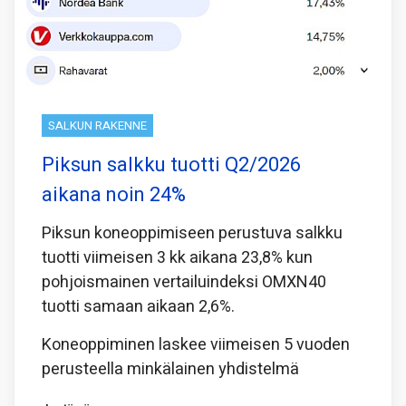
SALKUN RAKENNE
Piksun salkku tuotti Q2/2026
aikana noin 24%
Piksun koneoppimiseen perustuva salkku
tuotti viimeisen 3 kk aikana 23,8% kun
pohjoismainen vertailuindeksi OMXN40
tuotti samaan aikaan 2,6%.
Koneoppiminen laskee viimeisen 5 vuoden
perusteella minkälainen yhdistelmä