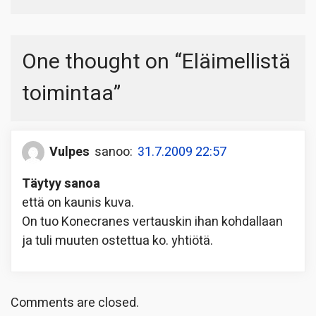
One thought on “
Eläimellistä
toimintaa
”
Vulpes
sanoo:
31.7.2009 22:57
Täytyy sanoa
että on kaunis kuva.
On tuo Konecranes vertauskin ihan kohdallaan
ja tuli muuten ostettua ko. yhtiötä.
Comments are closed.