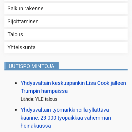
Salkun rakenne
Sijoittaminen
Talous
Yhteiskunta
UUTISPOIMINTOJA
Yhdysvaltain keskuspankin Lisa Cook jälleen
Trumpin hampaissa
Lähde: YLE talous
Yhdysvaltain työmarkkinoilla yllättävä
käänne: 23 000 työpaikkaa vähemmän
heinäkuussa