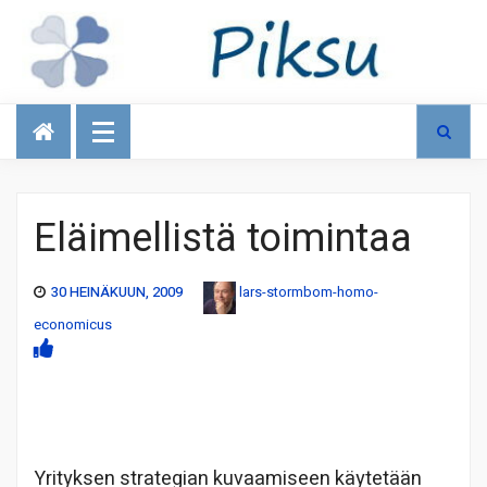
Talous
Eläimellistä toimintaa
30 HEINÄKUUN, 2009
lars-stormbom-homo-
economicus
Yrityksen strategian kuvaamiseen käytetään