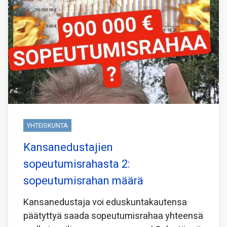
YHTEISKUNTA
Kansanedustajien
sopeutumisrahasta 2:
sopeutumisrahan määrä
Kansanedustaja voi eduskuntakautensa
päätyttyä saada sopeutumisrahaa yhteensä