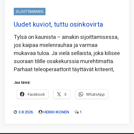
SIJOITTAMINEN
Uudet kuviot, tuttu osinkovirta
Tylsä on kaunista – ainakin sijoittamisessa,
jos kaipaa mielenrauhaa ja varmaa
mukavaa tuloa. Ja vielä sellaista, joka kilisee
suoraan tilille osakekurssia murehtimatta.
Parhaat teleoperaattorit täyttävät kriteerit,
Jaa tämä:
Facebook
X
WhatsApp
3.8.2026
HEIKKI IKONEN
1