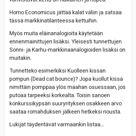
Homo Economicus jättää kalat väliin ja satsaa
tässä markkinatilanteessa kettuihin.
Myös muita eläinanalogioita käytetään
ennenmainittujen lisäksi. Yleisesti tunnettujen
Sonni- ja Karhu-markkinaanalogioiden lisäksi on
muitakin.
Tunnetteko esimerkiksi Kuolleen kissan
pompun (Dead cat bounce)? Jopa kuollut kissa
nimittäin pomppaa ylös maahan osuessaan, jos
putoaa tarpeeksi korkealta. Toisin sanoen
konkurssikypsän suuryrityksen osakkeen arvo
saataa romahduksen jälkeen hetkeksi nousta.
Lukijat täydentävät varmaankin listaa…