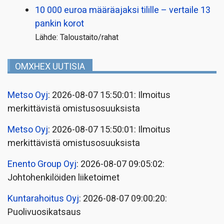
10 000 euroa määräajaksi tilille – vertaile 13
pankin korot
Lähde: Taloustaito/rahat
OMXHEX UUTISIA
Metso Oyj
: 2026-08-07 15:50:01: Ilmoitus
merkittävistä omistusosuuksista
Metso Oyj
: 2026-08-07 15:50:01: Ilmoitus
merkittävistä omistusosuuksista
Enento Group Oyj
: 2026-08-07 09:05:02:
Johtohenkilöiden liiketoimet
Kuntarahoitus Oyj
: 2026-08-07 09:00:20:
Puolivuosikatsaus