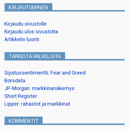
KIRJAUTUMINEN
Kirjaudu sivustolle
Kirjaudu ulos sivustolta
Artikkelin luonti
TÄRKEITÄ PALVELUITA
Sijoitussentimentti: Fear and Greed
Borsdata
JP-Morgan: markkinanäkemys
Short Register
Lipper: rahastot ja markkinat
KOMMENTIT