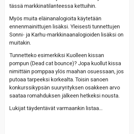
tässä markkinatilanteessa kettuihin.
Myös muita eläinanalogioita käytetään
ennenmainittujen lisäksi. Yleisesti tunnettujen
Sonni- ja Karhu-markkinaanalogioiden lisäksi on
muitakin.
Tunnetteko esimerkiksi Kuolleen kissan
pompun (Dead cat bounce)? Jopa kuollut kissa
nimittäin pomppaa ylös maahan osuessaan, jos
putoaa tarpeeksi korkealta. Toisin sanoen
konkurssikypsän suuryrityksen osakkeen arvo
saataa romahduksen jälkeen hetkeksi nousta.
Lukijat täydentävät varmaankin listaa…