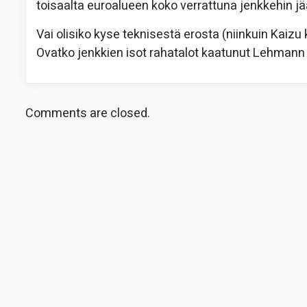
toisaalta euroalueen koko verrattuna jenkkehin j
Vai olisiko kyse teknisestä erosta (niinkuin Kaiz
Ovatko jenkkien isot rahatalot kaatunut Lehmann 
Comments are closed.