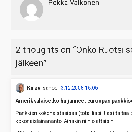
Pekka Valkonen
2 thoughts on “
Onko Ruotsi se
jälkeen
”
Kaizu
sanoo:
3.12.2008 15:05
Amerikkalaisetko huijanneet euroopan pankkis
Pankkien kokonaistasissa (total liabilities) taitaa 
kokonaislainananto. Ainakin niin olettaisin.