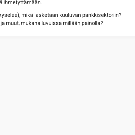
ää ihmetyttämään.
u kyselee), mikä lasketaan kuuluvan pankkisektoriin?
ja muut, mukana luvuissa millään painolla?