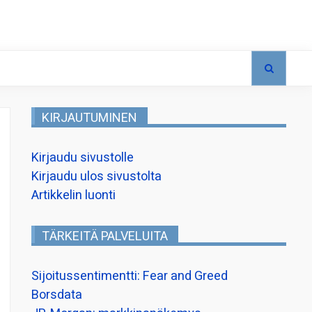
KIRJAUTUMINEN
Kirjaudu sivustolle
Kirjaudu ulos sivustolta
Artikkelin luonti
TÄRKEITÄ PALVELUITA
Sijoitussentimentti: Fear and Greed
Borsdata