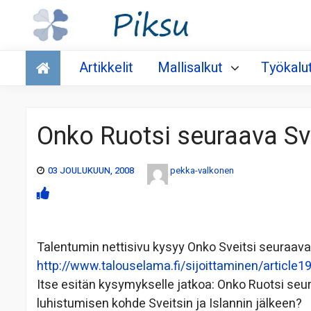
Talous
Artikkelit
Mallisalkut
Työkalu
Onko Ruotsi seuraava Svei
03 JOULUKUUN, 2008
pekka-valkonen
Talentumin nettisivu kysyy Onko Sveitsi seuraava
http://www.talouselama.fi/sijoittaminen/article
Itse esitän kysymykselle jatkoa: Onko Ruotsi seu
luhistumisen kohde Sveitsin ja Islannin jälkeen?