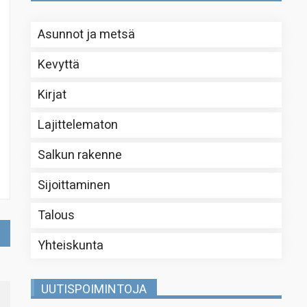
Asunnot ja metsä
Kevyttä
Kirjat
Lajittelematon
Salkun rakenne
Sijoittaminen
Talous
Yhteiskunta
UUTISPOIMINTOJA