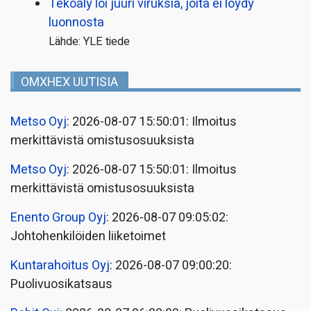
Tekoäly loi juuri viruksia, joita ei löydy
luonnosta
Lähde: YLE tiede
OMXHEX UUTISIA
Metso Oyj
: 2026-08-07 15:50:01: Ilmoitus
merkittävistä omistusosuuksista
Metso Oyj
: 2026-08-07 15:50:01: Ilmoitus
merkittävistä omistusosuuksista
Enento Group Oyj
: 2026-08-07 09:05:02:
Johtohenkilöiden liiketoimet
Kuntarahoitus Oyj
: 2026-08-07 09:00:20:
Puolivuosikatsaus