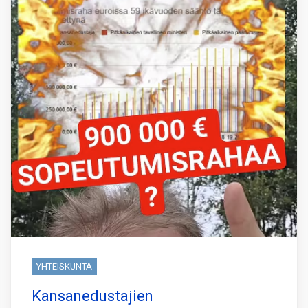
YHTEISKUNTA
Kansanedustajien