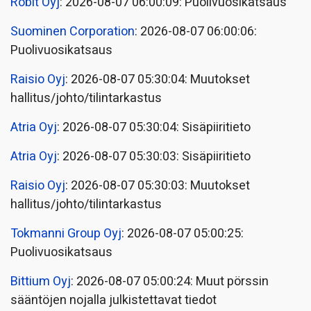
Robit Oyj
: 2026-08-07 06:00:09: Puolivuosikatsaus
Suominen Corporation
: 2026-08-07 06:00:06:
Puolivuosikatsaus
Raisio Oyj
: 2026-08-07 05:30:04: Muutokset
hallitus/johto/tilintarkastus
Atria Oyj
: 2026-08-07 05:30:04: Sisäpiiritieto
Atria Oyj
: 2026-08-07 05:30:03: Sisäpiiritieto
Raisio Oyj
: 2026-08-07 05:30:03: Muutokset
hallitus/johto/tilintarkastus
Tokmanni Group Oyj
: 2026-08-07 05:00:25:
Puolivuosikatsaus
Bittium Oyj
: 2026-08-07 05:00:24: Muut pörssin
sääntöjen nojalla julkistettavat tiedot