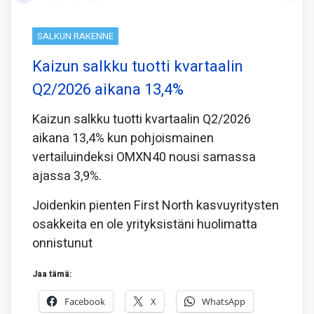
SALKUN RAKENNE
Kaizun salkku tuotti kvartaalin
Q2/2026 aikana 13,4%
Kaizun salkku tuotti kvartaalin Q2/2026
aikana 13,4% kun pohjoismainen
vertailuindeksi OMXN40 nousi samassa
ajassa 3,9%.
Joidenkin pienten First North kasvuyritysten
osakkeita en ole yrityksistäni huolimatta
onnistunut
Jaa tämä:
Facebook
X
WhatsApp