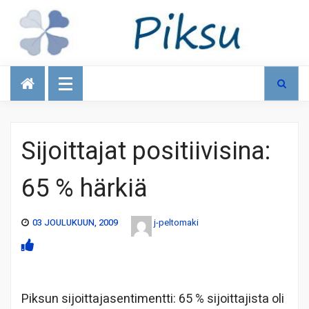
Talous
Sijoittajat positiivisina:
65 % härkiä
03 JOULUKUUN, 2009
j-peltomaki
Piksun sijoittajasentimentti: 65 % sijoittajista oli