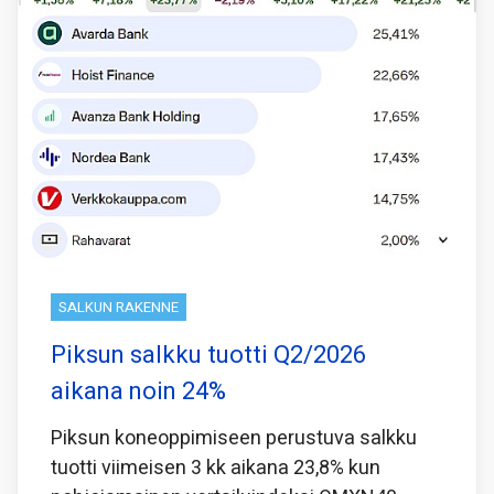
SALKUN RAKENNE
Piksun salkku tuotti Q2/2026
aikana noin 24%
Piksun koneoppimiseen perustuva salkku
tuotti viimeisen 3 kk aikana 23,8% kun