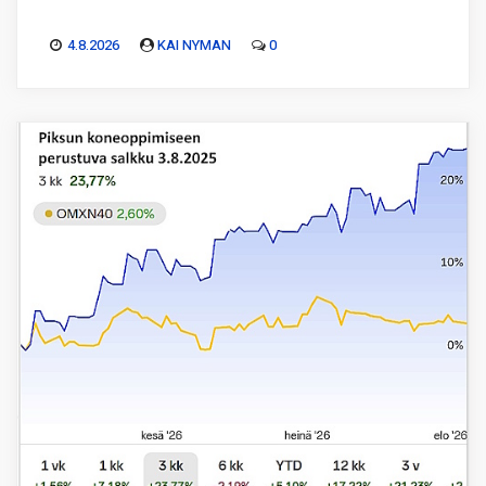
4.8.2026
KAI NYMAN
0