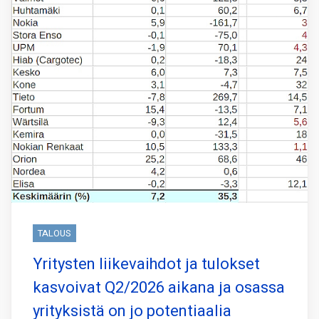
TALOUS
Yritysten liikevaihdot ja tulokset
kasvoivat Q2/2026 aikana ja osassa
yrityksistä on jo potentiaalia