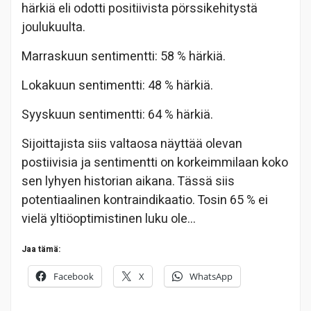
härkiä eli odotti positiivista pörssikehitystä
joulukuulta.
Marraskuun sentimentti: 58 % härkiä.
Lokakuun sentimentti: 48 % härkiä.
Syyskuun sentimentti: 64 % härkiä.
Sijoittajista siis valtaosa näyttää olevan
postiivisia ja sentimentti on korkeimmilaan koko
sen lyhyen historian aikana. Tässä siis
potentiaalinen kontraindikaatio. Tosin 65 % ei
vielä yltiöoptimistinen luku ole…
Jaa tämä:
Facebook
X
WhatsApp