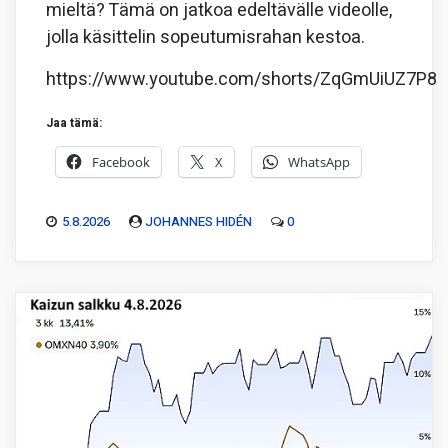
mieltä? Tämä on jatkoa edeltävälle videolle,
jolla käsittelin sopeutumisrahan kestoa.
https://www.youtube.com/shorts/ZqGmUiUZ7P8
Jaa tämä:
Facebook
X
WhatsApp
5.8.2026
JOHANNES HIDÉN
0