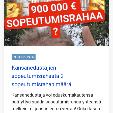
YHTEISKUNTA
Kansanedustajien
sopeutumisrahasta 2:
sopeutumisrahan määrä
Kansanedustaja voi eduskuntakautensa
päätyttyä saada sopeutumisrahaa yhteensä
melkein miljoonan euron verran! Onko tässä