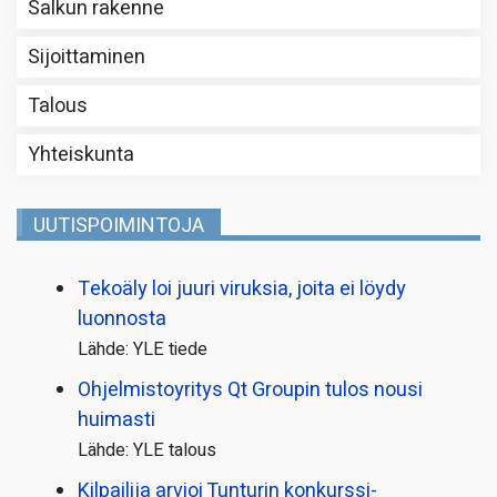
Salkun rakenne
Sijoittaminen
Talous
Yhteiskunta
UUTISPOIMINTOJA
Tekoäly loi juuri viruksia, joita ei löydy
luonnosta
Lähde: YLE tiede
Ohjelmistoyritys Qt Groupin tulos nousi
huimasti
Lähde: YLE talous
Kilpailija arvioi Tunturin konkurssi­