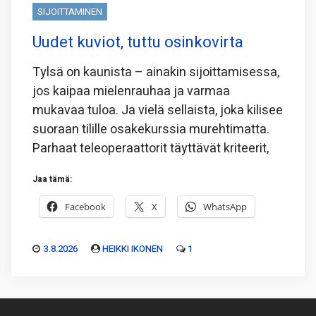
SIJOITTAMINEN
Uudet kuviot, tuttu osinkovirta
Tylsä on kaunista – ainakin sijoittamisessa,
jos kaipaa mielenrauhaa ja varmaa
mukavaa tuloa. Ja vielä sellaista, joka kilisee
suoraan tilille osakekurssia murehtimatta.
Parhaat teleoperaattorit täyttävät kriteerit,
Jaa tämä:
Facebook
X
WhatsApp
3.8.2026
HEIKKI IKONEN
1