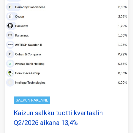
SALKUN RAKENNE
Kaizun salkku tuotti kvartaalin
Q2/2026 aikana 13,4%