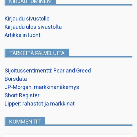
KIRJAUTUMINEN
Kirjaudu sivustolle
Kirjaudu ulos sivustolta
Artikkelin luonti
TÄRKEITÄ PALVELUITA
Sijoitussentimentti: Fear and Greed
Borsdata
JP-Morgan: markkinanäkemys
Short Register
Lipper: rahastot ja markkinat
KOMMENTIT