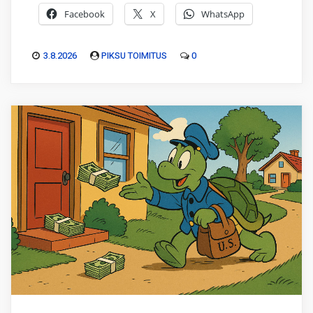
Facebook
X
WhatsApp
3.8.2026
PIKSU TOIMITUS
0