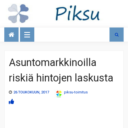
Talous
Asuntomarkkinoilla
riskiä hintojen laskusta
26 TOUKOKUUN, 2017
piksu-toimitus