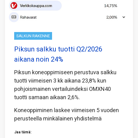
SALKUN RAKENNE
Piksun salkku tuotti Q2/2026
aikana noin 24%
Piksun koneoppimiseen perustuva salkku
tuotti viimeisen 3 kk aikana 23,8% kun
pohjoismainen vertailuindeksi OMXN40
tuotti samaan aikaan 2,6%.
Koneoppiminen laskee viimeisen 5 vuoden
perusteella minkälainen yhdistelmä
Jaa tämä: