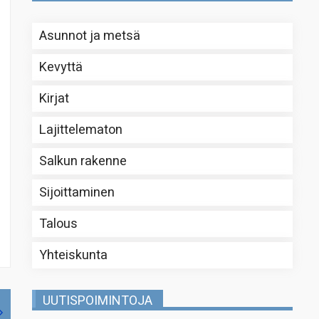
Asunnot ja metsä
Kevyttä
Kirjat
Lajittelematon
Salkun rakenne
Sijoittaminen
Talous
Yhteiskunta
UUTISPOIMINTOJA