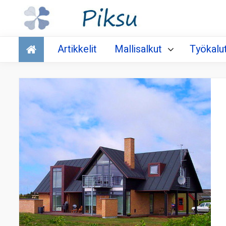
Talous
Artikkelit
Mallisalkut
Työkalu