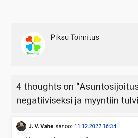
Piksu Toimitus
4 thoughts on “
Asuntosijoitu
negatiiviseksi ja myyntiin tulv
J. V. Vahe
sanoo:
11.12.2022 16:34