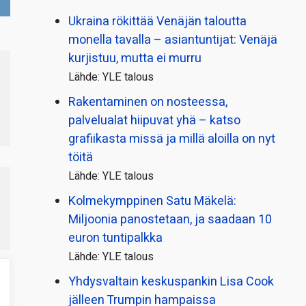
Ukraina rökittää Venäjän taloutta
monella tavalla – asiantuntijat: Venäjä
kurjistuu, mutta ei murru
Lähde: YLE talous
Rakentaminen on nosteessa,
palvelualat hiipuvat yhä – katso
grafiikasta missä ja millä aloilla on nyt
töitä
Lähde: YLE talous
Kolmekymppinen Satu Mäkelä:
Miljoonia panostetaan, ja saadaan 10
euron tuntipalkka
Lähde: YLE talous
Yhdysvaltain keskuspankin Lisa Cook
jälleen Trumpin hampaissa