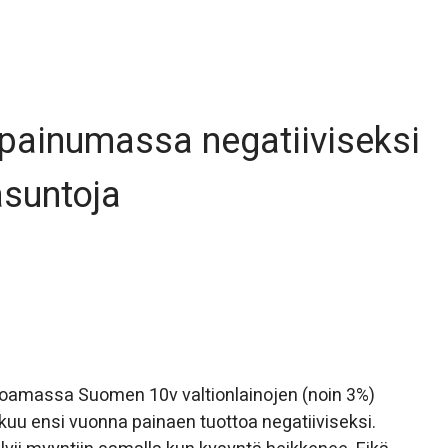
 painumassa negatiiviseksi
sasuntoja
utoamassa Suomen 10v valtionlainojen (noin 3%)
tkuu ensi vuonna painaen tuottoa negatiiviseksi.