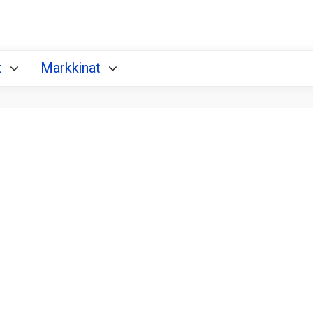
t
Markkinat