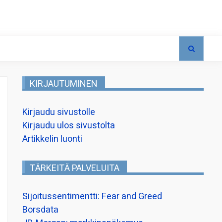
KIRJAUTUMINEN
Kirjaudu sivustolle
Kirjaudu ulos sivustolta
Artikkelin luonti
TÄRKEITÄ PALVELUITA
Sijoitussentimentti: Fear and Greed
Borsdata