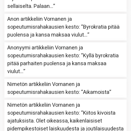
sellaiselta. Palaan…
”
Anon
artikkeliin
Vornanen ja
sopeutumisrahakausien kesto
: “
Byrokratia pitää
puolensa ja kansa maksaa viulut…
”
Anonyymi
artikkeliin
Vornanen ja
sopeutumisrahakausien kesto
: “
Kyllä byrokratia
pitää parhaiten puolensa ja kansa maksaa
viulut…
”
Nimetön
artikkeliin
Vornanen ja
sopeutumisrahakausien kesto
: “
Aikamoista
”
Nimetön
artikkeliin
Vornanen ja
sopeutumisrahakausien kesto
: “
Kiitos kivoista
ajatuksista. Olet oikeassa, kaikenlaisiset
pidempikestoiset laiskuudesta ja joutilaisuudesta