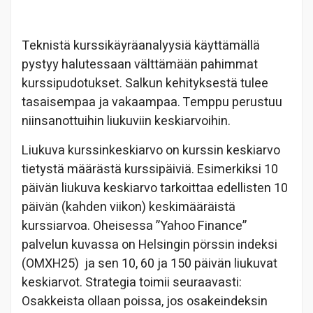
Teknistä kurssikäyräanalyysiä käyttämällä
pystyy halutessaan välttämään pahimmat
kurssipudotukset. Salkun kehityksestä tulee
tasaisempaa ja vakaampaa. Temppu perustuu
niinsanottuihin liukuviin keskiarvoihin.
Liukuva kurssinkeskiarvo on kurssin keskiarvo
tietystä määrästä kurssipäiviä. Esimerkiksi 10
päivän liukuva keskiarvo tarkoittaa edellisten 10
päivän (kahden viikon) keskimääräistä
kurssiarvoa. Oheisessa ”Yahoo Finance”
palvelun kuvassa on Helsingin pörssin indeksi
(OMXH25) ja sen 10, 60 ja 150 päivän liukuvat
keskiarvot. Strategia toimii seuraavasti:
Osakkeista ollaan poissa, jos osakeindeksin