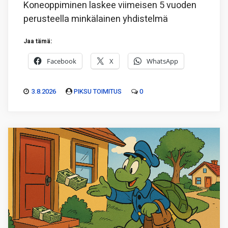
Koneoppiminen laskee viimeisen 5 vuoden
perusteella minkälainen yhdistelmä
Jaa tämä:
Facebook
X
WhatsApp
3.8.2026
PIKSU TOIMITUS
0