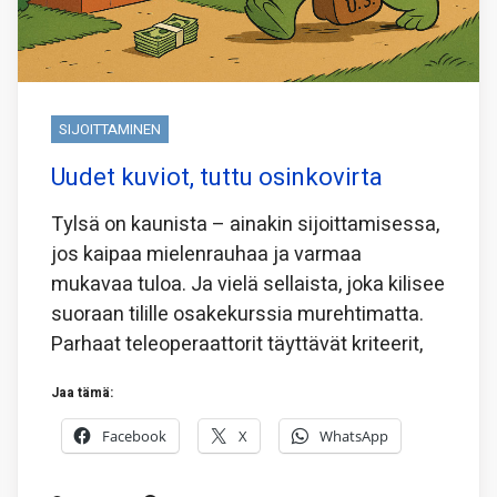
SIJOITTAMINEN
Uudet kuviot, tuttu osinkovirta
Tylsä on kaunista – ainakin sijoittamisessa,
jos kaipaa mielenrauhaa ja varmaa
mukavaa tuloa. Ja vielä sellaista, joka kilisee
suoraan tilille osakekurssia murehtimatta.
Parhaat teleoperaattorit täyttävät kriteerit,
Jaa tämä:
Facebook
X
WhatsApp