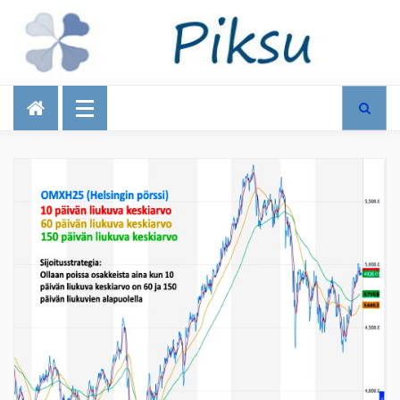
Talous