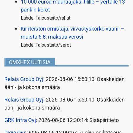
10 000 euroa määräajaksi tilille – vertaile 13
pankin korot
Lähde: Taloustaito/rahat
Kiinteistön omistaja, viivästyskorko vaanii –
muista 6.8. maksaa verosi
Lähde: Taloustaito/verot
OMXHEX UUTISIA
Relais Group Oyj
: 2026-08-06 15:50:10: Osakkeiden
ääni- ja kokonaismäärä
Relais Group Oyj
: 2026-08-06 15:50:10: Osakkeiden
ääni- ja kokonaismäärä
GRK Infra Oyj
: 2026-08-06 12:30:14: Sisäpiiritieto
Digia Oyj
: 2026-08-06 12:00:16: Puolivuosikatsaus