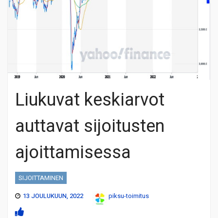
Liukuvat keskiarvot
auttavat sijoitusten
ajoittamisessa
SIJOITTAMINEN
13 JOULUKUUN, 2022
piksu-toimitus