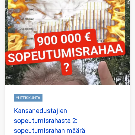
YHTEISKUNTA
Kansanedustajien
sopeutumisrahasta 2:
sopeutumisrahan määrä