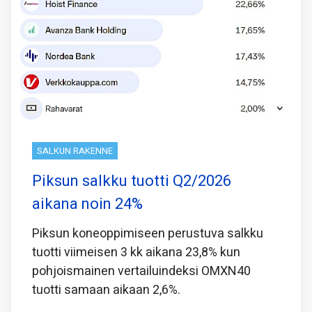
SALKUN RAKENNE
Piksun salkku tuotti Q2/2026
aikana noin 24%
Piksun koneoppimiseen perustuva salkku
tuotti viimeisen 3 kk aikana 23,8% kun
pohjoismainen vertailuindeksi OMXN40
tuotti samaan aikaan 2,6%.