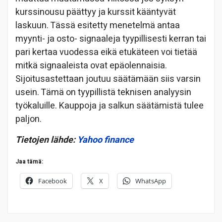
kurssinousu päättyy ja kurssit kääntyvät
laskuun. Tässä esitetty menetelmä antaa
myynti- ja osto- signaaleja tyypillisesti kerran tai
pari kertaa vuodessa eikä etukäteen voi tietää
mitkä signaaleista ovat epäolennaisia.
Sijoitusastettaan joutuu säätämään siis varsin
usein. Tämä on tyypillistä teknisen analyysin
työkaluille. Kauppoja ja salkun säätämistä tulee
paljon.
Tietojen lähde:
Yahoo finance
Jaa tämä:
Facebook
X
WhatsApp