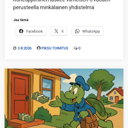
perusteella minkälainen yhdistelmä
Jaa tämä:
Facebook
X
WhatsApp
3.8.2026
PIKSU TOIMITUS
0