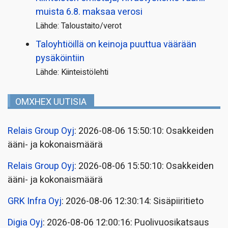
muista 6.8. maksaa verosi
Lähde: Taloustaito/verot
Taloyhtiöillä on keinoja puuttua väärään
pysäköintiin
Lähde: Kiinteistölehti
OMXHEX UUTISIA
Relais Group Oyj
: 2026-08-06 15:50:10: Osakkeiden
ääni- ja kokonaismäärä
Relais Group Oyj
: 2026-08-06 15:50:10: Osakkeiden
ääni- ja kokonaismäärä
GRK Infra Oyj
: 2026-08-06 12:30:14: Sisäpiiritieto
Digia Oyj
: 2026-08-06 12:00:16: Puolivuosikatsaus