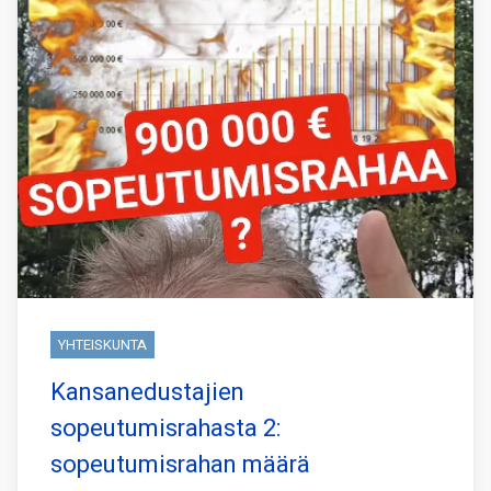
YHTEISKUNTA
Kansanedustajien
sopeutumisrahasta 2:
sopeutumisrahan määrä