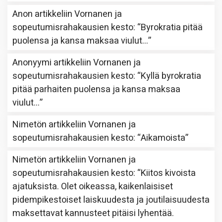
Anon
artikkeliin
Vornanen ja
sopeutumisrahakausien kesto
: “
Byrokratia pitää
puolensa ja kansa maksaa viulut…
”
Anonyymi
artikkeliin
Vornanen ja
sopeutumisrahakausien kesto
: “
Kyllä byrokratia
pitää parhaiten puolensa ja kansa maksaa
viulut…
”
Nimetön
artikkeliin
Vornanen ja
sopeutumisrahakausien kesto
: “
Aikamoista
”
Nimetön
artikkeliin
Vornanen ja
sopeutumisrahakausien kesto
: “
Kiitos kivoista
ajatuksista. Olet oikeassa, kaikenlaisiset
pidempikestoiset laiskuudesta ja joutilaisuudesta
maksettavat kannusteet pitäisi lyhentää.