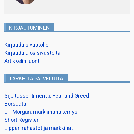
KIRJAUTUMINEN
Kirjaudu sivustolle
Kirjaudu ulos sivustolta
Artikkelin luonti
TÄRKEITÄ PALVELUITA
Sijoitussentimentti: Fear and Greed
Borsdata
JP-Morgan: markkinanäkemys
Short Register
Lipper: rahastot ja markkinat