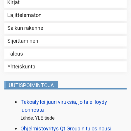
Kirjat
Lajittelematon
Salkun rakenne
Sijoittaminen
Talous
Yhteiskunta
UUTISPOIMINTOJA
Tekoäly loi juuri viruksia, joita ei löydy
luonnosta
Lähde: YLE tiede
Ohjelmistoyritys Qt Groupin tulos nousi