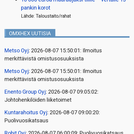
pankin korot
Lähde: Taloustaito/rahat
OMXHEX UUTISIA
Metso Oyj
: 2026-08-07 15:50:01: Ilmoitus
merkittävistä omistusosuuksista
Metso Oyj
: 2026-08-07 15:50:01: Ilmoitus
merkittävistä omistusosuuksista
Enento Group Oyj
: 2026-08-07 09:05:02:
Johtohenkilöiden liiketoimet
Kuntarahoitus Oyj
: 2026-08-07 09:00:20:
Puolivuosikatsaus
Robit Oyj
: 2026-08-07 06:00:09: Puolivuosikatsaus