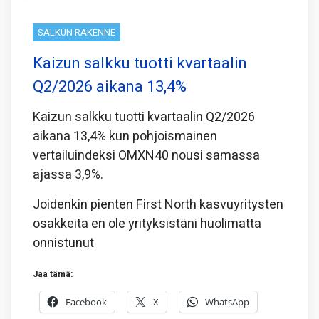
SALKUN RAKENNE
Kaizun salkku tuotti kvartaalin
Q2/2026 aikana 13,4%
Kaizun salkku tuotti kvartaalin Q2/2026
aikana 13,4% kun pohjoismainen
vertailuindeksi OMXN40 nousi samassa
ajassa 3,9%.
Joidenkin pienten First North kasvuyritysten
osakkeita en ole yrityksistäni huolimatta
onnistunut
Jaa tämä:
Facebook
X
WhatsApp