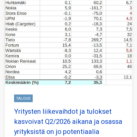
TALOUS
Yritysten liikevaihdot ja tulokset
kasvoivat Q2/2026 aikana ja osassa
yrityksistä on jo potentiaalia