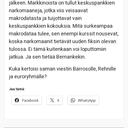
jälkeen. Markkinoista on tullut keskuspankkien
narkomaaneja, jotka viis veisaavat
makrodatasta ja tuijottavat vain
keskuspankkien kokouksia. Mitä surkeampaa
makrodataa tulee, sen enempi kurssit nousevat,
koska narkomaanit tietävät uuden fiksin olevan
tulossa. Ei tämä kuitenkaan voi loputtomiin
jatkua. Ja sen tietää Bernankekin.
Kuka kertoisi saman viestin Barrosolle, Rehnille
ja euroryhmälle?
Jaa tämä:
Facebook
X
WhatsApp