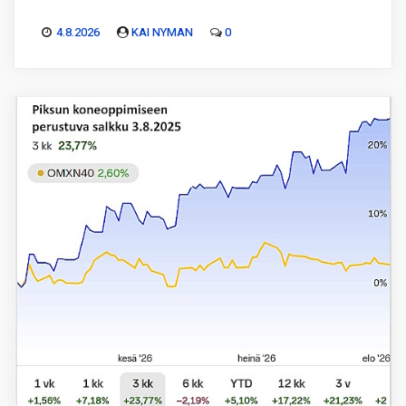
4.8.2026
KAI NYMAN
0