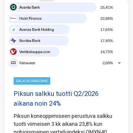
SALKUN RAKENNE
Piksun salkku tuotti Q2/2026
aikana noin 24%
Piksun koneoppimiseen perustuva salkku
tuotti viimeisen 3 kk aikana 23,8% kun
pohjoismainen vertailuindeksi OMXN40