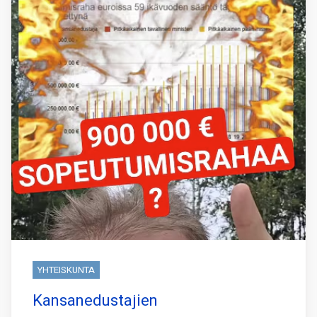
YHTEISKUNTA
Kansanedustajien