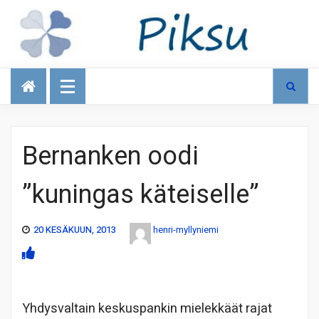
Talous
Bernanken oodi
”kuningas käteiselle”
20 KESÄKUUN, 2013
henri-myllyniemi
Yhdysvaltain keskuspankin mielekkäät rajat