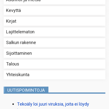
Kevyttä
Kirjat
Lajittelematon
Salkun rakenne
Sijoittaminen
Talous
Yhteiskunta
UUTISPOIMINTOJA
Tekoäly loi juuri viruksia, joita ei löydy