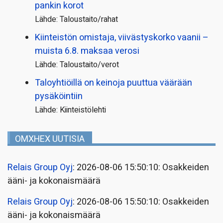
pankin korot
Lähde: Taloustaito/rahat
Kiinteistön omistaja, viivästyskorko vaanii –
muista 6.8. maksaa verosi
Lähde: Taloustaito/verot
Taloyhtiöillä on keinoja puuttua väärään
pysäköintiin
Lähde: Kiinteistölehti
OMXHEX UUTISIA
Relais Group Oyj
: 2026-08-06 15:50:10: Osakkeiden
ääni- ja kokonaismäärä
Relais Group Oyj
: 2026-08-06 15:50:10: Osakkeiden
ääni- ja kokonaismäärä