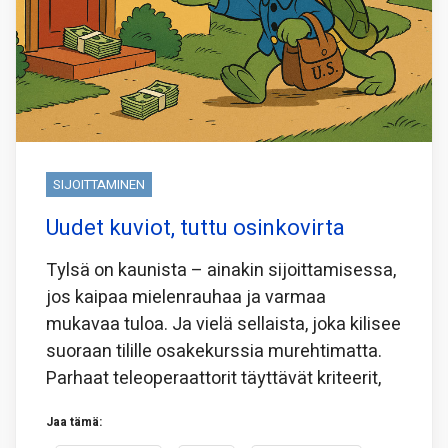
SIJOITTAMINEN
Uudet kuviot, tuttu osinkovirta
Tylsä on kaunista – ainakin sijoittamisessa,
jos kaipaa mielenrauhaa ja varmaa
mukavaa tuloa. Ja vielä sellaista, joka kilisee
suoraan tilille osakekurssia murehtimatta.
Parhaat teleoperaattorit täyttävät kriteerit,
Jaa tämä: