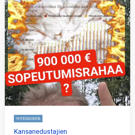
YHTEISKUNTA
Kansanedustajien