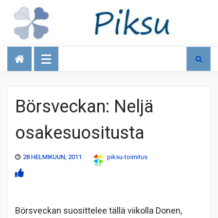
Talous
Börsveckan: Neljä
osakesuositusta
28 HELMIKUUN, 2011
piksu-toimitus
Börsveckan suosittelee tällä viikolla Donen,