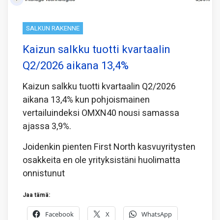
SALKUN RAKENNE
Kaizun salkku tuotti kvartaalin
Q2/2026 aikana 13,4%
Kaizun salkku tuotti kvartaalin Q2/2026
aikana 13,4% kun pohjoismainen
vertailuindeksi OMXN40 nousi samassa
ajassa 3,9%.
Joidenkin pienten First North kasvuyritysten
osakkeita en ole yrityksistäni huolimatta
onnistunut
Jaa tämä:
Facebook
X
WhatsApp