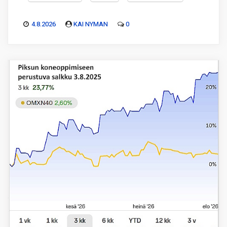
4.8.2026
KAI NYMAN
0