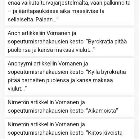
enää vaikuta turvajärjestelmältä, vaan palkinnolta
– ja ääritapauksissa aika massiiviselta
sellaiselta. Palaan…
”
Anon
artikkeliin
Vornanen ja
sopeutumisrahakausien kesto
: “
Byrokratia pitää
puolensa ja kansa maksaa viulut…
”
Anonyymi
artikkeliin
Vornanen ja
sopeutumisrahakausien kesto
: “
Kyllä byrokratia
pitää parhaiten puolensa ja kansa maksaa
viulut…
”
Nimetön
artikkeliin
Vornanen ja
sopeutumisrahakausien kesto
: “
Aikamoista
”
Nimetön
artikkeliin
Vornanen ja
sopeutumisrahakausien kesto
: “
Kiitos kivoista