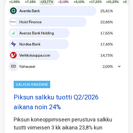
SALKUN RAKENNE
Piksun salkku tuotti Q2/2026
aikana noin 24%
Piksun koneoppimiseen perustuva salkku
tuotti viimeisen 3 kk aikana 23,8% kun