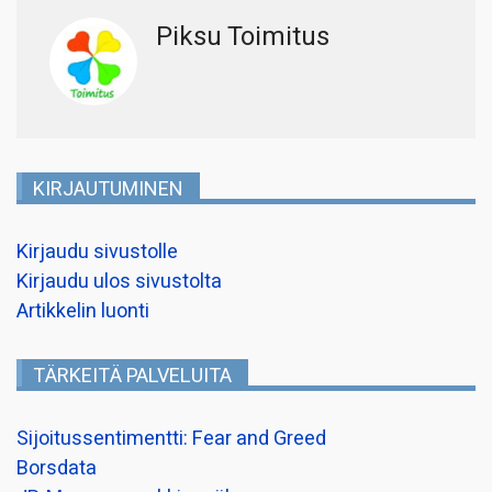
Piksu Toimitus
KIRJAUTUMINEN
Kirjaudu sivustolle
Kirjaudu ulos sivustolta
Artikkelin luonti
TÄRKEITÄ PALVELUITA
Sijoitussentimentti: Fear and Greed
Borsdata