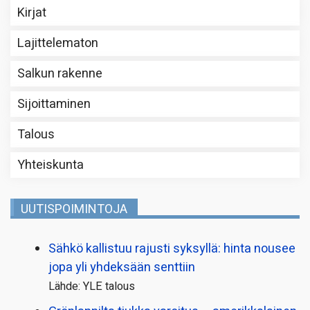
Kirjat
Lajittelematon
Salkun rakenne
Sijoittaminen
Talous
Yhteiskunta
UUTISPOIMINTOJA
Sähkö kallistuu rajusti syksyllä: hinta nousee
jopa yli yhdeksään senttiin
Lähde: YLE talous