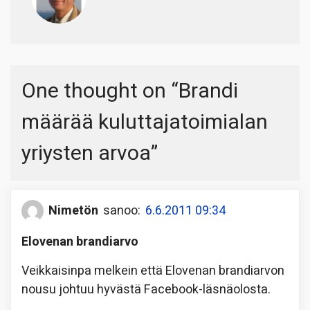
One thought on “
Brandi
määrää kuluttajatoimialan
yriysten arvoa
”
Nimetön
sanoo:
6.6.2011 09:34
Elovenan brandiarvo
Veikkaisinpa melkein että Elovenan brandiarvon
nousu johtuu hyvästä Facebook-läsnäolosta.