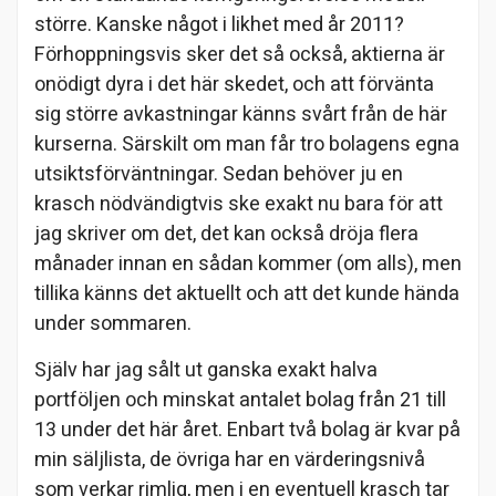
större. Kanske något i likhet med år 2011?
Förhoppningsvis sker det så också, aktierna är
onödigt dyra i det här skedet, och att förvänta
sig större avkastningar känns svårt från de här
kurserna. Särskilt om man får tro bolagens egna
utsiktsförväntningar. Sedan behöver ju en
krasch nödvändigtvis ske exakt nu bara för att
jag skriver om det, det kan också dröja flera
månader innan en sådan kommer (om alls), men
tillika känns det aktuellt och att det kunde hända
under sommaren.
Själv har jag sålt ut ganska exakt halva
portföljen och minskat antalet bolag från 21 till
13 under det här året. Enbart två bolag är kvar på
min säljlista, de övriga har en värderingsnivå
som verkar rimlig, men i en eventuell krasch tar