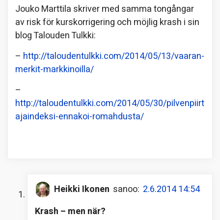
Jouko Marttila skriver med samma tongångar
av risk för kurskorrigering och möjlig krash i sin
blog Talouden Tulkki:
–
http://taloudentulkki.com/2014/05/13/vaaran-
merkit-markkinoilla/
–
http://taloudentulkki.com/2014/05/30/pilvenpiirt
ajaindeksi-ennakoi-romahdusta/
Heikki Ikonen
sanoo:
2.6.2014 14:54
Krash – men när?