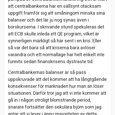
att centralbankerna har en sällsynt otacksam
uppgift framför sig att småningom minska sina
balanser och det lär ju nog synas även i
börskurserna. I skrivande stund spekuleras det
att ECB skulle inleda ett QE program, vilket är
synnerligen märkligt så här sent i en kris. Eller
så var det bara så att kriserna bara avlöser
varandra och ett normalläge har helt enkelt inte
funnits sedan finanskrisens dystraste tid.
Centralbankernas balanser är så pass
uppskruvade att det kommer att ha långtgående
konsekvenser för marknaden hur man än löser
situationen. Därför tror jag att vi inte kommer att
gå in i någon otroligt blomstrande period,
snarare fortsätter den sekulära björn som jag
antar att vi lever i ännu majoriteten av detta