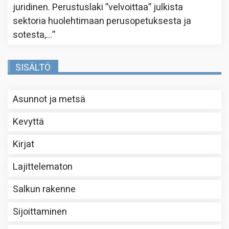
juridinen. Perustuslaki ”velvoittaa” julkista
sektoria huolehtimaan perusopetuksesta ja
sotesta,…
”
SISÄLTÖ
Asunnot ja metsä
Kevyttä
Kirjat
Lajittelematon
Salkun rakenne
Sijoittaminen