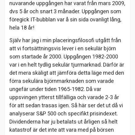
nuvarande uppgången har varat från mars 2009,
dvs 5 år och snart 3 månader. Uppgången som
föregick IT-bubblan var å sin sida ovanligt lång,
hela 18 år!
Själv har jag i min placeringsfilosofi utgått från
att vi fortsättningsvis lever i en sekulär björn
som startade år 2000. Uppgången 1982-2000
var i en helt tydlig sekulär tjurmarknad. Därför är
det mera skäligt att jämföra detta läge med den
förra sekulära björnmarknaden som varade
ungefär under tiden 1965-1982. Då var
uppsvingen ytterst tillfälliga och varade 2-3 år
för att sedan trasas igen. Så här ser det ut då vi
analyserar S&P 500 och specifikt prisindexet.
Dividenderna har ju betalats ut årligen så helt
katastrof är det inte att vara med på börsen