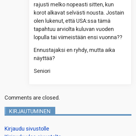
rajusti melko nopeasti sitten, kun
korot alkavat selvästi nousta. Jostain
olen lukenut, että USA:ssa tämä
tapahtuu arviolta kuluvan vuoden
lopulla tai viimeistään ensi vuonna??
Ennustajaksi en ryhdy, mutta aika
näyttää?
Seniori
Comments are closed.
KIRJAUTUMINEN
Kirjaudu sivustolle