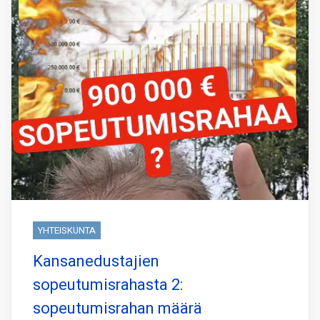
YHTEISKUNTA
Kansanedustajien
sopeutumisrahasta 2:
sopeutumisrahan määrä