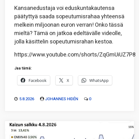
Kansanedustaja voi eduskuntakautensa
päätyttyä saada sopeutumisrahaa yhteensä
melkein miljoonan euron verran! Onko tässä
mieltä? Tämä on jatkoa edeltävälle videolle,
jolla käsittelin sopeutumisrahan kestoa.
https://www.youtube.com/shorts/ZqGmUiUZ7P8
Jaa tämä:
Facebook
X
WhatsApp
5.8.2026
JOHANNES HIDÉN
0