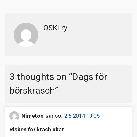
OSKLry
3 thoughts on “
Dags för
börskrasch
”
Nimetön
sanoo:
2.6.2014 13:05
Risken för krash ökar