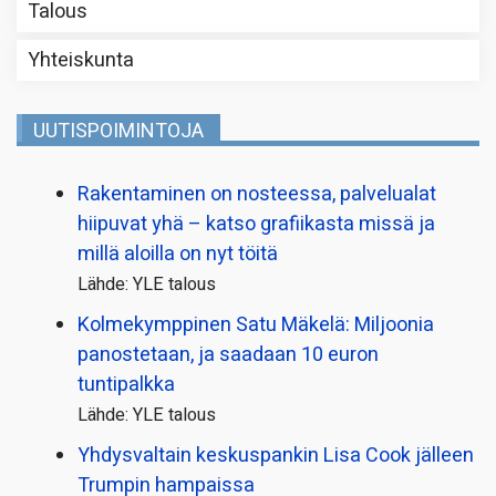
Talous
Yhteiskunta
UUTISPOIMINTOJA
Rakentaminen on nosteessa, palvelualat
hiipuvat yhä – katso grafiikasta missä ja
millä aloilla on nyt töitä
Lähde: YLE talous
Kolmekymppinen Satu Mäkelä: Miljoonia
panostetaan, ja saadaan 10 euron
tuntipalkka
Lähde: YLE talous
Yhdysvaltain keskuspankin Lisa Cook jälleen
Trumpin hampaissa