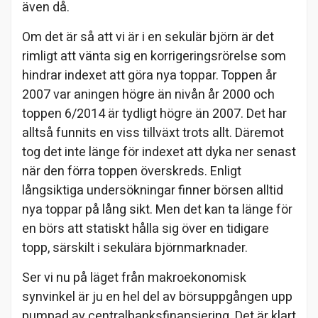
även då.
Om det är så att vi är i en sekulär björn är det
rimligt att vänta sig en korrigeringsrörelse som
hindrar indexet att göra nya toppar. Toppen år
2007 var aningen högre än nivån år 2000 och
toppen 6/2014 är tydligt högre än 2007. Det har
alltså funnits en viss tillväxt trots allt. Däremot
tog det inte länge för indexet att dyka ner senast
när den förra toppen överskreds. Enligt
långsiktiga undersökningar finner börsen alltid
nya toppar på lång sikt. Men det kan ta länge för
en börs att statiskt hålla sig över en tidigare
topp, särskilt i sekulära björnmarknader.
Ser vi nu på läget från makroekonomisk
synvinkel är ju en hel del av börsuppgången upp
pumpad av centralbanksfinansiering. Det är klart