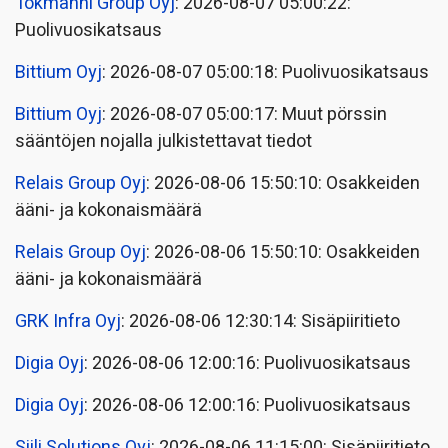
Tokmanni Group Oyj
: 2026-08-07 05:00:22:
Puolivuosikatsaus
Bittium Oyj
: 2026-08-07 05:00:18: Puolivuosikatsaus
Bittium Oyj
: 2026-08-07 05:00:17: Muut pörssin
sääntöjen nojalla julkistettavat tiedot
Relais Group Oyj
: 2026-08-06 15:50:10: Osakkeiden
ääni- ja kokonaismäärä
Relais Group Oyj
: 2026-08-06 15:50:10: Osakkeiden
ääni- ja kokonaismäärä
GRK Infra Oyj
: 2026-08-06 12:30:14: Sisäpiiritieto
Digia Oyj
: 2026-08-06 12:00:16: Puolivuosikatsaus
Digia Oyj
: 2026-08-06 12:00:16: Puolivuosikatsaus
Siili Solutions Oyj
: 2026-08-06 11:15:00: Sisäpiiritieto