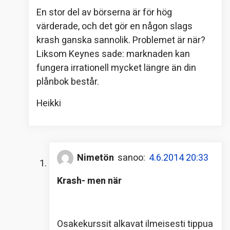
En stor del av börserna är för hög
värderade, och det gör en någon slags
krash ganska sannolik. Problemet är när?
Liksom Keynes sade: marknaden kan
fungera irrationell mycket längre än din
plånbok består.
Heikki
Nimetön
sanoo:
4.6.2014 20:33
Krash- men när
Osakekurssit alkavat ilmeisesti tippua