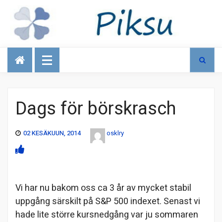
Talous
Dags för börskrasch
02 KESÄKUUN, 2014
osklry
Vi har nu bakom oss ca 3 år av mycket stabil
uppgång särskilt på S&P 500 indexet. Senast vi
hade lite större kursnedgång var ju sommaren