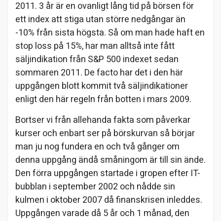
2011. 3 år är en ovanligt lång tid på börsen för
ett index att stiga utan större nedgångar än
-10% från sista högsta. Så om man hade haft en
stop loss på 15%, har man alltså inte fått
säljindikation från S&P 500 indexet sedan
sommaren 2011. De facto har det i den här
uppgången blott kommit två säljindikationer
enligt den här regeln från botten i mars 2009.
Bortser vi från allehanda fakta som påverkar
kurser och enbart ser på börskurvan så börjar
man ju nog fundera en och två gånger om
denna uppgång ändå småningom är till sin ände.
Den förra uppgången startade i gropen efter IT-
bubblan i september 2002 och nådde sin
kulmen i oktober 2007 då finanskrisen inleddes.
Uppgången varade då 5 år och 1 månad, den