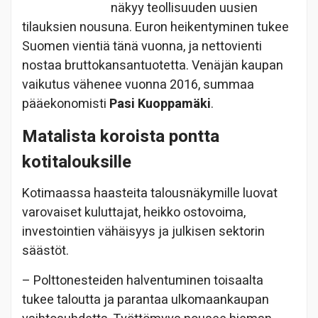
näkyy teollisuuden uusien
tilauksien nousuna. Euron heikentyminen tukee
Suomen vientiä tänä vuonna, ja nettovienti
nostaa bruttokansantuotetta. Venäjän kaupan
vaikutus vähenee vuonna 2016, summaa
pääekonomisti
Pasi Kuoppamäki
.
Matalista koroista pontta
kotitalouksille
Kotimaassa haasteita talousnäkymille luovat
varovaiset kuluttajat, heikko ostovoima,
investointien vähäisyys ja julkisen sektorin
säästöt.
– Polttonesteiden halventuminen toisaalta
tukee taloutta ja parantaa ulkomaankaupan