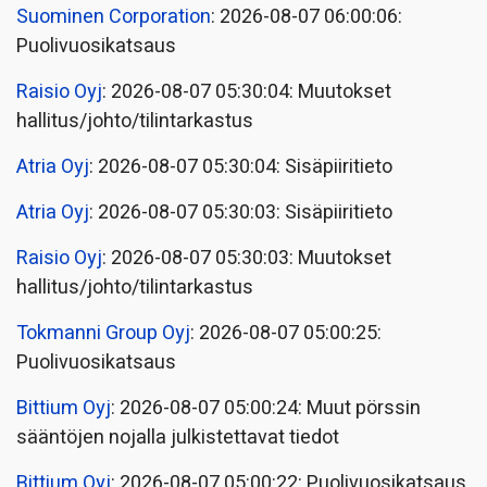
Suominen Corporation
: 2026-08-07 06:00:06:
Puolivuosikatsaus
Raisio Oyj
: 2026-08-07 05:30:04: Muutokset
hallitus/johto/tilintarkastus
Atria Oyj
: 2026-08-07 05:30:04: Sisäpiiritieto
Atria Oyj
: 2026-08-07 05:30:03: Sisäpiiritieto
Raisio Oyj
: 2026-08-07 05:30:03: Muutokset
hallitus/johto/tilintarkastus
Tokmanni Group Oyj
: 2026-08-07 05:00:25:
Puolivuosikatsaus
Bittium Oyj
: 2026-08-07 05:00:24: Muut pörssin
sääntöjen nojalla julkistettavat tiedot
Bittium Oyj
: 2026-08-07 05:00:22: Puolivuosikatsaus