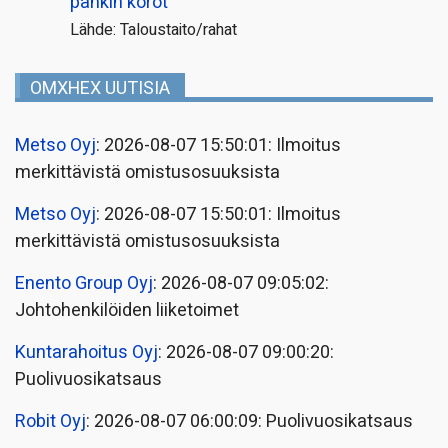
pankin korot
Lähde: Taloustaito/rahat
OMXHEX UUTISIA
Metso Oyj
: 2026-08-07 15:50:01: Ilmoitus
merkittävistä omistusosuuksista
Metso Oyj
: 2026-08-07 15:50:01: Ilmoitus
merkittävistä omistusosuuksista
Enento Group Oyj
: 2026-08-07 09:05:02:
Johtohenkilöiden liiketoimet
Kuntarahoitus Oyj
: 2026-08-07 09:00:20:
Puolivuosikatsaus
Robit Oyj
: 2026-08-07 06:00:09: Puolivuosikatsaus