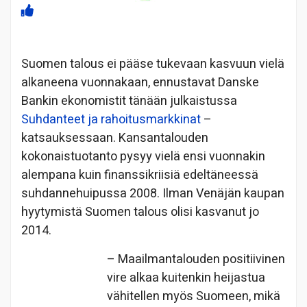
Suomen talous ei pääse tukevaan kasvuun vielä
alkaneena vuonnakaan, ennustavat Danske
Bankin ekonomistit tänään julkaistussa
Suhdanteet ja rahoitusmarkkinat
–
katsauksessaan. Kansantalouden
kokonaistuotanto pysyy vielä ensi vuonnakin
alempana kuin finanssikriisiä edeltäneessä
suhdannehuipussa 2008. Ilman Venäjän kaupan
hyytymistä Suomen talous olisi kasvanut jo
2014.
– Maailmantalouden positiivinen
vire alkaa kuitenkin heijastua
vähitellen myös Suomeen, mikä