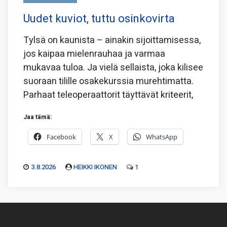
Uudet kuviot, tuttu osinkovirta
Tylsä on kaunista – ainakin sijoittamisessa,
jos kaipaa mielenrauhaa ja varmaa
mukavaa tuloa. Ja vielä sellaista, joka kilisee
suoraan tilille osakekurssia murehtimatta.
Parhaat teleoperaattorit täyttävät kriteerit,
Jaa tämä:
Facebook
X
WhatsApp
3.8.2026
HEIKKI IKONEN
1