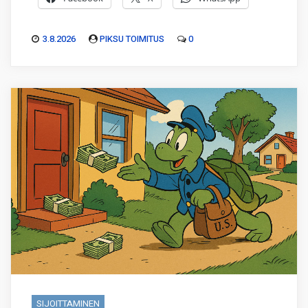
3.8.2026
PIKSU TOIMITUS
0
SIJOITTAMINEN