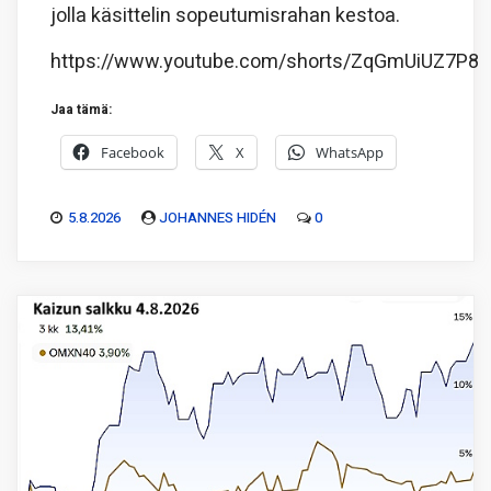
jolla käsittelin sopeutumisrahan kestoa.
https://www.youtube.com/shorts/ZqGmUiUZ7P8
Jaa tämä:
Facebook
X
WhatsApp
5.8.2026
JOHANNES HIDÉN
0