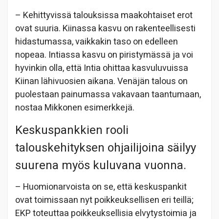
– Kehittyvissä talouksissa maakohtaiset erot
ovat suuria. Kiinassa kasvu on rakenteellisesti
hidastumassa, vaikkakin taso on edelleen
nopeaa. Intiassa kasvu on piristymässä ja voi
hyvinkin olla, että Intia ohittaa kasvuluvuissa
Kiinan lähivuosien aikana. Venäjän talous on
puolestaan painumassa vakavaan taantumaan,
nostaa Mikkonen esimerkkejä.
Keskuspankkien rooli
talouskehityksen ohjailijoina säilyy
suurena myös kuluvana vuonna.
– Huomionarvoista on se, että keskuspankit
ovat toimissaan nyt poikkeuksellisen eri teillä;
EKP toteuttaa poikkeuksellisia elvytystoimia ja