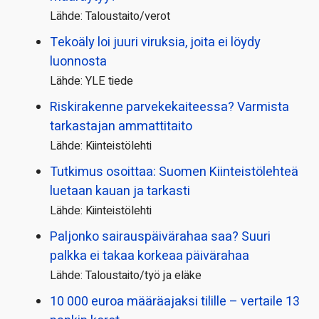
Lähde: Taloustaito/verot
Tekoäly loi juuri viruksia, joita ei löydy
luonnosta
Lähde: YLE tiede
Riskirakenne parvekekaiteessa? Varmista
tarkastajan ammattitaito
Lähde: Kiinteistölehti
Tutkimus osoittaa: Suomen Kiinteistölehteä
luetaan kauan ja tarkasti
Lähde: Kiinteistölehti
Paljonko sairauspäivä­rahaa saa? Suuri
palkka ei takaa korkeaa päivärahaa
Lähde: Taloustaito/työ ja eläke
10 000 euroa määräajaksi tilille – vertaile 13