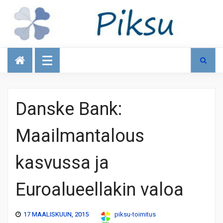
Talous
Danske Bank:
Maailmantalous
kasvussa ja
Euroalueellakin valoa
17 MAALISKUUN, 2015
piksu-toimitus