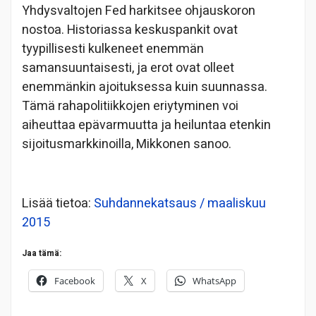
Yhdysvaltojen Fed harkitsee ohjauskoron
nostoa. Historiassa keskuspankit ovat
tyypillisesti kulkeneet enemmän
samansuuntaisesti, ja erot ovat olleet
enemmänkin ajoituksessa kuin suunnassa.
Tämä rahapolitiikkojen eriytyminen voi
aiheuttaa epävarmuutta ja heiluntaa etenkin
sijoitusmarkkinoilla, Mikkonen sanoo.
Lisää tietoa:
Suhdannekatsaus / maaliskuu
2015
Jaa tämä:
Facebook
X
WhatsApp