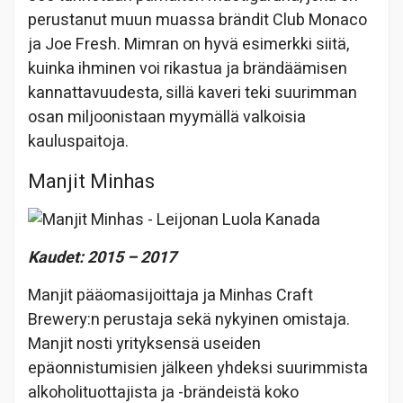
perustanut muun muassa brändit Club Monaco
ja Joe Fresh. Mimran on hyvä esimerkki siitä,
kuinka ihminen voi rikastua ja brändäämisen
kannattavuudesta, sillä kaveri teki suurimman
osan miljoonistaan myymällä valkoisia
kauluspaitoja.
Manjit Minhas
Kaudet: 2015 – 2017
Manjit pääomasijoittaja ja Minhas Craft
Brewery:n perustaja sekä nykyinen omistaja.
Manjit nosti yrityksensä useiden
epäonnistumisien jälkeen yhdeksi suurimmista
alkoholituottajista ja -brändeistä koko