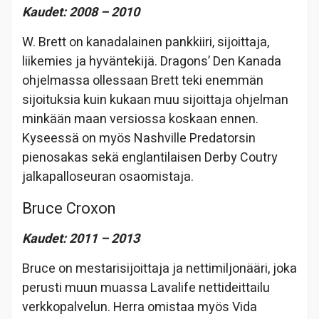
Kaudet: 2008 – 2010
W. Brett on kanadalainen pankkiiri, sijoittaja,
liikemies ja hyväntekijä. Dragons’ Den Kanada
ohjelmassa ollessaan Brett teki enemmän
sijoituksia kuin kukaan muu sijoittaja ohjelman
minkään maan versiossa koskaan ennen.
Kyseessä on myös Nashville Predatorsin
pienosakas sekä englantilaisen Derby Coutry
jalkapalloseuran osaomistaja.
Bruce Croxon
Kaudet: 2011 – 2013
Bruce on mestarisijoittaja ja nettimiljonääri, joka
perusti muun muassa Lavalife nettideittailu
verkkopalvelun. Herra omistaa myös Vida