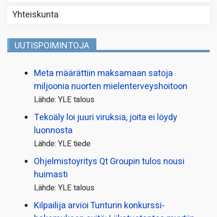
Yhteiskunta
UUTISPOIMINTOJA
Meta määrättiin maksamaan satoja
miljoonia nuorten mielenterveyshoitoon
Lähde: YLE talous
Tekoäly loi juuri viruksia, joita ei löydy
luonnosta
Lähde: YLE tiede
Ohjelmistoyritys Qt Groupin tulos nousi
huimasti
Lähde: YLE talous
Kilpailija arvioi Tunturin konkurssi­