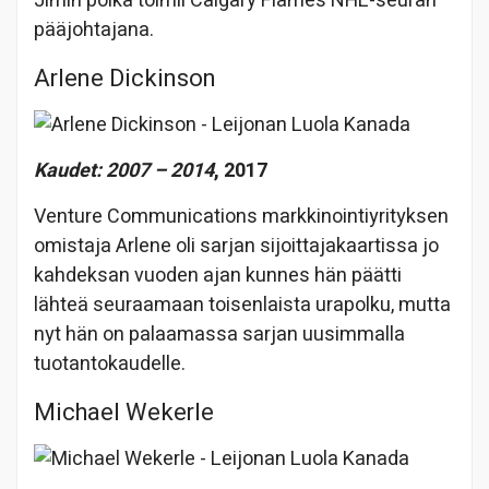
Jimin poika toimii Calgary Flames NHL-seuran
pääjohtajana.
Arlene Dickinson
Kaudet: 2007 – 2014
, 2017
Venture Communications markkinointiyrityksen
omistaja Arlene oli sarjan sijoittajakaartissa jo
kahdeksan vuoden ajan kunnes hän päätti
lähteä seuraamaan toisenlaista urapolku, mutta
nyt hän on palaamassa sarjan uusimmalla
tuotantokaudelle.
Michael Wekerle