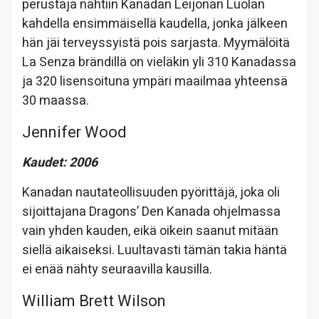
perustaja nähtiin Kanadan Leijonan Luolan
kahdella ensimmäisellä kaudella, jonka jälkeen
hän jäi terveyssyistä pois sarjasta. Myymälöitä
La Senza brändillä on vieläkin yli 310 Kanadassa
ja 320 lisensoituna ympäri maailmaa yhteensä
30 maassa.
Jennifer Wood
Kaudet: 2006
Kanadan nautateollisuuden pyörittäjä, joka oli
sijoittajana Dragons’ Den Kanada ohjelmassa
vain yhden kauden, eikä oikein saanut mitään
siellä aikaiseksi. Luultavasti tämän takia häntä
ei enää nähty seuraavilla kausilla.
William Brett Wilson