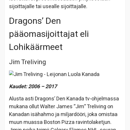
sijoittajalle tai usealle sijoittajalle.
Dragons’ Den
pääomasijoittajat eli
Lohikäärmeet
Jim Treliving
Kaudet: 2006 – 2017
Alusta asti Dragons’ Den Kanada tv-ohjelmassa
mukana ollut Walter James ”Jim” Treliving on
Kanadan isähahmo ja miljardööri, joka omistaa
muun muassa Boston Pizza ravintolaketjun.