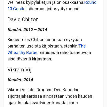
Wellness kylpyläketjun ja on osakkaana
Round
13 Capital
pääomasijoitusyrityksessä.
David Chilton
Kaudet: 2012 – 2014
Bisnesmies Chilton tunnetaan nykyään
parhaiten useista kirjoistaan, etenkin
The
Whealthy Barber
nimisestä rahoitusneuvoja
sisältävästä kirjastaan.
Vikram Vij
Kaudet: 2014
Vikram Vij istui Dragons’ Den Kanadan
sijoittajakaartissa ainoastaan yhden kauden
ajan. Intialaissyntyinen kanadalainen