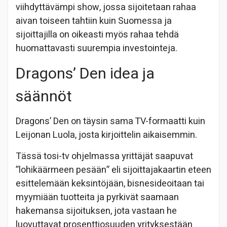
viihdyttävämpi show, jossa sijoitetaan rahaa
aivan toiseen tahtiin kuin Suomessa ja
sijoittajilla on oikeasti myös rahaa tehdä
huomattavasti suurempia investointeja.
Dragons’ Den idea ja
säännöt
Dragons’ Den on täysin sama TV-formaatti kuin
Leijonan Luola, josta kirjoittelin aikaisemmin.
Tässä tosi-tv ohjelmassa yrittäjät saapuvat
”lohikäärmeen pesään” eli sijoittajakaartin eteen
esittelemään keksintöjään, bisnesideoitaan tai
myymiään tuotteita ja pyrkivät saamaan
hakemansa sijoituksen, jota vastaan he
luovuttavat prosenttiosuuden yrityksestään