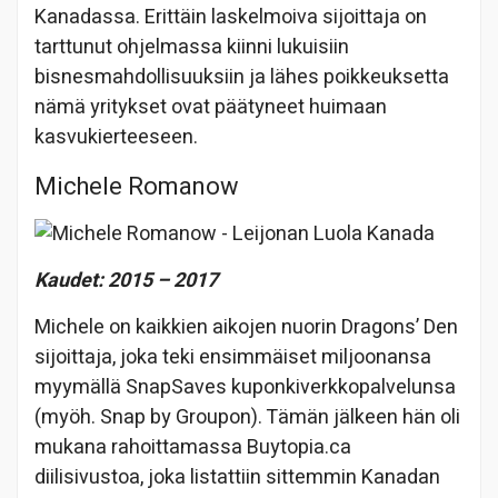
Kanadassa. Erittäin laskelmoiva sijoittaja on
tarttunut ohjelmassa kiinni lukuisiin
bisnesmahdollisuuksiin ja lähes poikkeuksetta
nämä yritykset ovat päätyneet huimaan
kasvukierteeseen.
Michele Romanow
Kaudet: 2015 – 2017
Michele on kaikkien aikojen nuorin Dragons’ Den
sijoittaja, joka teki ensimmäiset miljoonansa
myymällä SnapSaves kuponkiverkkopalvelunsa
(myöh. Snap by Groupon). Tämän jälkeen hän oli
mukana rahoittamassa Buytopia.ca
diilisivustoa, joka listattiin sittemmin Kanadan