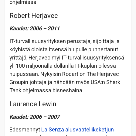
ohjelmissa.
Robert Herjavec
Kaudet: 2006 – 2011
IT-turvallisuusyrityksen perustaja, sijoittaja ja
köyhistä oloista itsensä huipulle punnertanut
yrittäjä, Herjavec myi IT-turvallisuusyrityksensä
yli 100 miljoonalla dollarilla IT-kuplan ollessa
huipussaan. Nykyisin Rodert on The Herjavec
Groupin johtaja ja nähdään myös USA:n Shark
Tank ohjelmassa bisneshaina.
Laurence Lewin
Kaudet: 2006 – 2007
Edesmennyt
La Senza alusvaateliikeketjun