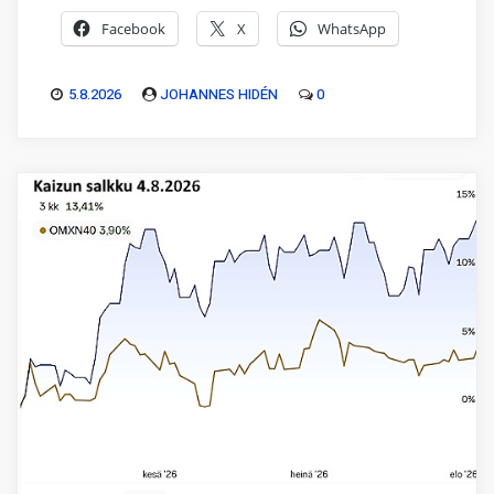
Facebook
X
WhatsApp
5.8.2026
JOHANNES HIDÉN
0