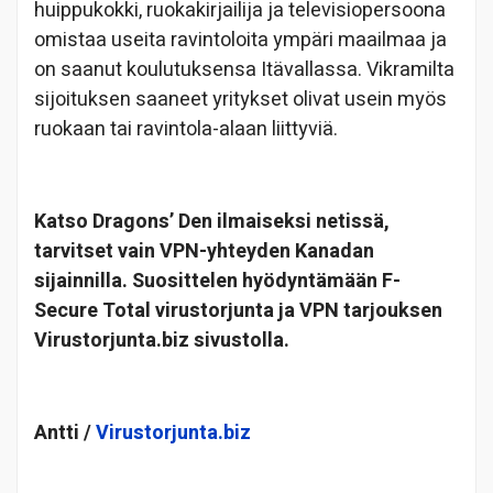
huippukokki, ruokakirjailija ja televisiopersoona
omistaa useita ravintoloita ympäri maailmaa ja
on saanut koulutuksensa Itävallassa. Vikramilta
sijoituksen saaneet yritykset olivat usein myös
ruokaan tai ravintola-alaan liittyviä.
Katso Dragons’ Den ilmaiseksi netissä,
tarvitset vain VPN-yhteyden Kanadan
sijainnilla. Suosittelen hyödyntämään F-
Secure Total virustorjunta ja VPN tarjouksen
Virustorjunta.biz sivustolla.
Antti /
Virustorjunta.biz