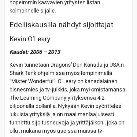
nopeimmin kasvavien yritysten listan
kolmannelle sijalle.
Edelliskausilla nähdyt sijoittajat
Kevin O’Leary
Kaudet: 2006 – 2013
Kevin tunnetaan Dragons’ Den Kanada ja USA:n
Shark Tank ohjelmissa myös lempinimellä
”Mister Wonderful”. O’Leary on kanadalainen
bisnesmies ja tv-julkkis, joka myi omistamansa
The Learning Company yrityksensä 4.2
biljoonalla dollarilla. Nykyään Kevin pyörittelee
lukuisia yrityksiä ja on maailmanlaajuisesti
tunnettu sijoitusneuvoja ja yrittäjäikoni, joka on
ollut mukana myös useissa muissa tv-