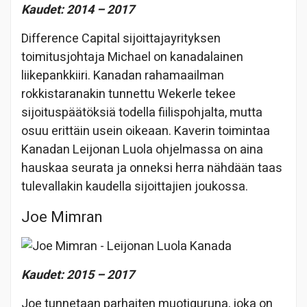
Kaudet: 2014 – 2017
Difference Capital sijoittajayrityksen
toimitusjohtaja Michael on kanadalainen
liikepankkiiri. Kanadan rahamaailman
rokkistaranakin tunnettu Wekerle tekee
sijoituspäätöksiä todella fiilispohjalta, mutta
osuu erittäin usein oikeaan. Kaverin toimintaa
Kanadan Leijonan Luola ohjelmassa on aina
hauskaa seurata ja onneksi herra nähdään taas
tulevallakin kaudella sijoittajien joukossa.
Joe Mimran
Kaudet: 2015 – 2017
Joe tunnetaan parhaiten muotiguruna, joka on