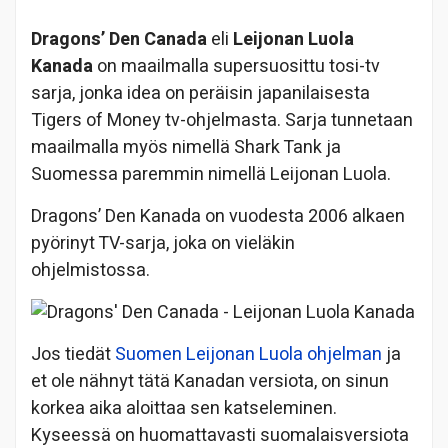
Dragons’ Den Canada
eli
Leijonan Luola
Kanada
on maailmalla supersuosittu tosi-tv
sarja, jonka idea on peräisin japanilaisesta
Tigers of Money tv-ohjelmasta. Sarja tunnetaan
maailmalla myös nimellä Shark Tank ja
Suomessa paremmin nimellä Leijonan Luola.
Dragons’ Den Kanada on vuodesta 2006 alkaen
pyörinyt TV-sarja, joka on vieläkin
ohjelmistossa.
Jos tiedät
Suomen Leijonan Luola ohjelman
ja
et ole nähnyt tätä Kanadan versiota, on sinun
korkea aika aloittaa sen katseleminen.
Kyseessä on huomattavasti suomalaisversiota