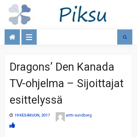
Talous
Dragons’ Den Kanada
TV-ohjelma – Sijoittajat
esittelyssä
19 KESÄKUUN, 2017
antti-sundberg