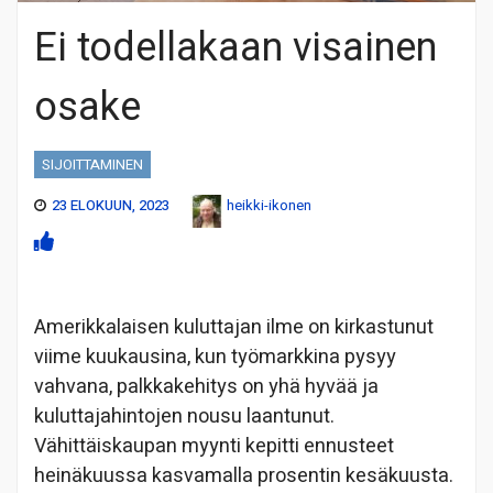
Ei todellakaan visainen
osake
SIJOITTAMINEN
23 ELOKUUN, 2023
heikki-ikonen
Amerikkalaisen kuluttajan ilme on kirkastunut
viime kuukausina, kun työmarkkina pysyy
vahvana, palkkakehitys on yhä hyvää ja
kuluttajahintojen nousu laantunut.
Vähittäiskaupan myynti kepitti ennusteet
heinäkuussa kasvamalla prosentin kesäkuusta.