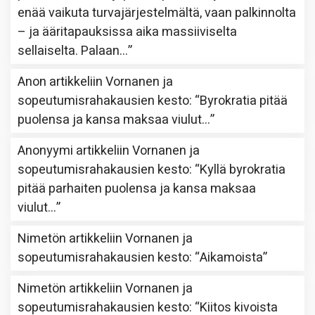
enää vaikuta turvajärjestelmältä, vaan palkinnolta
– ja ääritapauksissa aika massiiviselta
sellaiselta. Palaan…
”
Anon
artikkeliin
Vornanen ja
sopeutumisrahakausien kesto
: “
Byrokratia pitää
puolensa ja kansa maksaa viulut…
”
Anonyymi
artikkeliin
Vornanen ja
sopeutumisrahakausien kesto
: “
Kyllä byrokratia
pitää parhaiten puolensa ja kansa maksaa
viulut…
”
Nimetön
artikkeliin
Vornanen ja
sopeutumisrahakausien kesto
: “
Aikamoista
”
Nimetön
artikkeliin
Vornanen ja
sopeutumisrahakausien kesto
: “
Kiitos kivoista