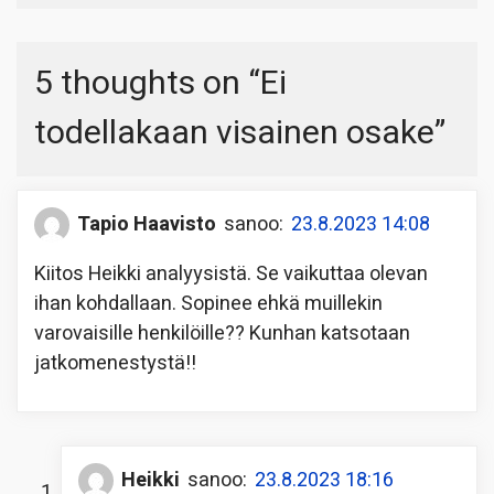
5 thoughts on “
Ei
todellakaan visainen osake
”
Tapio Haavisto
sanoo:
23.8.2023 14:08
Kiitos Heikki analyysistä. Se vaikuttaa olevan
ihan kohdallaan. Sopinee ehkä muillekin
varovaisille henkilöille?? Kunhan katsotaan
jatkomenestystä!!
Heikki
sanoo:
23.8.2023 18:16