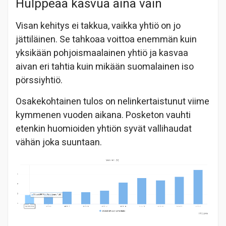
Hulppeaa kasvua aina vain
Visan kehitys ei takkua, vaikka yhtiö on jo
jättiläinen. Se tahkoaa voittoa enemmän kuin
yksikään pohjoismaalainen yhtiö ja kasvaa
aivan eri tahtia kuin mikään suomalainen iso
pörssiyhtiö.
Osakekohtainen tulos on nelinkertaistunut viime
kymmenen vuoden aikana. Posketon vauhti
etenkin huomioiden yhtiön syvät vallihaudat
vähän joka suuntaan.