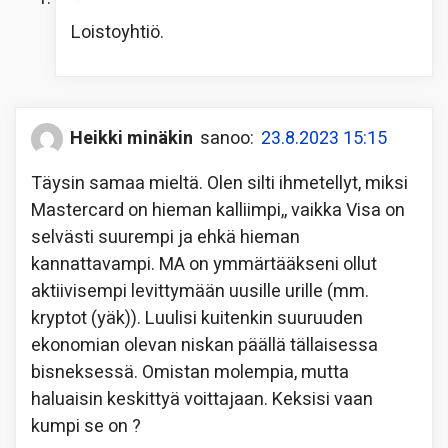
Loistoyhtiö.
Heikki minäkin
sanoo:
23.8.2023 15:15
Täysin samaa mieltä. Olen silti ihmetellyt, miksi
Mastercard on hieman kalliimpi,, vaikka Visa on
selvästi suurempi ja ehkä hieman
kannattavampi. MA on ymmärtääkseni ollut
aktiivisempi levittymään uusille urille (mm.
kryptot (yäk)). Luulisi kuitenkin suuruuden
ekonomian olevan niskan päällä tällaisessa
bisneksessä. Omistan molempia, mutta
haluaisin keskittyä voittajaan. Keksisi vaan
kumpi se on ?