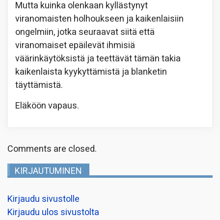
Mutta kuinka olenkaan kyllästynyt
viranomaisten holhoukseen ja kaikenlaisiin
ongelmiin, jotka seuraavat siitä että
viranomaiset epäilevät ihmisiä
väärinkäytöksistä ja teettävät tämän takia
kaikenlaista kyykyttämistä ja blanketin
täyttämistä.
Eläköön vapaus.
Comments are closed.
KIRJAUTUMINEN
Kirjaudu sivustolle
Kirjaudu ulos sivustolta