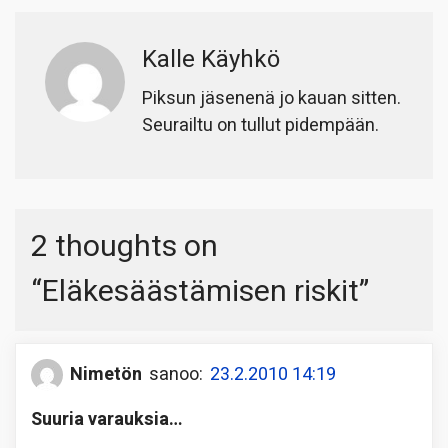
Kalle Käyhkö
Piksun jäsenenä jo kauan sitten.
Seurailtu on tullut pidempään.
2 thoughts on
“
Eläkesäästämisen riskit
”
Nimetön
sanoo:
23.2.2010 14:19
Suuria varauksia…