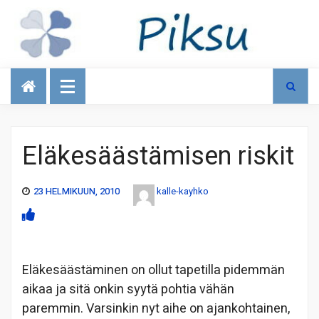
Talous
Eläkesäästämisen riskit
23 HELMIKUUN, 2010
kalle-kayhko
Eläkesäästäminen on ollut tapetilla pidemmän
aikaa ja sitä onkin syytä pohtia vähän
paremmin. Varsinkin nyt aihe on ajankohtainen,