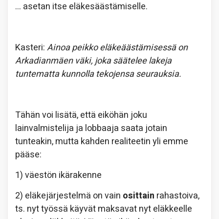
… asetan itse eläkesäästämiselle.
Kasteri:
Ainoa peikko eläkeäästämisessä on
Arkadianmäen väki, joka säätelee lakeja
tuntematta kunnolla tekojensa seurauksia.
Tähän voi lisätä, että eiköhän joku
lainvalmistelija ja lobbaaja saata jotain
tunteakin, mutta kahden realiteetin yli emme
pääse:
1) väestön ikärakenne
2) eläkejärjestelmä on vain
osittain
rahastoiva,
ts. nyt työssä käyvät maksavat nyt eläkkeelle