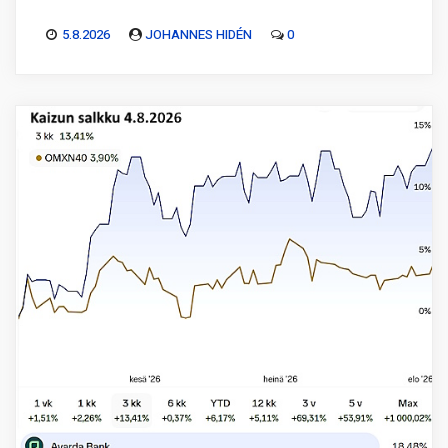
5.8.2026
JOHANNES HIDÉN
0