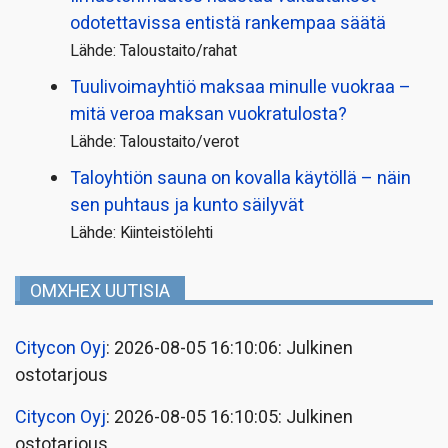
odotettavissa entistä rankempaa säätä
Lähde: Taloustaito/rahat
Tuulivoimayhtiö maksaa minulle vuokraa –
mitä veroa maksan vuokratulosta?
Lähde: Taloustaito/verot
Taloyhtiön sauna on kovalla käytöllä – näin
sen puhtaus ja kunto säilyvät
Lähde: Kiinteistölehti
OMXHEX UUTISIA
Citycon Oyj
: 2026-08-05 16:10:06: Julkinen
ostotarjous
Citycon Oyj
: 2026-08-05 16:10:05: Julkinen
ostotarjous