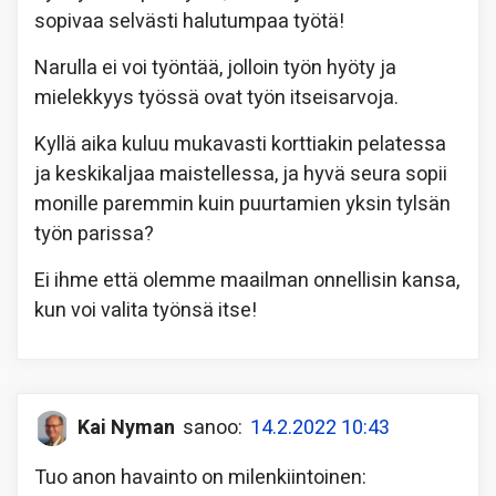
sopivaa selvästi halutumpaa työtä!
Narulla ei voi työntää, jolloin työn hyöty ja
mielekkyys työssä ovat työn itseisarvoja.
Kyllä aika kuluu mukavasti korttiakin pelatessa
ja keskikaljaa maistellessa, ja hyvä seura sopii
monille paremmin kuin puurtamien yksin tylsän
työn parissa?
Ei ihme että olemme maailman onnellisin kansa,
kun voi valita työnsä itse!
Kai Nyman
sanoo:
14.2.2022 10:43
Tuo anon havainto on milenkiintoinen: