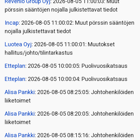
Revenio Group Oyj
: 2026-08-05 11:00:03: Muut
pörssin sääntöjen nojalla julkistettavat tiedot
Incap
: 2026-08-05 11:00:02: Muut pörssin sääntöjen
nojalla julkistettavat tiedot
Luotea Oyj
: 2026-08-05 11:00:01: Muutokset
hallitus/johto/tilintarkastus
Etteplan
: 2026-08-05 10:00:05: Puolivuosikatsaus
Etteplan
: 2026-08-05 10:00:04: Puolivuosikatsaus
Alisa Pankki
: 2026-08-05 08:25:05: Johtohenkilöiden
liiketoimet
Alisa Pankki
: 2026-08-05 08:20:05: Johtohenkilöiden
liiketoimet
Alisa Pankki
: 2026-08-05 08:15:16: Johtohenkilöiden