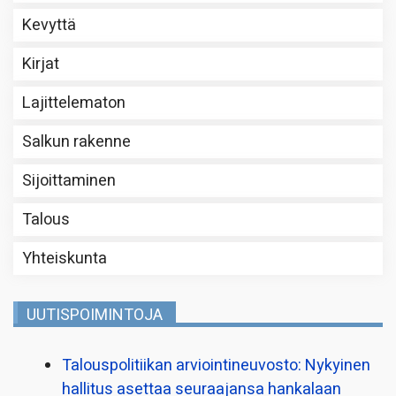
Kevyttä
Kirjat
Lajittelematon
Salkun rakenne
Sijoittaminen
Talous
Yhteiskunta
UUTISPOIMINTOJA
Talous­politiikan arviointi­neuvosto: Nykyinen
hallitus asettaa seuraajansa hankalaan