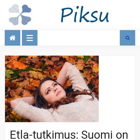
Talous
Etla-tutkimus: Suomi on