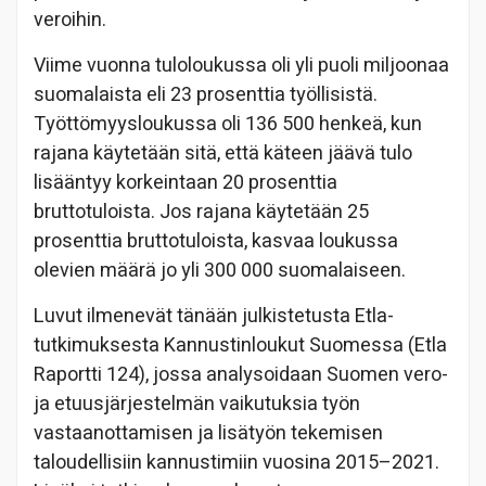
veroihin.
Viime vuonna tuloloukussa oli yli puoli miljoonaa
suomalaista eli 23 prosenttia työllisistä.
Työttömyysloukussa oli 136 500 henkeä, kun
rajana käytetään sitä, että käteen jäävä tulo
lisääntyy korkeintaan 20 prosenttia
bruttotuloista. Jos rajana käytetään 25
prosenttia bruttotuloista, kasvaa loukussa
olevien määrä jo yli 300 000 suomalaiseen.
Luvut ilmenevät tänään julkistetusta Etla-
tutkimuksesta Kannustinloukut Suomessa (Etla
Raportti 124), jossa analysoidaan Suomen vero-
ja etuusjärjestelmän vaikutuksia työn
vastaanottamisen ja lisätyön tekemisen
taloudellisiin kannustimiin vuosina 2015–2021.