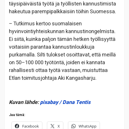
täysipäiväistä työtä ja työllisten kannustimista
hakeutua parempipalkkaisiin töihin Suomessa.
– Tutkimus kertoo suomalaisen
hyvinvointiyhteiskunnan kannustinongelmista.
Ei siitä, kuinka paljon tämän hetken työllisyyttä
voitaisiin parantaa kannustinloukkuja
purkamalla. Silti tulokset osoittavat, että meillä
on 50–100 000 työtöntä, joiden ei kannata
rahallisesti ottaa työtä vastaan, muistuttaa
Etlan toimitusjohtaja Aki Kangasharju.
Kuvan lähde:
pixabay / Dana Tentis
Jaa tämä:
Facebook
X
WhatsApp