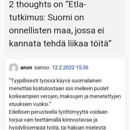
2 thoughts on “
Etla-
tutkimus: Suomi on
onnellisten maa, jossa ei
kannata tehdä liikaa töitä
”
anon
sanoo:
12.2.2022 15:36
”Tyypillisesti työssä käyvä suomalainen
menettää lisätuloistaan siis melkein puolet
korkeampien verojen, maksujen ja menetettyjen
etuuksien vuoksi.”
Edellisen perusteella työttömyyttä voidaan
torjua vain teettämällä kiinnostavaa ja
hyödyllisempää työtä, tai hakijan mielestä