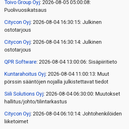
Toivo Group Oyj
: 2026-08-05 05:00:08:
Puolivuosikatsaus
Citycon Oyj
: 2026-08-04 16:30:15: Julkinen
ostotarjous
Citycon Oyj
: 2026-08-04 16:30:14: Julkinen
ostotarjous
QPR Software
: 2026-08-04 13:00:06: Sisäpiiritieto
Kuntarahoitus Oyj
: 2026-08-04 11:00:13: Muut
pörssin sääntöjen nojalla julkistettavat tiedot
Siili Solutions Oyj
: 2026-08-04 06:30:00: Muutokset
hallitus/johto/tilintarkastus
Citycon Oyj
: 2026-08-04 06:10:14: Johtohenkilöiden
liiketoimet