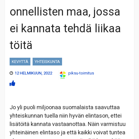
onnellisten maa, jossa
ei kannata tehdä liikaa
töitä
KEVYTTÄ
YHTEISKUNTA
12 HELMIKUUN, 2022
piksu-toimitus
Jo yli puoli miljoonaa suomalaista saavuttaa
yhteiskunnan tuella niin hyvän elintason, ettei
lisätöitä kannata vastaanottaa. Näin varmistuu
yhteinäinen elintaso ja että kaikki voivat tuntea